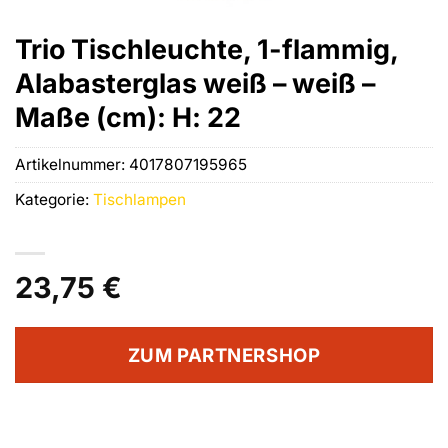
Trio Tischleuchte, 1-flammig,
Alabasterglas weiß – weiß –
Maße (cm): H: 22
Artikelnummer:
4017807195965
Kategorie:
Tischlampen
23,75
€
ZUM PARTNERSHOP