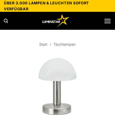
Zum
ÜBER 3.000 LAMPEN & LEUCHTEN SOFORT
VERFÜGBAR
Inhalt
springen
Start
»
Tischlampen