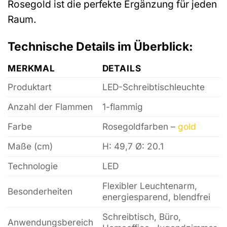
Rosegold ist die perfekte Ergänzung für jeden
Raum.
Technische Details im Überblick:
MERKMAL
DETAILS
Produktart
LED-Schreibtischleuchte
Anzahl der Flammen
1-flammig
Farbe
Rosegoldfarben –
gold
Maße (cm)
H: 49,7 Ø: 20.1
Technologie
LED
Flexibler Leuchtenarm,
Besonderheiten
energiesparend, blendfrei
Schreibtisch, Büro,
Anwendungsbereich