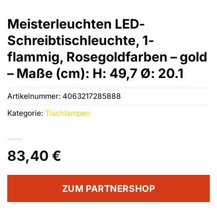
Meisterleuchten LED-
Schreibtischleuchte, 1-
flammig, Rosegoldfarben – gold
– Maße (cm): H: 49,7 Ø: 20.1
Artikelnummer:
4063217285888
Kategorie:
Tischlampen
83,40
€
ZUM PARTNERSHOP