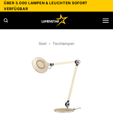
Zum
ÜBER 3.000 LAMPEN & LEUCHTEN SOFORT
VERFÜGBAR
Inhalt
springen
Start
»
Tischlampen