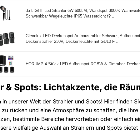
da LIGHT Led Strahler 6W 600LM, Wandspot 3000K Warmweiß 
Schwenkbar Wegeleuchte IP65 Wasserdicht f? ...
Gleonlux LED Deckenspot Aufbaustrahler Schwarz, Aufbauspo
Deckenstrahler 230V, Deckenleuchte mit GU10 F ...
HORUMP 4 Stück LED Aufbauspot RGBW & Dimmbar, Deckens
er & Spots: Lichtakzente, die Rä
in unserer Welt der Strahler und Spots! Hier finden S
t zu rücken und eine Atmosphäre zu schaffen, die Ihre P
zen, bestimmte Bereiche hervorheben oder einfach ei
sere vielfältige Auswahl an Strahlern und Spots bietet