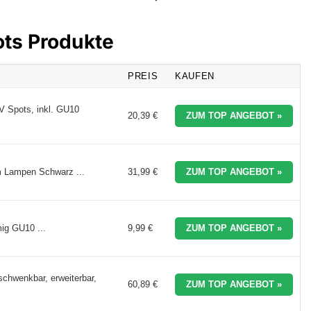
ots Produkte
PREIS
KAUFEN
V Spots, inkl. GU10
20,39 €
ZUM TOP ANGEBOT »
 Lampen Schwarz ...
31,99 €
ZUM TOP ANGEBOT »
ig GU10 ...
9,99 €
ZUM TOP ANGEBOT »
chwenkbar, erweiterbar,
60,89 €
ZUM TOP ANGEBOT »