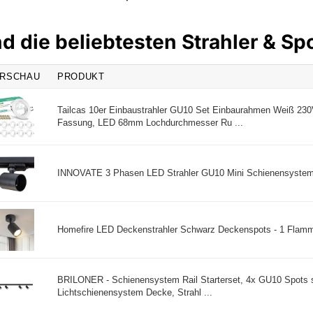
nd die beliebtesten Strahler & Sp
RSCHAU
PRODUKT
Tailcas 10er Einbaustrahler GU10 Set Einbaurahmen Weiß 230
Fassung, LED 68mm Lochdurchmesser Ru ...
INNOVATE 3 Phasen LED Strahler GU10 Mini Schienensystem
Homefire LED Deckenstrahler Schwarz Deckenspots - 1 Flamm
BRILONER - Schienensystem Rail Starterset, 4x GU10 Spots s
Lichtschienensystem Decke, Strahl ...