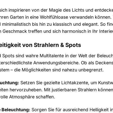
sich inspirieren von der Magie des Lichts und entdeck
hren Garten in eine Wohlfühloase verwandeln können. W
minimalistisch bis hin zu klassisch und elegant. So fin
en Geschmack treffen und sich harmonisch in Ihr Interie
eitigkeit von Strahlern & Spots
d Spots sind wahre Multitalente in der Welt der Beleucht
terschiedlichste Anwendungsbereiche. Ob als Deckens
tem – die Möglichkeiten sind nahezu unbegrenzt.
uchtung:
Setzen Sie gezielte Lichtakzente, um Kunst
ten hervorzuheben. Mit justierbaren Strahlern können 
olle Atmosphäre schaffen.
e Beleuchtung:
Sorgen Sie für ausreichend Helligkeit 