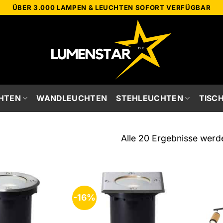
ÜBER 3.000 LAMPEN & LEUCHTEN SOFORT VERFÜGBAR
HTEN
WANDLEUCHTEN
STEHLEUCHTEN
TISC
Alle 20 Ergebnisse werd
-16%