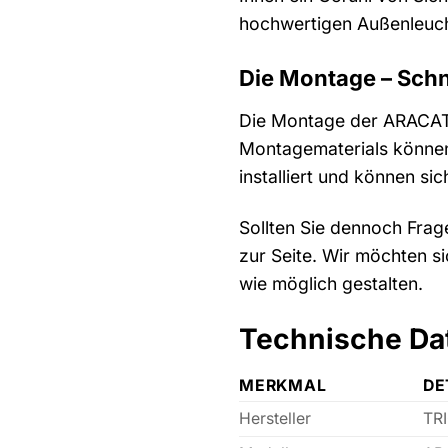
hochwertigen Außenleuch
Die Montage – Schn
Die Montage der ARACATI 
Montagematerials können 
installiert und können si
Sollten Sie dennoch Frag
zur Seite. Wir möchten si
wie möglich gestalten.
Technische Dat
MERKMAL
DE
Hersteller
TRI