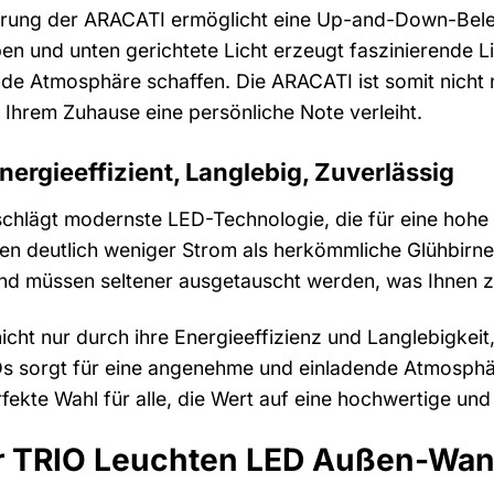
rung der ARACATI ermöglicht eine Up-and-Down-Beleuc
en und unten gerichtete Licht erzeugt faszinierende L
de Atmosphäre schaffen. Die ARACATI ist somit nicht n
 Ihrem Zuhause eine persönliche Note verleiht.
nergieeffizient, Langlebig, Zuverlässig
hlägt modernste LED-Technologie, die für eine hohe 
n deutlich weniger Strom als herkömmliche Glühbirne
nd müssen seltener ausgetauscht werden, was Ihnen zu
cht nur durch ihre Energieeffizienz und Langlebigkeit,
s sorgt für eine angenehme und einladende Atmosphär
rfekte Wahl für alle, die Wert auf eine hochwertige u
der TRIO Leuchten LED Außen-Wa