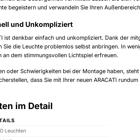
te begeistern und verwandeln Sie Ihren Außenbereich 
ell und Unkompliziert
ist denkbar einfach und unkompliziert. Dank der mit
Sie die Leuchte problemlos selbst anbringen. In weni
ch an dem stimmungsvollen Lichtspiel erfreuen.
en oder Schwierigkeiten bei der Montage haben, steht
cherstellen, dass Sie mit Ihrer neuen ARACATI rundum z
en im Detail
TAILS
O Leuchten