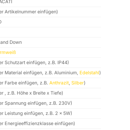
ACATI
er Artikelnummer einfügen)
D
 and Down
rmweiß
er Schutzart einfügen, z.B. IP44)
er Material einfügen, z.B. Aluminium,
Edelstahl
)
er Farbe einfügen, z.B.
Anthrazit
,
Silber
)
er , z.B. Höhe x Breite x Tiefe)
er Spannung einfügen, z.B. 230V)
er Leistung einfügen, z.B. 2 x 5W)
er Energieeffizienzklasse einfügen)