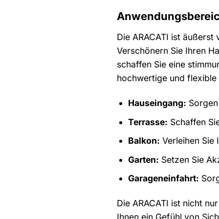
Anwendungsbereiche
Die ARACATI ist äußerst v
Verschönern Sie Ihren Ha
schaffen Sie eine stimmun
hochwertige und flexible
Hauseingang:
Sorgen 
Terrasse:
Schaffen Sie
Balkon:
Verleihen Sie 
Garten:
Setzen Sie Akz
Garageneinfahrt:
Sorg
Die ARACATI ist nicht nu
Ihnen ein Gefühl von Siche