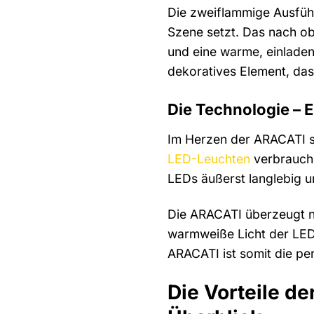
Die zweiflammige Ausfüh
Szene setzt. Das nach ob
und eine warme, einladen
dekoratives Element, das
Die Technologie – E
Im Herzen der ARACATI sc
LED-Leuchten
verbrauche
LEDs äußerst langlebig u
Die ARACATI überzeugt ni
warmweiße Licht der LED
ARACATI ist somit die pe
Die Vorteile 