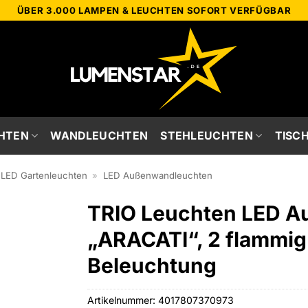
ÜBER 3.000 LAMPEN & LEUCHTEN SOFORT VERFÜGBAR
HTEN
WANDLEUCHTEN
STEHLEUCHTEN
TISC
LED Gartenleuchten
»
LED Außenwandleuchten
TRIO Leuchten LED 
„ARACATI“, 2 flammi
Beleuchtung
Artikelnummer:
4017807370973