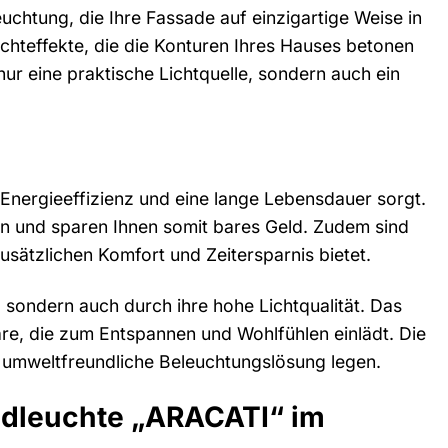
htung, die Ihre Fassade auf einzigartige Weise in
ichteffekte, die die Konturen Ihres Hauses betonen
ur eine praktische Lichtquelle, sondern auch ein
Energieeffizienz und eine lange Lebensdauer sorgt.
n und sparen Ihnen somit bares Geld. Zudem sind
sätzlichen Komfort und Zeitersparnis bietet.
 sondern auch durch ihre hohe Lichtqualität. Das
e, die zum Entspannen und Wohlfühlen einlädt. Die
nd umweltfreundliche Beleuchtungslösung legen.
ndleuchte „ARACATI“ im