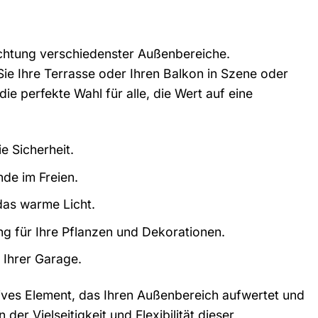
euchtung verschiedenster Außenbereiche.
ie Ihre Terrasse oder Ihren Balkon in Szene oder
e perfekte Wahl für alle, die Wert auf eine
e Sicherheit.
de im Freien.
das warme Licht.
g für Ihre Pflanzen und Dekorationen.
 Ihrer Garage.
tives Element, das Ihren Außenbereich aufwertet und
der Vielseitigkeit und Flexibilität dieser