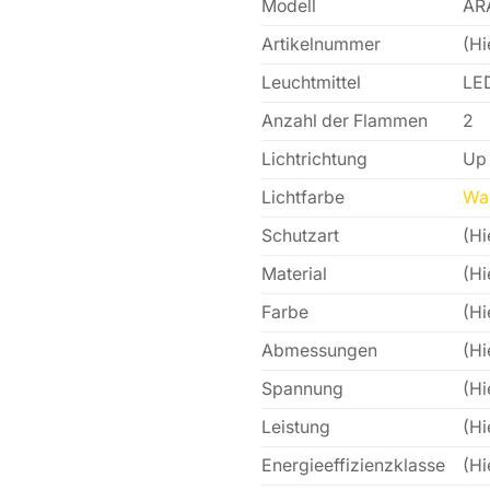
Modell
AR
Artikelnummer
(Hi
Leuchtmittel
LE
Anzahl der Flammen
2
Lichtrichtung
Up
Lichtfarbe
Wa
Schutzart
(Hi
Material
(Hi
Farbe
(Hi
Abmessungen
(Hi
Spannung
(Hi
Leistung
(Hi
Energieeffizienzklasse
(Hi