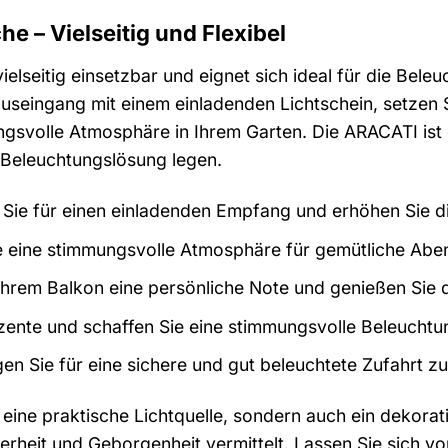
 – Vielseitig und Flexibel
ielseitig einsetzbar und eignet sich ideal für die Bel
useingang mit einem einladenden Lichtschein, setzen S
gsvolle Atmosphäre in Ihrem Garten. Die ARACATI ist di
 Beleuchtungslösung legen.
Sie für einen einladenden Empfang und erhöhen Sie di
 eine stimmungsvolle Atmosphäre für gemütliche Aben
Ihrem Balkon eine persönliche Note und genießen Sie 
ente und schaffen Sie eine stimmungsvolle Beleuchtun
en Sie für eine sichere und gut beleuchtete Zufahrt zu
r eine praktische Lichtquelle, sondern auch ein dekora
rheit und Geborgenheit vermittelt. Lassen Sie sich von 