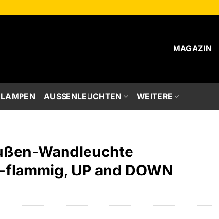
MAGAZIN
HLAMPEN
AUSSENLEUCHTEN
WEITERE
Außen-Wandleuchte
g-flammig, UP and DOWN