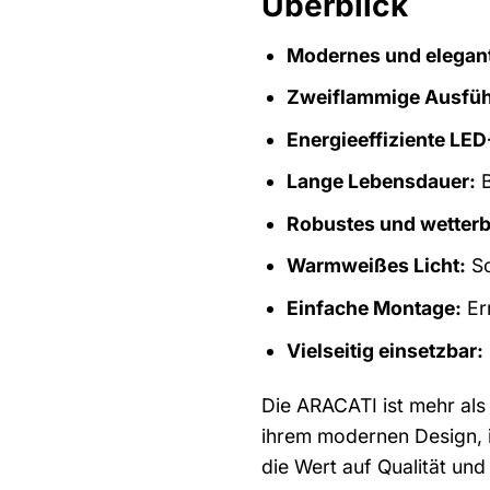
Überblick
Modernes und elegan
Zweiflammige Ausfüh
Energieeffiziente LE
Lange Lebensdauer:
B
Robustes und wetter
Warmweißes Licht:
Sc
Einfache Montage:
Erm
Vielseitig einsetzbar:
Die ARACATI ist mehr als 
ihrem modernen Design, ih
die Wert auf Qualität und 