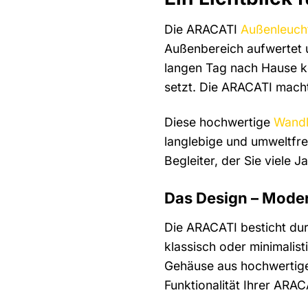
Die ARACATI
Außenleuch
Außenbereich aufwertet un
langen Tag nach Hause k
setzt. Die ARACATI macht
Diese hochwertige
Wandl
langlebige und umweltfre
Begleiter, der Sie viele 
Das Design – Modern
Die ARACATI besticht durc
klassisch oder minimalist
Gehäuse aus hochwertigem
Funktionalität Ihrer ARA