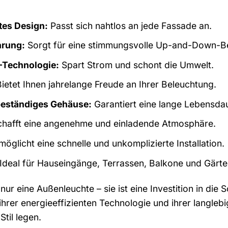
tes Design:
Passt sich nahtlos an jede Fassade an.
rung:
Sorgt für eine stimmungsvolle Up-and-Down-B
D-Technologie:
Spart Strom und schont die Umwelt.
ietet Ihnen jahrelange Freude an Ihrer Beleuchtung.
beständiges Gehäuse:
Garantiert eine lange Lebensda
hafft eine angenehme und einladende Atmosphäre.
öglicht eine schnelle und unkomplizierte Installation.
Ideal für Hauseingänge, Terrassen, Balkone und Gärte
nur eine Außenleuchte – sie ist eine Investition in die 
rer energieeffizienten Technologie und ihrer langlebige
Stil legen.