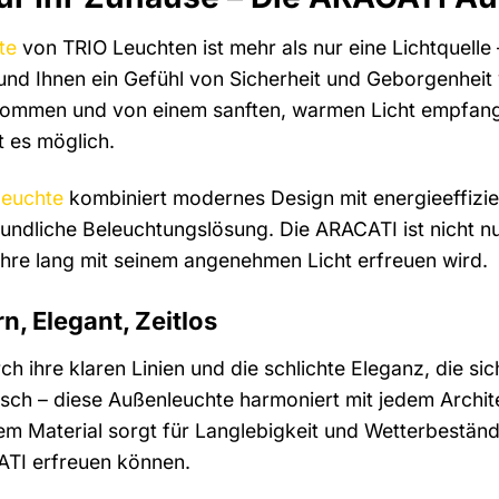
te
von TRIO Leuchten ist mehr als nur eine Lichtquelle 
d Ihnen ein Gefühl von Sicherheit und Geborgenheit ve
ommen und von einem sanften, warmen Licht empfange
 es möglich.
euchte
kombiniert modernes Design mit energieeffizie
undliche Beleuchtungslösung. Die ARACATI ist nicht nu
Jahre lang mit seinem angenehmen Licht erfreuen wird.
, Elegant, Zeitlos
h ihre klaren Linien und die schlichte Eleganz, die si
isch – diese Außenleuchte harmoniert mit jedem Archite
 Material sorgt für Langlebigkeit und Wetterbeständi
CATI erfreuen können.