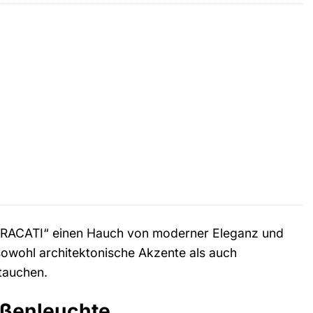
r
.
RACATI“ einen Hauch von moderner Eleganz und
owohl architektonische Akzente als auch
 tauchen.
Außenleuchte