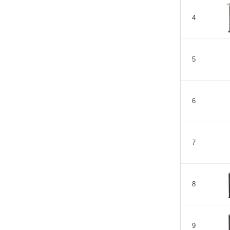
4
5
6
7
8
9