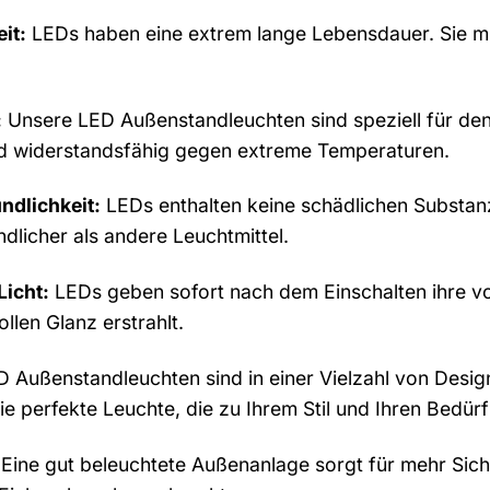
it:
LEDs haben eine extrem lange Lebensdauer. Sie mü
:
Unsere LED Außenstandleuchten sind speziell für den E
nd widerstandsfähig gegen extreme Temperaturen.
ndlichkeit:
LEDs enthalten keine schädlichen Substan
dlicher als andere Leuchtmittel.
Licht:
LEDs geben sofort nach dem Einschalten ihre vol
llen Glanz erstrahlt.
 Außenstandleuchten sind in einer Vielzahl von Design
die perfekte Leuchte, die zu Ihrem Stil und Ihren Bedür
Eine gut beleuchtete Außenanlage sorgt für mehr Sich