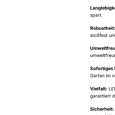
Langlebigke
spart.
Robustheit
stoßfest u
Umweltfreu
umweltfreun
Sofortiges 
Garten im vo
Vielfalt:
LED
garantiert 
Sicherheit: