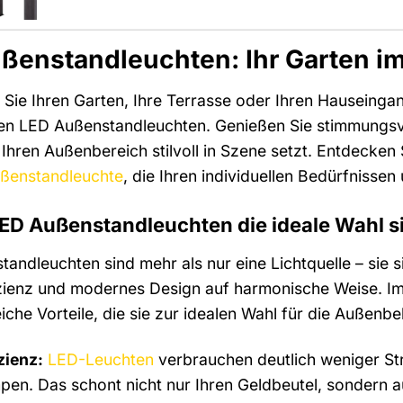
ßenstandleuchten: Ihr Garten im
Sie Ihren Garten, Ihre Terrasse oder Ihren Hauseinga
n LED Außenstandleuchten. Genießen Sie stimmungsvol
 Ihren Außenbereich stilvoll in Szene setzt. Entdecken 
ßenstandleuchte
, die Ihren individuellen Bedürfnisse
D Außenstandleuchten die ideale Wahl s
andleuchten sind mehr als nur eine Lichtquelle – sie si
zienz und modernes Design auf harmonische Weise. Im
iche Vorteile, die sie zur idealen Wahl für die Außen
zienz:
LED-Leuchten
verbrauchen deutlich weniger St
en. Das schont nicht nur Ihren Geldbeutel, sondern 