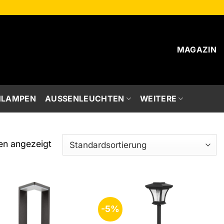
MAGAZIN
HLAMPEN
AUSSENLEUCHTEN
WEITERE
en angezeigt
-5%