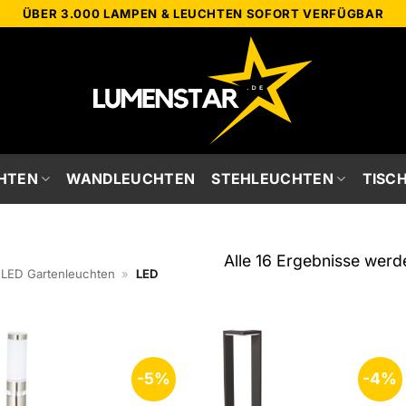
ÜBER 3.000 LAMPEN & LEUCHTEN SOFORT VERFÜGBAR
HTEN
WANDLEUCHTEN
STEHLEUCHTEN
TISC
Alle 16 Ergebnisse werd
LED Gartenleuchten
»
LED
-5%
-4%