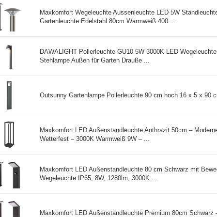
Maxkomfort Wegeleuchte Aussenleuchte LED 5W Standleucht
Gartenleuchte Edelstahl 80cm Warmweiß 400 ...
DAWALIGHT Pollerleuchte GU10 5W 3000K LED Wegeleuchten
Stehlampe Außen für Garten Drauße ...
Outsunny Gartenlampe Pollerleuchte 90 cm hoch 16 x 5 x 90 c
Maxkomfort LED Außenstandleuchte Anthrazit 50cm – Modern
Wetterfest – 3000K Warmweiß 9W – ...
Maxkomfort LED Außenstandleuchte 80 cm Schwarz mit Bew
Wegeleuchte IP65, 8W, 1280lm, 3000K ...
Maxkomfort LED Außenstandleuchte Premium 80cm Schwarz 