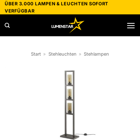
Zum
ÜBER 3.000 LAMPEN & LEUCHTEN SOFORT
VERFÜGBAR
Inhalt
springen
Start
»
Stehleuchten
»
Stehlampen