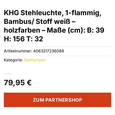
KHG Stehleuchte, 1-flammig,
Bambus/ Stoff weiß –
holzfarben – Maße (cm): B: 39
H: 156 T: 32
Artikelnummer:
4063217236088
Kategorie:
Stehlampen
79,95
€
ZUM PARTNERSHOP