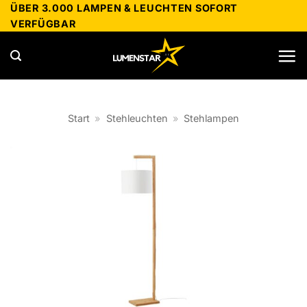
Zum
ÜBER 3.000 LAMPEN & LEUCHTEN SOFORT
VERFÜGBAR
Inhalt
springen
Start
»
Stehleuchten
»
Stehlampen