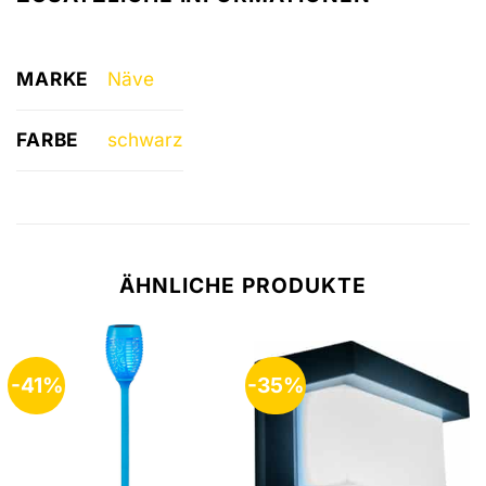
MARKE
Näve
FARBE
schwarz
ÄHNLICHE PRODUKTE
-41%
-35%