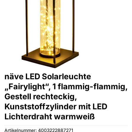
näve LED Solarleuchte
„Fairylight“, 1 flammig-flammig,
Gestell rechteckig,
Kunststoffzylinder mit LED
Lichterdraht warmweiß
Artikelnummer:
4003222887271