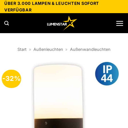
Zum
ÜBER 3.000 LAMPEN & LEUCHTEN SOFORT
VERFÜGBAR
Inhalt
springen
Start
»
Außenleuchten
»
Außenwandleuchten
-32%