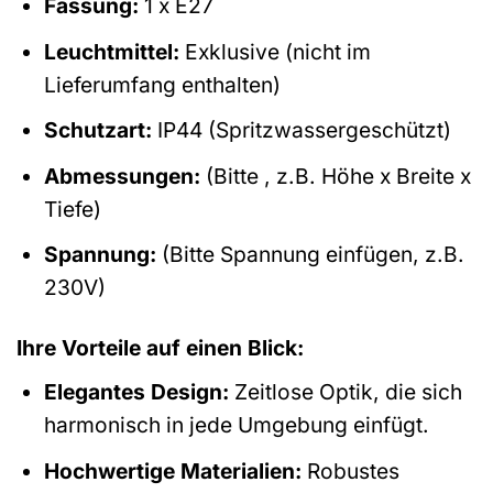
Fassung:
1 x E27
Leuchtmittel:
Exklusive (nicht im
Lieferumfang enthalten)
Schutzart:
IP44 (Spritzwassergeschützt)
Abmessungen:
(Bitte , z.B. Höhe x Breite x
Tiefe)
Spannung:
(Bitte Spannung einfügen, z.B.
230V)
Ihre Vorteile auf einen Blick:
Elegantes Design:
Zeitlose Optik, die sich
harmonisch in jede Umgebung einfügt.
Hochwertige Materialien:
Robustes