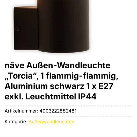
näve Außen-Wandleuchte
„Torcia“, 1 flammig-flammig,
Aluminium schwarz 1 x E27
exkl. Leuchtmittel IP44
Artikelnummer:
4003222882481
Kategorie:
Außenwandleuchten