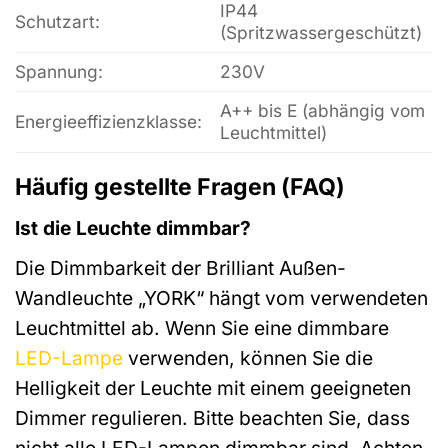
IP44
Schutzart:
(Spritzwassergeschützt)
Spannung:
230V
A++ bis E (abhängig vom
Energieeffizienzklasse:
Leuchtmittel)
Häufig gestellte Fragen (FAQ)
Ist die Leuchte dimmbar?
Die Dimmbarkeit der Brilliant Außen-
Wandleuchte „YORK“ hängt vom verwendeten
Leuchtmittel ab. Wenn Sie eine dimmbare
LED-Lampe
verwenden, können Sie die
Helligkeit der Leuchte mit einem geeigneten
Dimmer regulieren. Bitte beachten Sie, dass
nicht alle LED-Lampen dimmbar sind. Achten