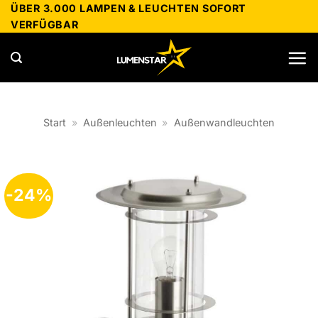
Zum
ÜBER 3.000 LAMPEN & LEUCHTEN SOFORT
VERFÜGBAR
Inhalt
springen
Start
»
Außenleuchten
»
Außenwandleuchten
-24%