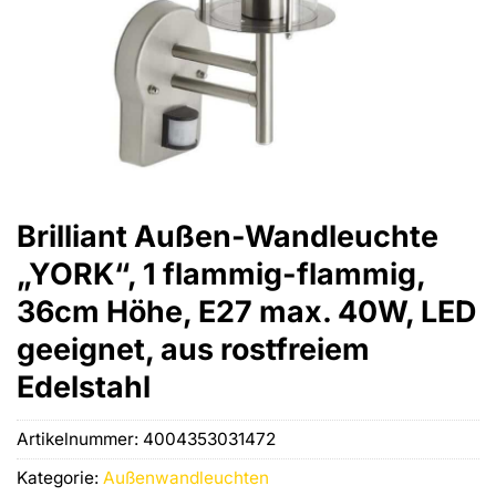
Brilliant Außen-Wandleuchte
„YORK“, 1 flammig-flammig,
36cm Höhe, E27 max. 40W, LED
geeignet, aus rostfreiem
Edelstahl
Artikelnummer:
4004353031472
Kategorie:
Außenwandleuchten