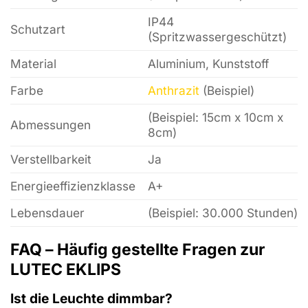
IP44
Schutzart
(Spritzwassergeschützt)
Material
Aluminium, Kunststoff
Farbe
Anthrazit
(Beispiel)
(Beispiel: 15cm x 10cm x
Abmessungen
8cm)
Verstellbarkeit
Ja
Energieeffizienzklasse
A+
Lebensdauer
(Beispiel: 30.000 Stunden)
FAQ – Häufig gestellte Fragen zur
LUTEC EKLIPS
Ist die Leuchte dimmbar?