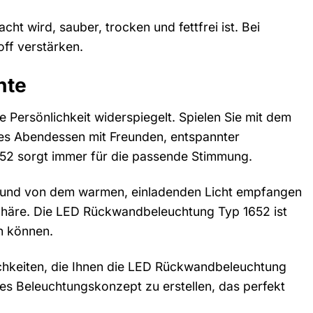
cht wird, sauber, trocken und fettfrei ist. Bei
off verstärken.
nte
Persönlichkeit widerspiegelt. Spielen Sie mit dem
hes Abendessen mit Freunden, entspannter
52 sorgt immer für die passende Stimmung.
en und von dem warmen, einladenden Licht empfangen
sphäre. Die LED Rückwandbeleuchtung Typ 1652 ist
n können.
lichkeiten, die Ihnen die LED Rückwandbeleuchtung
lles Beleuchtungskonzept zu erstellen, das perfekt