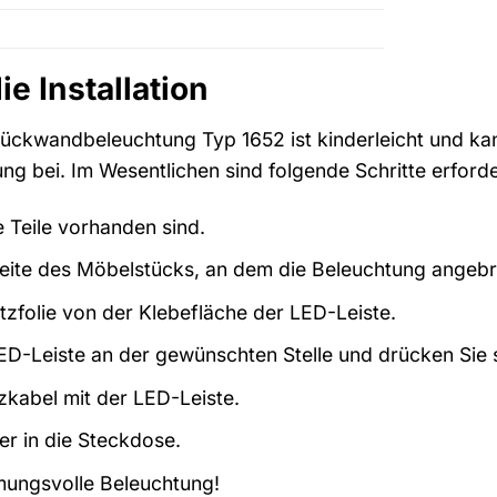
ie Installation
 Rückwandbeleuchtung Typ 1652 ist kinderleicht und ka
rung bei. Im Wesentlichen sind folgende Schritte erforde
e Teile vorhanden sind.
seite des Möbelstücks, an dem die Beleuchtung angebr
tzfolie von der Klebefläche der LED-Leiste.
LED-Leiste an der gewünschten Stelle und drücken Sie s
zkabel mit der LED-Leiste.
er in die Steckdose.
mungsvolle Beleuchtung!