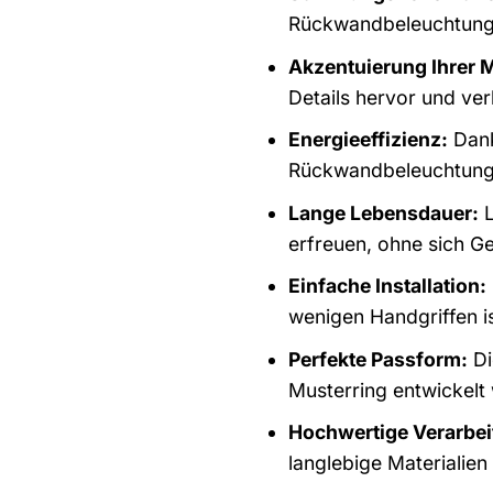
Rückwandbeleuchtung 
Akzentuierung Ihrer 
Details hervor und ver
Energieeffizienz:
Dank
Rückwandbeleuchtung T
Lange Lebensdauer:
L
erfreuen, ohne sich 
Einfache Installation:
wenigen Handgriffen i
Perfekte Passform:
Di
Musterring entwickelt
Hochwertige Verarbei
langlebige Materialien