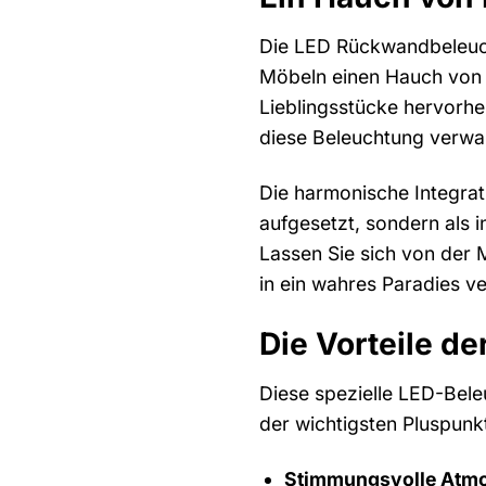
Die LED Rückwandbeleuchtu
Möbeln einen Hauch von L
Lieblingsstücke hervorh
diese Beleuchtung verwan
Die harmonische Integrat
aufgesetzt, sondern als i
Lassen Sie sich von der
in ein wahres Paradies v
Die Vorteile 
Diese spezielle LED-Beleu
der wichtigsten Pluspun
Stimmungsvolle Atm