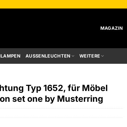
MAGAZIN
HLAMPEN
AUSSENLEUCHTEN
WEITERE
tung Typ 1652, für Möbel
on set one by Musterring