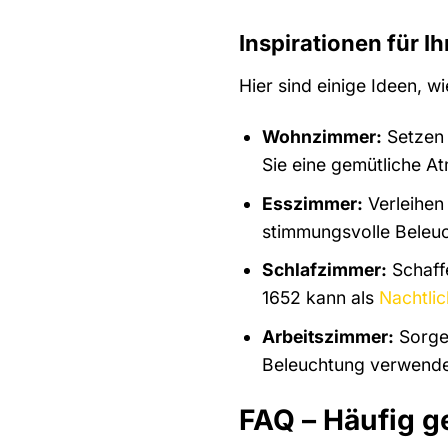
Inspirationen für I
Hier sind einige Ideen, 
Wohnzimmer:
Setzen 
Sie eine gemütliche A
Esszimmer:
Verleihen
stimmungsvolle Beleu
Schlafzimmer:
Schaff
1652 kann als
Nachtlic
Arbeitszimmer:
Sorgen
Beleuchtung verwende
FAQ – Häufig g