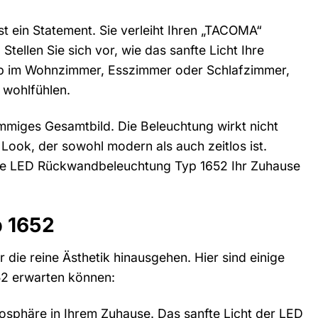
st ein Statement. Sie verleiht Ihren „TACOMA“
ellen Sie sich vor, wie das sanfte Licht Ihre
Ob im Wohnzimmer, Esszimmer oder Schlafzimmer,
 wohlfühlen.
immiges Gesamtbild. Die Beleuchtung wirkt nicht
 Look, der sowohl modern als auch zeitlos ist.
 die LED Rückwandbeleuchtung Typ 1652 Ihr Zuhause
p 1652
r die reine Ästhetik hinausgehen. Hier sind einige
52 erwarten können:
sphäre in Ihrem Zuhause. Das sanfte Licht der LED