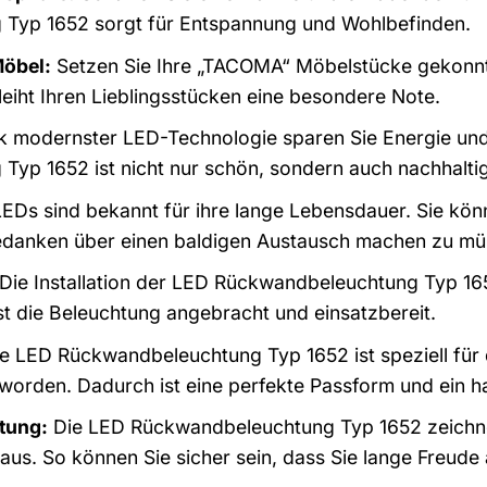
Typ 1652 sorgt für Entspannung und Wohlbefinden.
Möbel:
Setzen Sie Ihre „TACOMA“ Möbelstücke gekonnt 
leiht Ihren Lieblingsstücken eine besondere Note.
 modernster LED-Technologie sparen Sie Energie und
yp 1652 ist nicht nur schön, sondern auch nachhaltig
EDs sind bekannt für ihre lange Lebensdauer. Sie kön
Gedanken über einen baldigen Austausch machen zu mü
Die Installation der LED Rückwandbeleuchtung Typ 165
st die Beleuchtung angebracht und einsatzbereit.
e LED Rückwandbeleuchtung Typ 1652 ist speziell für
 worden. Dadurch ist eine perfekte Passform und ein h
tung:
Die LED Rückwandbeleuchtung Typ 1652 zeichnet
 aus. So können Sie sicher sein, dass Sie lange Freud