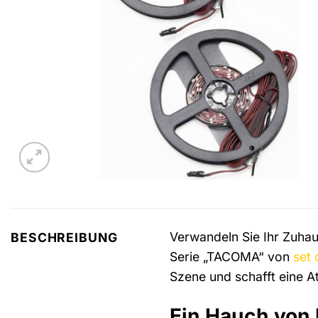
Verwandeln Sie Ihr Zuhau
BESCHREIBUNG
Serie „TACOMA“ von
set 
Szene und schafft eine 
Ein Hauch von 