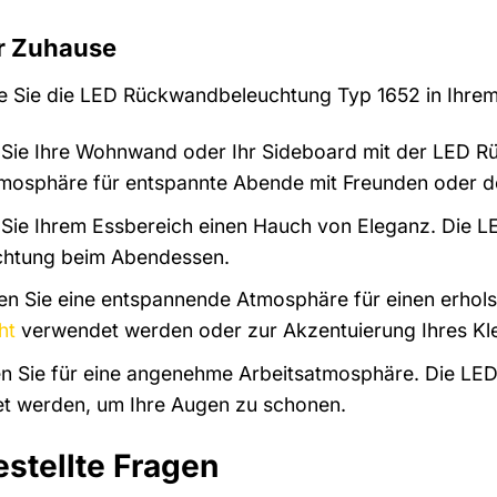
hr Zuhause
wie Sie die LED Rückwandbeleuchtung Typ 1652 in Ihre
Sie Ihre Wohnwand oder Ihr Sideboard mit der LED R
tmosphäre für entspannte Abende mit Freunden oder de
 Sie Ihrem Essbereich einen Hauch von Eleganz. Die 
chtung beim Abendessen.
en Sie eine entspannende Atmosphäre für einen erho
ht
verwendet werden oder zur Akzentuierung Ihres Kle
 Sie für eine angenehme Arbeitsatmosphäre. Die LED
t werden, um Ihre Augen zu schonen.
estellte Fragen