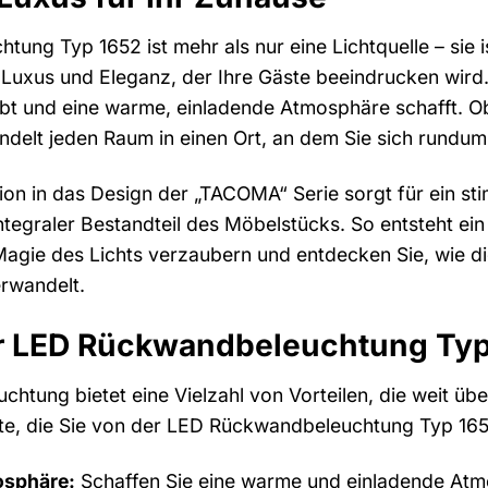
ng Typ 1652 ist mehr als nur eine Lichtquelle – sie i
uxus und Eleganz, der Ihre Gäste beeindrucken wird. St
ebt und eine warme, einladende Atmosphäre schafft. 
delt jeden Raum in einen Ort, an dem Sie sich rundum
ion in das Design der „TACOMA“ Serie sorgt für ein st
ntegraler Bestandteil des Möbelstücks. So entsteht ein
 Magie des Lichts verzaubern und entdecken Sie, wie
erwandelt.
der LED Rückwandbeleuchtung Ty
chtung bietet eine Vielzahl von Vorteilen, die weit übe
kte, die Sie von der LED Rückwandbeleuchtung Typ 16
osphäre:
Schaffen Sie eine warme und einladende Atmo