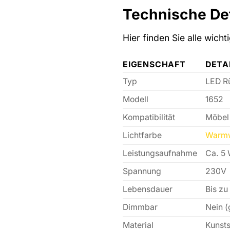
Technische Det
Hier finden Sie alle wic
EIGENSCHAFT
DETA
Typ
LED R
Modell
1652
Kompatibilität
Möbel 
Lichtfarbe
Warm
Leistungsaufnahme
Ca. 5 
Spannung
230V
Lebensdauer
Bis zu
Dimmbar
Nein (
Material
Kunsts