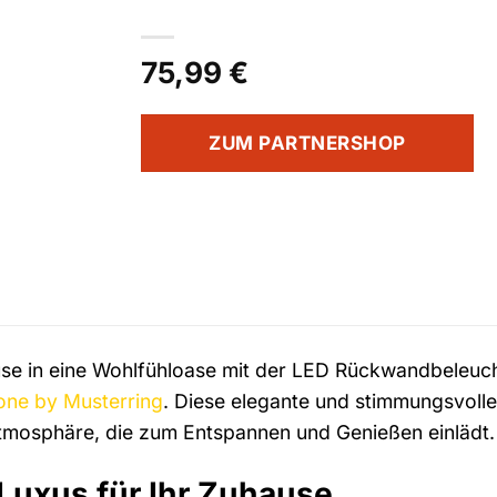
75,99
€
ZUM PARTNERSHOP
se in eine Wohlfühloase mit der LED Rückwandbeleucht
one by Musterring
. Diese elegante und stimmungsvolle
Atmosphäre, die zum Entspannen und Genießen einlädt.
Luxus für Ihr Zuhause