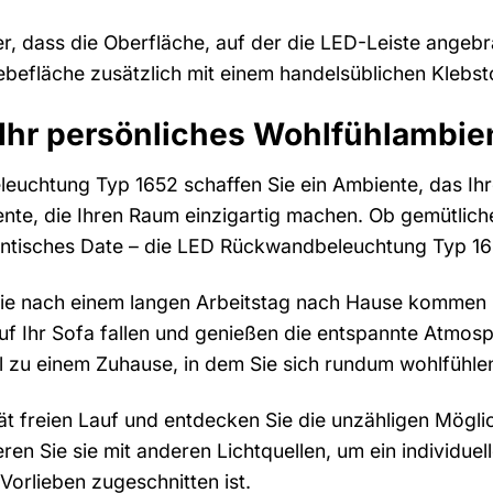
er, dass die Oberfläche, auf der die LED-Leiste angebra
ebefläche zusätzlich mit einem handelsüblichen Klebst
 Ihr persönliches Wohlfühlambie
uchtung Typ 1652 schaffen Sie ein Ambiente, das Ihre 
ente, die Ihren Raum einzigartig machen. Ob gemütlic
tisches Date – die LED Rückwandbeleuchtung Typ 16
ie Sie nach einem langen Arbeitstag nach Hause komm
auf Ihr Sofa fallen und genießen die entspannte Atmo
el zu einem Zuhause, in dem Sie sich rundum wohlfühle
ität freien Lauf und entdecken Sie die unzähligen Mög
ren Sie sie mit anderen Lichtquellen, um ein individue
Vorlieben zugeschnitten ist.