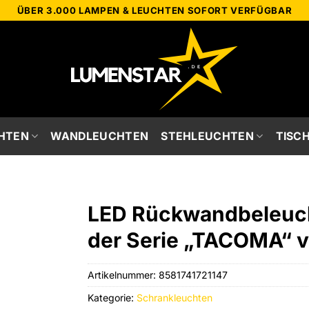
ÜBER 3.000 LAMPEN & LEUCHTEN SOFORT VERFÜGBAR
HTEN
WANDLEUCHTEN
STEHLEUCHTEN
TISC
LED Rückwandbeleuch
der Serie „TACOMA“ v
Artikelnummer:
8581741721147
Kategorie:
Schrankleuchten