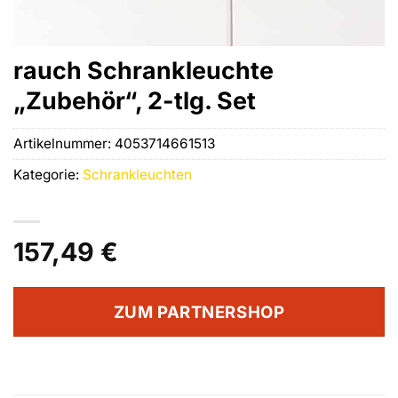
rauch Schrankleuchte
„Zubehör“, 2-tlg. Set
Artikelnummer:
4053714661513
Kategorie:
Schrankleuchten
157,49
€
ZUM PARTNERSHOP