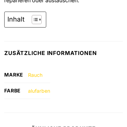
reparieren oder austauschen.
Inhalt
ZUSÄTZLICHE INFORMATIONEN
MARKE
Rauch
FARBE
alufarben