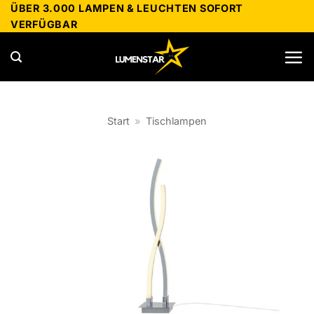
Zum
ÜBER 3.000 LAMPEN & LEUCHTEN SOFORT
VERFÜGBAR
Inhalt
springen
Start
»
Tischlampen