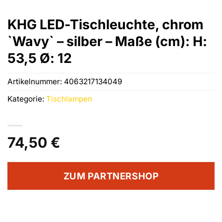
KHG LED-Tischleuchte, chrom
`Wavy` – silber – Maße (cm): H:
53,5 Ø: 12
Artikelnummer:
4063217134049
Kategorie:
Tischlampen
74,50
€
ZUM PARTNERSHOP