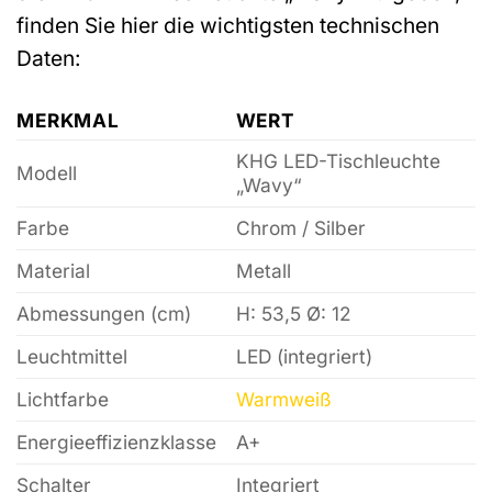
finden Sie hier die wichtigsten technischen
Daten:
MERKMAL
WERT
KHG LED-Tischleuchte
Modell
„Wavy“
Farbe
Chrom / Silber
Material
Metall
Abmessungen (cm)
H: 53,5 Ø: 12
Leuchtmittel
LED (integriert)
Lichtfarbe
Warmweiß
Energieeffizienzklasse
A+
Schalter
Integriert