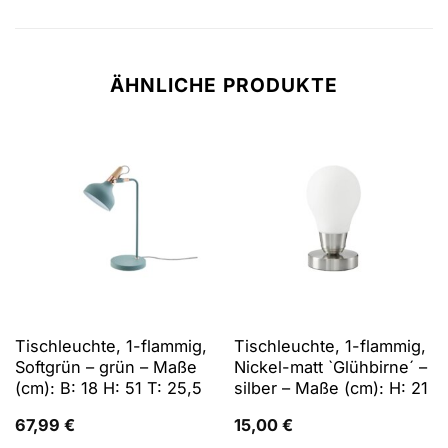
ÄHNLICHE PRODUKTE
Tischleuchte, 1-flammig,
Tischleuchte, 1-flammig,
Softgrün – grün – Maße
Nickel-matt `Glühbirne´ –
(cm): B: 18 H: 51 T: 25,5
silber – Maße (cm): H: 21
67,99
€
15,00
€