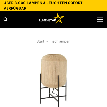
Zum
ÜBER 3.000 LAMPEN & LEUCHTEN SOFORT
VERFÜGBAR
Inhalt
springen
Start
»
Tischlampen