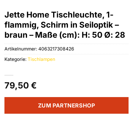
Jette Home Tischleuchte, 1-
flammig, Schirm in Seiloptik –
braun – Maße (cm): H: 50 Ø: 28
Artikelnummer:
4063217308426
Kategorie:
Tischlampen
79,50
€
ZUM PARTNERSHOP