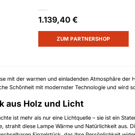
1.139,40
€
ZUM PARTNERSHOP
use mit der warmen und einladenden Atmosphäre der 
iche Schönheit mit modernster Technologie und wird 
k aus Holz und Licht
hte ist mehr als nur eine Lichtquelle – sie ist ein Stat
e, strahlt diese Lampe Wärme und Natürlichkeit aus. 
chselbaren Einzelstück, das Ihre Persönlichkeit wider