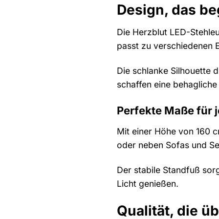
Design, das be
Die Herzblut LED-Stehleu
passt zu verschiedenen E
Die schlanke Silhouette 
schaffen eine behagliche
Perfekte Maße für
Mit einer Höhe von 160 c
oder neben Sofas und Ses
Der stabile Standfuß sor
Licht genießen.
Qualität, die ü