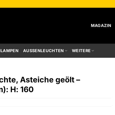
MAGAZIN
HLAMPEN
AUSSENLEUCHTEN
WEITERE
hte, Asteiche geölt –
): H: 160