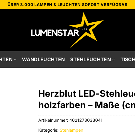
ÜBER 3.000 LAMPEN & LEUCHTEN SOFORT VERFÜGBAR
HTEN
WANDLEUCHTEN
STEHLEUCHTEN
TISC
Herzblut LED-Stehleuc
holzfarben – Maße (cm
Artikelnummer:
4021273033041
Kategorie:
Stehlampen