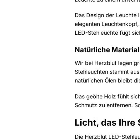
Das Design der Leuchte is
eleganten Leuchtenkopf, 
LED-Stehleuchte fügt sic
Natürliche Materia
Wir bei Herzblut legen g
Stehleuchten stammt aus
natürlichen Ölen bleibt 
Das geölte Holz fühlt si
Schmutz zu entfernen. So
Licht, das Ihre
Die Herzblut LED-Stehleu