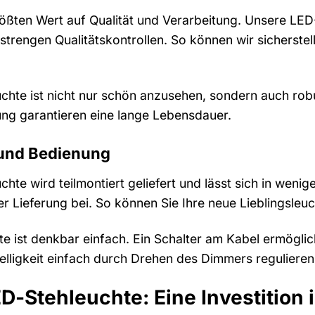
rößten Wert auf Qualität und Verarbeitung. Unsere LED
 strengen Qualitätskontrollen. So können wir sicherstel
chte ist nicht nur schön anzusehen, sondern auch robu
tung garantieren eine lange Lebensdauer.
und Bedienung
hte wird teilmontiert geliefert und lässt sich in weni
er Lieferung bei. So können Sie Ihre neue Lieblingsle
e ist denkbar einfach. Ein Schalter am Kabel ermöglic
lligkeit einfach durch Drehen des Dimmers regulieren
ED-Stehleuchte: Eine Investition 