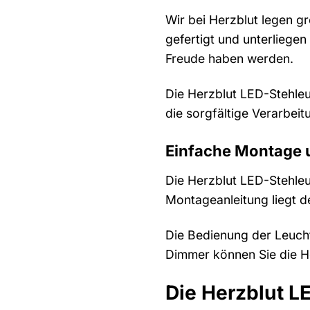
Wir bei Herzblut legen g
gefertigt und unterliegen
Freude haben werden.
Die Herzblut LED-Stehleu
die sorgfältige Verarbei
Einfache Montage 
Die Herzblut LED-Stehleuc
Montageanleitung liegt d
Die Bedienung der Leucht
Dimmer können Sie die He
Die Herzblut L