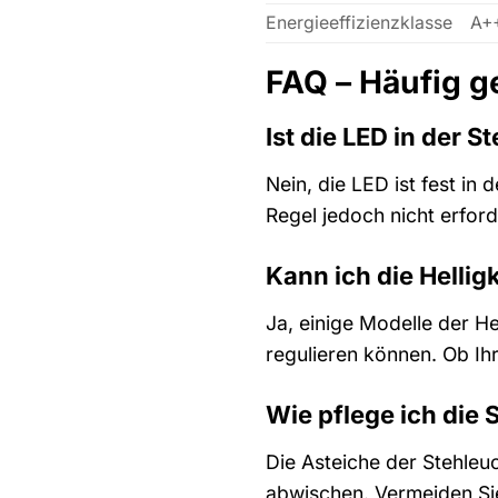
Energieeffizienzklasse
A++
FAQ – Häufig g
Ist die LED in der 
Nein, die LED ist fest in 
Regel jedoch nicht erford
Kann ich die Hellig
Ja, einige Modelle der He
regulieren können. Ob Ih
Wie pflege ich die 
Die Asteiche der Stehleu
abwischen. Vermeiden Sie