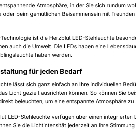
e entspannende Atmosphäre, in der Sie sich rundum wo
 oder beim gemütlichen Beisammensein mit Freunden –
chnologie ist die Herzblut LED-Stehleuchte besonders
nen auch die Umwelt. Die LEDs haben eine Lebensdaue
eblingsleuchte haben werden.
estaltung für jeden Bedarf
chte lässt sich ganz einfach an Ihre individuellen Bed
as Licht gezielt ausrichten können. So können Sie be
irekt beleuchten, um eine entspannte Atmosphäre zu 
ut LED-Stehleuchte verfügen über einen integrierten D
nen Sie die Lichtintensität jederzeit an Ihre Stimmung