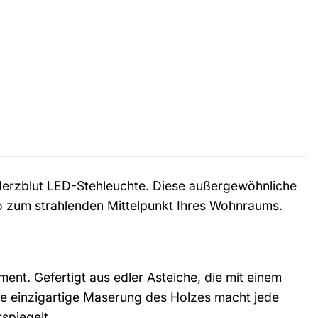
Herzblut LED-Stehleuchte. Diese außergewöhnliche
so zum strahlenden Mittelpunkt Ihres Wohnraums.
ement. Gefertigt aus edler Asteiche, die mit einem
Die einzigartige Maserung des Holzes macht jede
spiegelt.