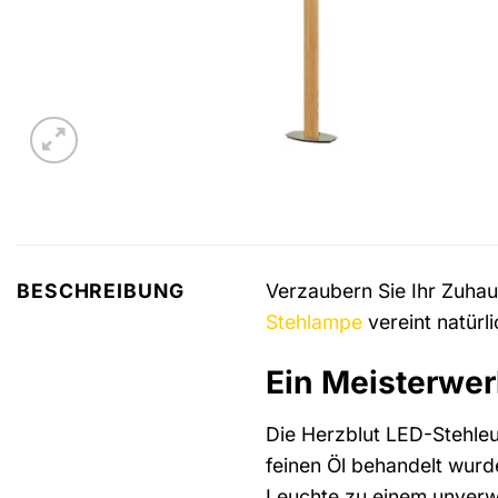
Verzaubern Sie Ihr Zuha
BESCHREIBUNG
Stehlampe
vereint natürl
Ein Meisterwer
Die Herzblut LED-Stehleuc
feinen Öl behandelt wurd
Leuchte zu einem unverwe