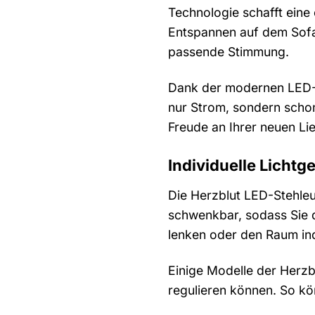
Technologie schafft ein
Entspannen auf dem Sofa
passende Stimmung.
Dank der modernen LED-Te
nur Strom, sondern scho
Freude an Ihrer neuen Li
Individuelle Lichtg
Die Herzblut LED-Stehleu
schwenkbar, sodass Sie d
lenken oder den Raum ind
Einige Modelle der Herzbl
regulieren können. So kön