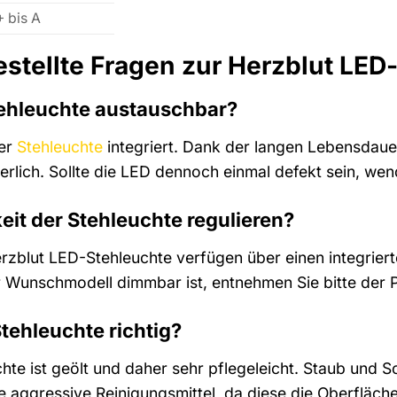
 bis A
estellte Fragen zur Herzblut LED
Stehleuchte austauschbar?
der
Stehleuchte
integriert. Dank der langen Lebensdauer
erlich. Sollte die LED dennoch einmal defekt sein, we
keit der Stehleuchte regulieren?
rzblut LED-Stehleuchte verfügen über einen integriert
r Wunschmodell dimmbar ist, entnehmen Sie bitte der
Stehleuchte richtig?
chte ist geölt und daher sehr pflegeleicht. Staub und
 aggressive Reinigungsmittel, da diese die Oberfläc