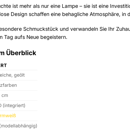
hte ist mehr als nur eine Lampe – sie ist eine Investiti
lose Design schaffen eine behagliche Atmosphäre, in 
besondere Schmuckstück und verwandeln Sie Ihr Zuhaus
en Tag aufs Neue begeistern.
m Überblick
RT
eiche, geölt
zfarben
0 cm
 (integriert)
rmweiß
(modellabhängig)