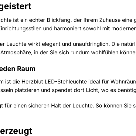
geistert
chte ist ein echter Blickfang, der Ihrem Zuhause eine 
inrichtungsstilen und harmoniert sowohl mit modernen
der Leuchte wirkt elegant und unaufdringlich. Die natü
 Atmosphäre, in der Sie sich rundum wohlfühlen könne
 jeden Raum
m ist die Herzblut LED-Stehleuchte ideal für Wohnräum
seln platzieren und spendet dort Licht, wo es benötig
gt für einen sicheren Halt der Leuchte. So können Si
berzeugt