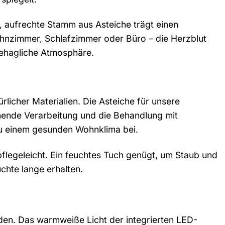
, aufrechte Stamm aus Asteiche trägt einen
Wohnzimmer, Schlafzimmer oder Büro – die Herzblut
behagliche Atmosphäre.
licher Materialien. Die Asteiche für unsere
nende Verarbeitung und die Behandlung mit
 zu einem gesunden Wohnklima bei.
pflegeleicht. Ein feuchtes Tuch genügt, um Staub und
chte lange erhalten.
den. Das warmweiße Licht der integrierten LED-