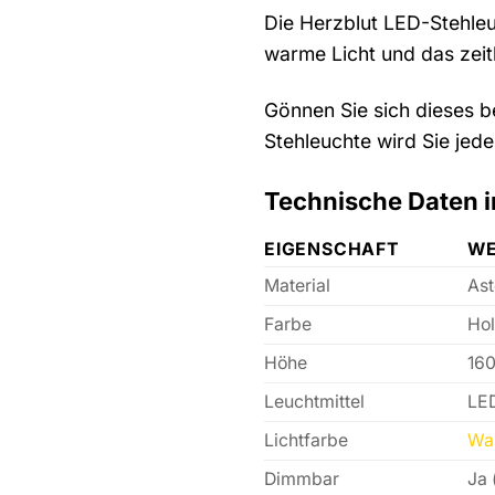
Die Herzblut LED-Stehleuc
warme Licht und das zeit
Gönnen Sie sich dieses 
Stehleuchte wird Sie jed
Technische Daten i
EIGENSCHAFT
WE
Material
Ast
Farbe
Hol
Höhe
16
Leuchtmittel
LED
Lichtfarbe
Wa
Dimmbar
Ja 