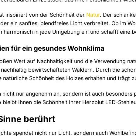
t inspiriert von der Schönheit der
Natur
. Der schlanke
der ein sanftes, blendfreies Licht verbreitet. Ob im 
h harmonisch in jede Umgebung ein und schafft eine 
lien für ein gesundes Wohnklima
roßen Wert auf Nachhaltigkeit und die Verwendung natür
 nachhaltig bewirtschafteten Wäldern. Durch die scho
die natürliche Schönheit des Holzes erhalten und trägt
ch nicht nur angenehm an, sondern ist auch besonders 
 bleibt Ihnen die Schönheit Ihrer Herzblut LED-Stehleu
 Sinne berührt
chte spendet nicht nur Licht, sondern auch Wohlbefin