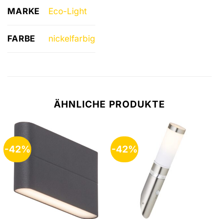
MARKE
Eco-Light
FARBE
nickelfarbig
ÄHNLICHE PRODUKTE
-42%
-42%