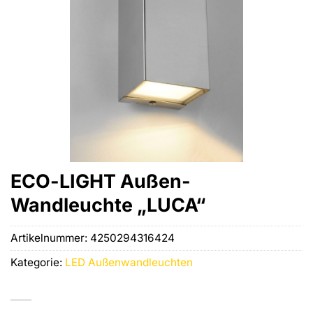
ECO-LIGHT Außen-
Wandleuchte „LUCA“
Artikelnummer:
4250294316424
Kategorie:
LED Außenwandleuchten