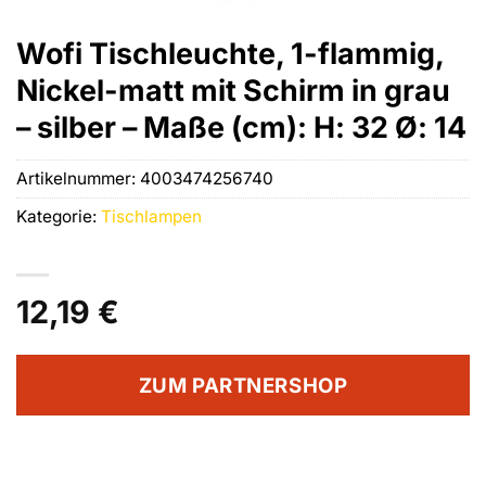
Wofi Tischleuchte, 1-flammig,
Nickel-matt mit Schirm in grau
– silber – Maße (cm): H: 32 Ø: 14
Artikelnummer:
4003474256740
Kategorie:
Tischlampen
12,19
€
ZUM PARTNERSHOP