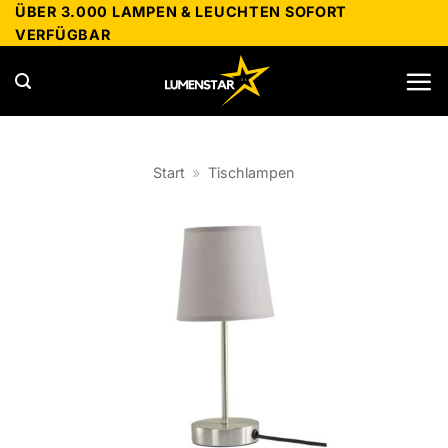
Zum
ÜBER 3.000 LAMPEN & LEUCHTEN SOFORT
VERFÜGBAR
Inhalt
springen
Start
»
Tischlampen