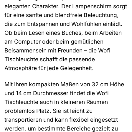
eleganten Charakter. Der Lampenschirm sorgt
für eine sanfte und blendfreie Beleuchtung,
die zum Entspannen und Wohlfühlen einlädt.
Ob beim Lesen eines Buches, beim Arbeiten
am Computer oder beim gemütlichen
Beisammensein mit Freunden – die Wofi
Tischleuchte schafft die passende
Atmosphäre für jede Gelegenheit.
Mit ihren kompakten Maßen von 32 cm Höhe
und 14 cm Durchmesser findet die Wofi
Tischleuchte auch in kleineren Räumen
problemlos Platz. Sie ist leicht zu
transportieren und kann flexibel eingesetzt
werden, um bestimmte Bereiche gezielt zu