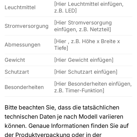
[Hier Leuchtmittel einfügen,
Leuchtmittel
z.B. LED]
[Hier Stromversorgung
Stromversorgung
einfügen, z.B. Netzteil]
[Hier , z.B. Höhe x Breite x
Abmessungen
Tiefe]
Gewicht
[Hier Gewicht einfügen]
Schutzart
[Hier Schutzart einfügen]
[Hier Besonderheiten einfügen,
Besonderheiten
z.B. Timer-Funktion]
Bitte beachten Sie, dass die tatsächlichen
technischen Daten je nach Modell variieren
können. Genaue Informationen finden Sie auf
der Produktverpackung oder in der