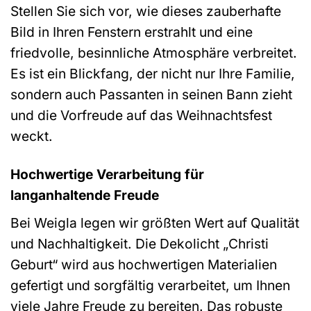
Stellen Sie sich vor, wie dieses zauberhafte
Bild in Ihren Fenstern erstrahlt und eine
friedvolle, besinnliche Atmosphäre verbreitet.
Es ist ein Blickfang, der nicht nur Ihre Familie,
sondern auch Passanten in seinen Bann zieht
und die Vorfreude auf das Weihnachtsfest
weckt.
Hochwertige Verarbeitung für
langanhaltende Freude
Bei Weigla legen wir größten Wert auf Qualität
und Nachhaltigkeit. Die Dekolicht „Christi
Geburt“ wird aus hochwertigen Materialien
gefertigt und sorgfältig verarbeitet, um Ihnen
viele Jahre Freude zu bereiten. Das robuste