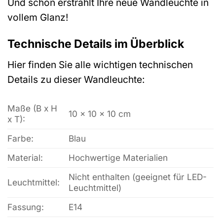
Und schon erstrahlt Ihre neue Wandleuchte in
vollem Glanz!
Technische Details im Überblick
Hier finden Sie alle wichtigen technischen
Details zu dieser Wandleuchte:
Maße (B x H
10 x 10 x 10 cm
x T):
Farbe:
Blau
Material:
Hochwertige Materialien
Nicht enthalten (geeignet für LED-
Leuchtmittel:
Leuchtmittel)
Fassung:
E14