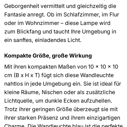
Geborgenheit vermittelt und gleichzeitig die
Fantasie anregt. Ob im Schlafzimmer, im Flur
oder im Wohnzimmer – diese Lampe wird
zum Blickfang und taucht Ihre Umgebung in
ein sanftes, einladendes Licht.
Kompakte Größe, große Wirkung
Mit ihren kompakten Maßen von 10 x 10 x 10
cm (B x H x T) fügt sich diese Wandleuchte
nahtlos in jede Umgebung ein. Sie ist ideal für
kleine Räume, Nischen oder als zusätzliche
Lichtquelle, um dunkle Ecken aufzuhellen.
Trotz ihrer geringen Größe überzeugt sie mit
ihrer starken Präsenz und ihrem einzigartigen
Charme. Die Wandleuchte blau ist die perfekte