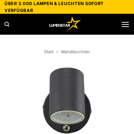
Zum
ÜBER 3.000 LAMPEN & LEUCHTEN SOFORT
VERFÜGBAR
Inhalt
springen
Start
»
Wandleuchten