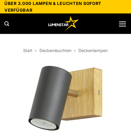
Zum
ÜBER 3.000 LAMPEN & LEUCHTEN SOFORT
VERFÜGBAR
Inhalt
springen
Start
»
Deckenleuchten
»
Deckenlampen