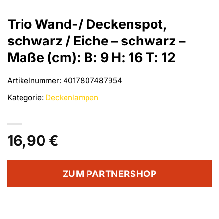
Trio Wand-/ Deckenspot,
schwarz / Eiche – schwarz –
Maße (cm): B: 9 H: 16 T: 12
Artikelnummer:
4017807487954
Kategorie:
Deckenlampen
16,90
€
ZUM PARTNERSHOP