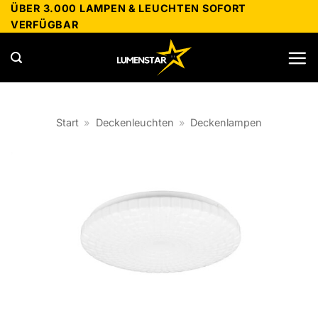
Zum
ÜBER 3.000 LAMPEN & LEUCHTEN SOFORT
VERFÜGBAR
Inhalt
springen
Start
»
Deckenleuchten
»
Deckenlampen