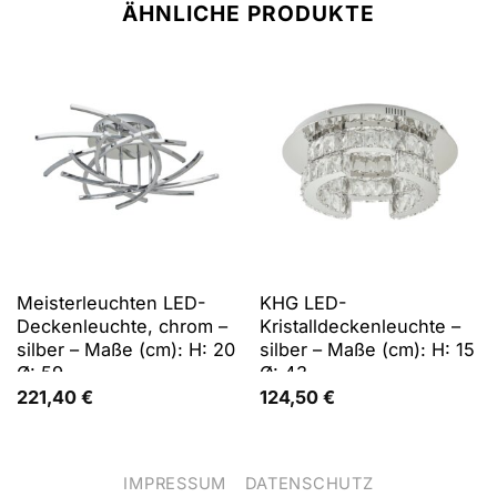
ÄHNLICHE PRODUKTE
Meisterleuchten LED-
KHG LED-
Deckenleuchte, chrom –
Kristalldeckenleuchte –
silber – Maße (cm): H: 20
silber – Maße (cm): H: 15
Ø: 59
Ø: 43
221,40
€
124,50
€
IMPRESSUM
DATENSCHUTZ