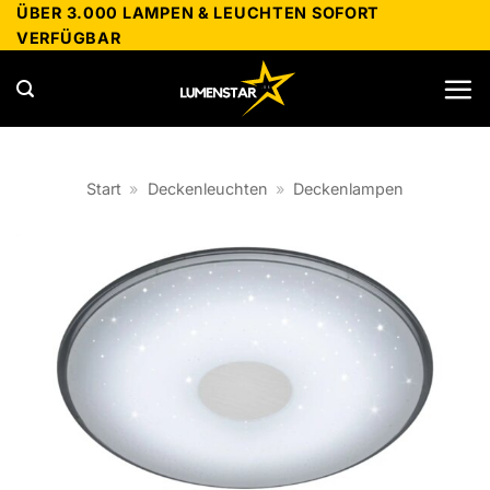
Zum
ÜBER 3.000 LAMPEN & LEUCHTEN SOFORT
VERFÜGBAR
Inhalt
springen
Start
»
Deckenleuchten
»
Deckenlampen