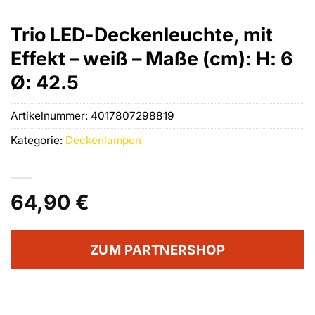
Trio LED-Deckenleuchte, mit
Effekt – weiß – Maße (cm): H: 6
Ø: 42.5
Artikelnummer:
4017807298819
Kategorie:
Deckenlampen
64,90
€
ZUM PARTNERSHOP