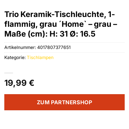
Trio Keramik-Tischleuchte, 1-
flammig, grau ´Home` – grau –
Maße (cm): H: 31 Ø: 16.5
Artikelnummer:
4017807377651
Kategorie:
Tischlampen
19,99
€
ZUM PARTNERSHOP