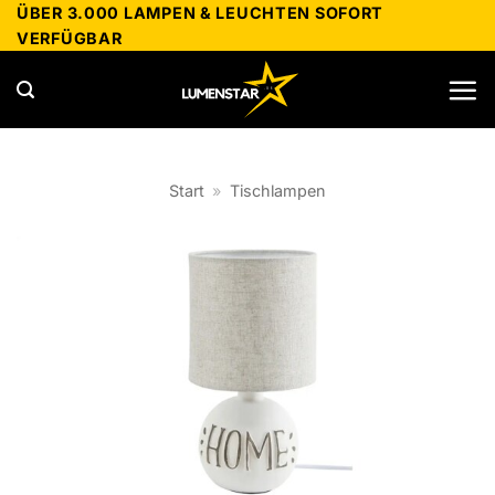
Zum
ÜBER 3.000 LAMPEN & LEUCHTEN SOFORT
VERFÜGBAR
Inhalt
springen
Start
»
Tischlampen