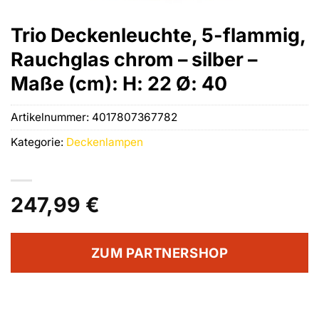
Trio Deckenleuchte, 5-flammig,
Rauchglas chrom – silber –
Maße (cm): H: 22 Ø: 40
Artikelnummer:
4017807367782
Kategorie:
Deckenlampen
247,99
€
ZUM PARTNERSHOP