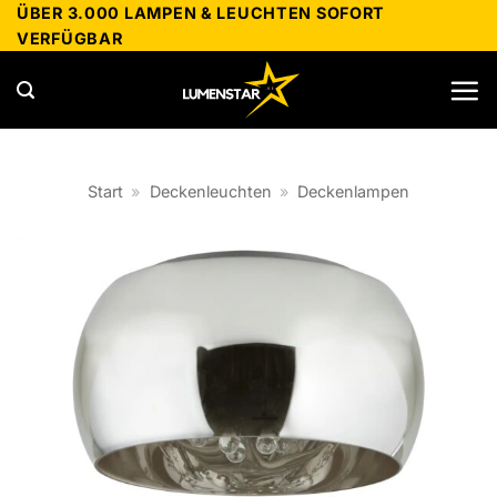
Zum
ÜBER 3.000 LAMPEN & LEUCHTEN SOFORT
VERFÜGBAR
Inhalt
springen
Start
»
Deckenleuchten
»
Deckenlampen