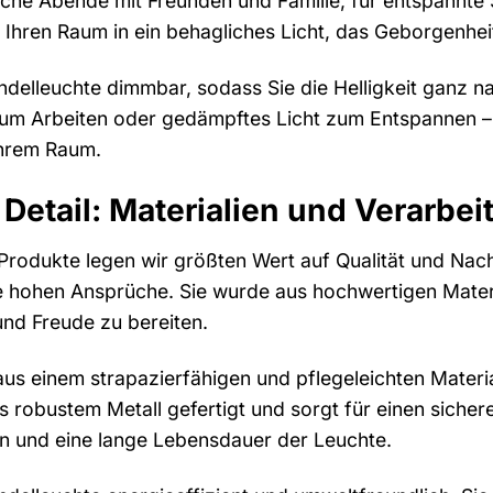
liche Abende mit Freunden und Familie, für entspannt
t Ihren Raum in ein behagliches Licht, das Geborgenhei
endelleuchte dimmbar, sodass Sie die Helligkeit ganz 
zum Arbeiten oder gedämpftes Licht zum Entspannen – m
Ihrem Raum.
s Detail: Materialien und Verarbe
rodukte legen wir größten Wert auf Qualität und Nachh
e hohen Ansprüche. Sie wurde aus hochwertigen Materia
nd Freude zu bereiten.
aus einem strapazierfähigen und pflegeleichten Materi
aus robustem Metall gefertigt und sorgt für einen sic
on und eine lange Lebensdauer der Leuchte.