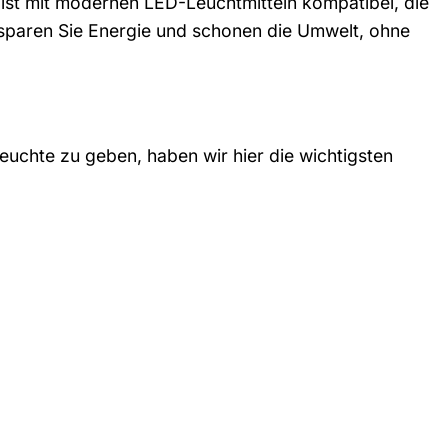
e ist mit modernen LED-Leuchtmitteln kompatibel, die
sparen Sie Energie und schonen die Umwelt, ohne
uchte zu geben, haben wir hier die wichtigsten