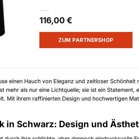
116,00
€
ZUM PARTNERSHOP
use einen Hauch von Eleganz und zeitloser Schönheit 
st mehr als nur eine Lichtquelle; sie ist ein Statement
t. Mit ihrem raffinierten Design und hochwertigen Mate
k in Schwarz: Design und Ästhet
ht durch ihre schlichte, aber dennoch eindrucksvolle 