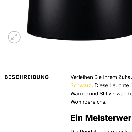
Verleihen Sie Ihrem Zuha
BESCHREIBUNG
Schwarz
. Diese Leuchte i
Wärme und Stil verwandel
Wohnbereichs.
Ein Meisterwer
Die Pendelleuchte bestic