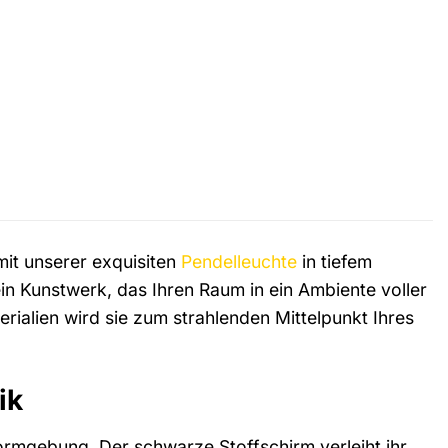
mit unserer exquisiten
Pendelleuchte
in tiefem
, ein Kunstwerk, das Ihren Raum in ein Ambiente voller
rialien wird sie zum strahlenden Mittelpunkt Ihres
ik
Formgebung. Der schwarze Stoffschirm verleiht ihr