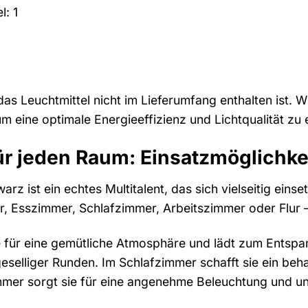
l: 1
das Leuchtmittel nicht im Lieferumfang enthalten ist. 
 eine optimale Energieeffizienz und Lichtqualität zu e
für jeden Raum: Einsatzmöglichke
arz ist ein echtes Multitalent, das sich vielseitig eins
 Esszimmer, Schlafzimmer, Arbeitszimmer oder Flur – d
für eine gemütliche Atmosphäre und lädt zum Entspann
geselliger Runden. Im Schlafzimmer schafft sie ein be
mmer sorgt sie für eine angenehme Beleuchtung und unt