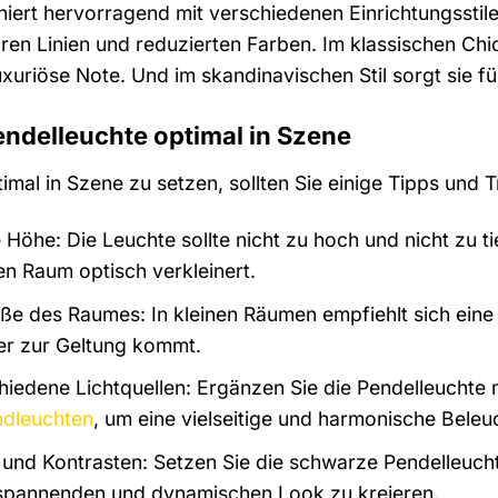
iert hervorragend mit verschiedenen Einrichtungsstil
aren Linien und reduzierten Farben. Im klassischen Ch
uxuriöse Note. Und im skandinavischen Stil sorgt sie 
endelleuchte optimal in Szene
mal in Szene zu setzen, sollten Sie einige Tipps und 
e Höhe: Die Leuchte sollte nicht zu hoch und nicht zu 
n Raum optisch verkleinert.
öße des Raumes: In kleinen Räumen empfiehlt sich ein
er zur Geltung kommt.
hiedene Lichtquellen: Ergänzen Sie die Pendelleuchte 
dleuchten
, um eine vielseitige und harmonische Beleu
n und Kontrasten: Setzen Sie die schwarze Pendelleuch
 spannenden und dynamischen Look zu kreieren.