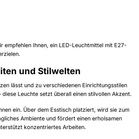
Wir empfehlen Ihnen, ein LED-Leuchtmittel mit E27-
rzielen.
iten und Stilwelten
etzen lässt und zu verschiedenen Einrichtungsstilen
iese Leuchte setzt überall einen stilvollen Akzent.
en ein. Über dem Esstisch platziert, wird sie zum
hagliches Ambiente und fördert einen erholsamen
erstützt konzentriertes Arbeiten.