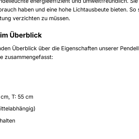
ndelleuchte energieeffizient und umweltfreundlich. Si
brauch haben und eine hohe Lichtausbeute bieten. So 
chtung verzichten zu müssen.
 im Überblick
en Überblick über die Eigenschaften unserer Pendelle
Sie zusammengefasst:
 cm, T: 55 cm
ttelabhängig)
thalten