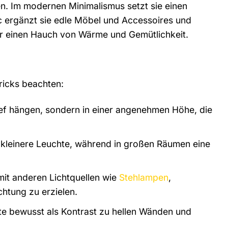
en. Im modernen Minimalismus setzt sie einen
ic ergänzt sie edle Möbel und Accessoires und
für einen Hauch von Wärme und Gemütlichkeit.
Tricks beachten:
tief hängen, sondern in einer angenehmen Höhe, die
e kleinere Leuchte, während in großen Räumen eine
mit anderen Lichtquellen wie
Stehlampen
,
chtung zu erzielen.
te bewusst als Kontrast zu hellen Wänden und