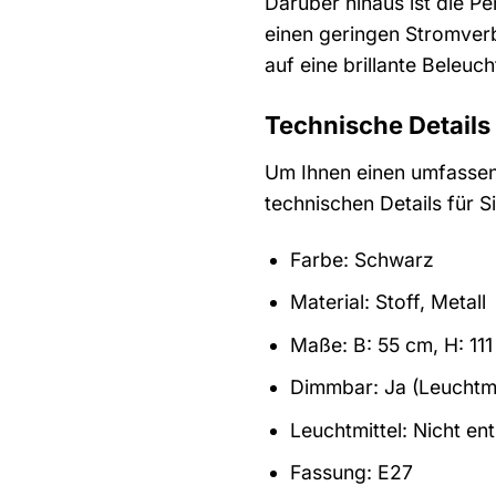
Darüber hinaus ist die Pe
einen geringen Stromver
auf eine brillante Beleu
Technische Details
Um Ihnen einen umfassend
technischen Details für 
Farbe: Schwarz
Material: Stoff, Metall
Maße: B: 55 cm, H: 111
Dimmbar: Ja (Leuchtmi
Leuchtmittel: Nicht en
Fassung: E27