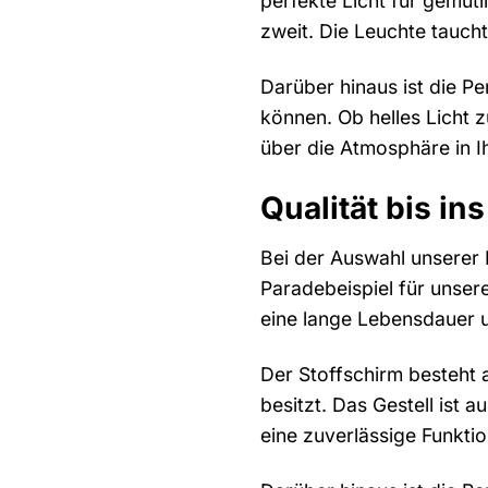
perfekte Licht für gemüt
zweit. Die Leuchte tauch
Darüber hinaus ist die P
können. Ob helles Licht 
über die Atmosphäre in 
Qualität bis in
Bei der Auswahl unserer P
Paradebeispiel für unser
eine lange Lebensdauer u
Der Stoffschirm besteht 
besitzt. Das Gestell ist 
eine zuverlässige Funkti