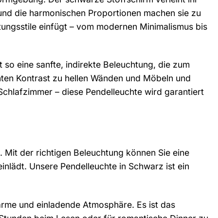
n und die harmonischen Proportionen machen sie zu
htungsstile einfügt – vom modernen Minimalismus bis
 so eine sanfte, indirekte Beleuchtung, die zum
anten Kontrast zu hellen Wänden und Möbeln und
chlafzimmer – diese Pendelleuchte wird garantiert
 Mit der richtigen Beleuchtung können Sie eine
inlädt. Unsere Pendelleuchte in Schwarz ist ein
warme und einladende Atmosphäre. Es ist das