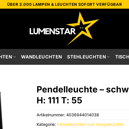
ÜBER 3.000 LAMPEN & LEUCHTEN SOFORT VERFÜGBAR
HTEN
WANDLEUCHTEN
STEHLEUCHTEN
TISC
Pendelleuchte – schwa
H: 111 T: 55
Artikelnummer:
4036944014038
Kategorie:
Pendelleuchten und Hängeleuchten