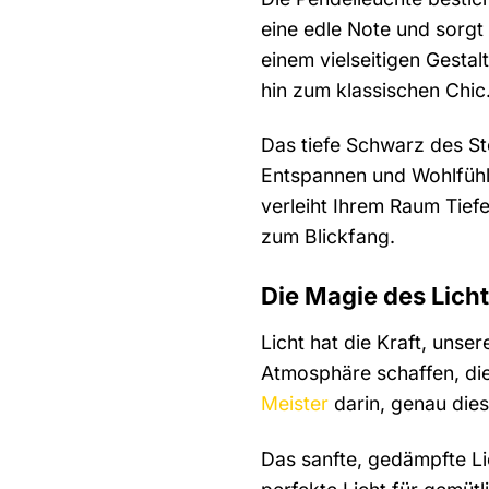
eine edle Note und sorgt
einem vielseitigen Gesta
hin zum klassischen Chic
Das tiefe Schwarz des Sto
Entspannen und Wohlfühle
verleiht Ihrem Raum Tief
zum Blickfang.
Die Magie des Lich
Licht hat die Kraft, uns
Atmosphäre schaffen, die
Meister
darin, genau die
Das sanfte, gedämpfte Li