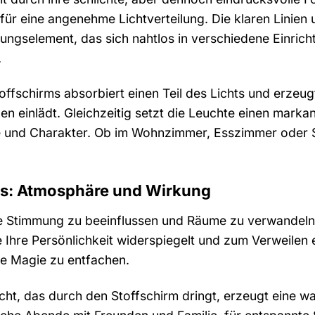
 für eine angenehme Lichtverteilung. Die klaren Linie
ltungselement, das sich nahtlos in verschiedene Einric
.
ffschirms absorbiert einen Teil des Lichts und erzeugt
n einlädt. Gleichzeitig setzt die Leuchte einen mark
e und Charakter. Ob im Wohnzimmer, Esszimmer oder S
ts: Atmosphäre und Wirkung
ere Stimmung zu beeinflussen und Räume zu verwandeln.
 Ihre Persönlichkeit widerspiegelt und zum Verweilen e
se Magie zu entfachen.
cht, das durch den Stoffschirm dringt, erzeugt eine 