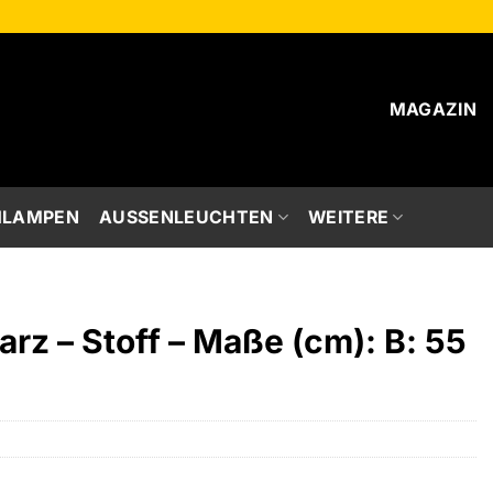
MAGAZIN
HLAMPEN
AUSSENLEUCHTEN
WEITERE
rz – Stoff – Maße (cm): B: 55