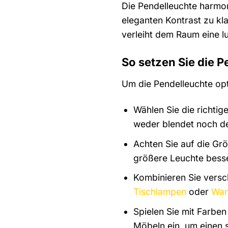
Die Pendelleuchte harmon
eleganten Kontrast zu kl
verleiht dem Raum eine l
So setzen Sie die P
Um die Pendelleuchte opti
Wählen Sie die richtig
weder blendet noch de
Achten Sie auf die Gr
größere Leuchte bess
Kombinieren Sie versc
Tischlampen
oder
Wan
Spielen Sie mit Farbe
Möbeln ein, um einen