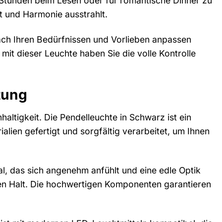
e Stunden beim Lesen oder für romantische Dinner zu
t und Harmonie ausstrahlt.
nach Ihren Bedürfnissen und Vorlieben anpassen
it dieser Leuchte haben Sie die volle Kontrolle
itung
altigkeit. Die Pendelleuchte in Schwarz ist ein
lien gefertigt und sorgfältig verarbeitet, um Ihnen
al, das sich angenehm anfühlt und eine edle Optik
heren Halt. Die hochwertigen Komponenten garantieren