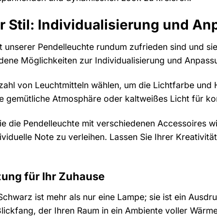
r Stil: Individualisierung und A
t unserer Pendelleuchte rundum zufrieden sind und sie 
edene Möglichkeiten zur Individualisierung und Anpass
lzahl von Leuchtmitteln wählen, um die Lichtfarbe und
e gemütliche Atmosphäre oder kaltweißes Licht für kon
ie die Pendelleuchte mit verschiedenen Accessoires 
ividuelle Note zu verleihen. Lassen Sie Ihrer Kreativitä
zung für Ihr Zuhause
chwarz ist mehr als nur eine Lampe; sie ist ein Ausdruc
Blickfang, der Ihren Raum in ein Ambiente voller Wärme