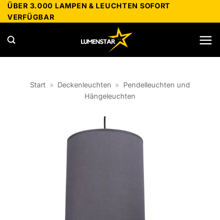
Zum
ÜBER 3.000 LAMPEN & LEUCHTEN SOFORT
VERFÜGBAR
Inhalt
springen
Start
»
Deckenleuchten
»
Pendelleuchten und
Hängeleuchten