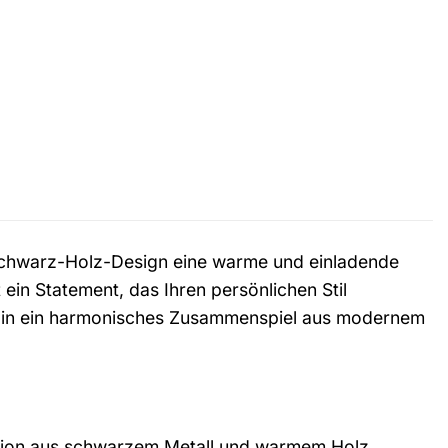
chwarz-Holz-Design eine warme und einladende
 ein Statement, das Ihren persönlichen Stil
in in ein harmonisches Zusammenspiel aus modernem
nation aus schwarzem Metall und warmem Holz.