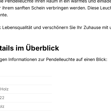
 die Pendelleuchte Ihren Raum in ein warmes und einlade
r ihrem sanften Schein verbringen werden. Diese Leuchte
nte.
k Lebensqualität und verschönern Sie Ihr Zuhause mi
ails im Überblick
tigen Informationen zur Pendelleuchte auf einen Blick:
Holz
 22
olz