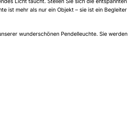
ndes Licht taucht. Stellen Sie sich die entspannten
 ist mehr als nur ein Objekt – sie ist ein Begleiter
t unserer wunderschönen Pendelleuchte. Sie werden