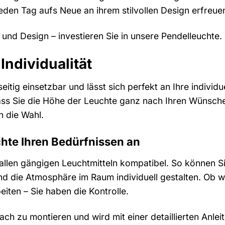
eden Tag aufs Neue an ihrem stilvollen Design erfreue
ät und Design – investieren Sie in unsere Pendelleuchte
 Individualität
lseitig einsetzbar und lässt sich perfekt an Ihre indivi
 dass Sie die Höhe der Leuchte ganz nach Ihren Wünsc
 die Wahl.
chte Ihren Bedürfnissen an
 allen gängigen Leuchtmitteln kompatibel. So können S
 die Atmosphäre im Raum individuell gestalten. Ob w
eiten – Sie haben die Kontrolle.
fach zu montieren und wird mit einer detaillierten Anle