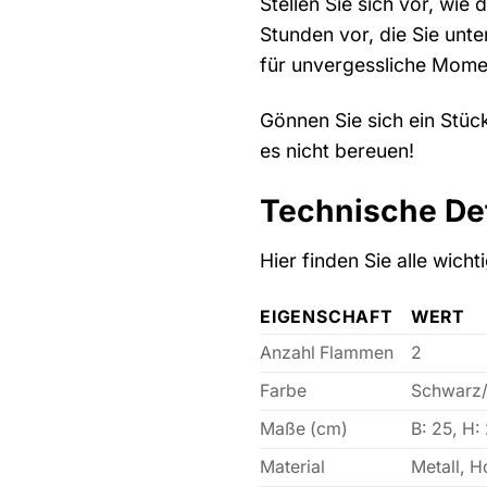
Stellen Sie sich vor, wie
Stunden vor, die Sie unte
für unvergessliche Mome
Gönnen Sie sich ein Stüc
es nicht bereuen!
Technische Det
Hier finden Sie alle wich
EIGENSCHAFT
WERT
Anzahl Flammen
2
Farbe
Schwarz/
Maße (cm)
B: 25, H:
Material
Metall, H