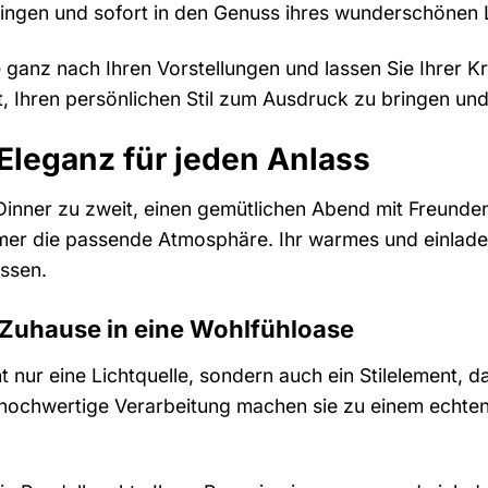
ringen und sofort in den Genuss ihres wunderschönen
 ganz nach Ihren Vorstellungen und lassen Sie Ihrer Kre
t, Ihren persönlichen Stil zum Ausdruck zu bringen un
Eleganz für jeden Anlass
Dinner zu zweit, einen gemütlichen Abend mit Freunde
mer die passende Atmosphäre. Ihr warmes und einlade
essen.
 Zuhause in eine Wohlfühloase
ht nur eine Lichtquelle, sondern auch ein Stilelement, 
e hochwertige Verarbeitung machen sie zu einem echt