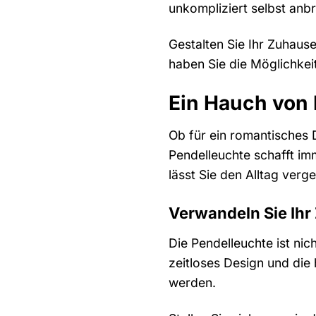
unkompliziert selbst anb
Gestalten Sie Ihr Zuhause
haben Sie die Möglichkei
Ein Hauch von 
Ob für ein romantisches 
Pendelleuchte schafft im
lässt Sie den Alltag verg
Verwandeln Sie Ihr
Die Pendelleuchte ist nic
zeitloses Design und di
werden.