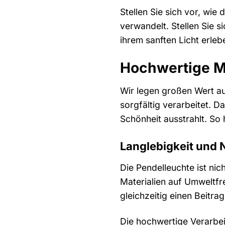
Stellen Sie sich vor, wi
verwandelt. Stellen Sie 
ihrem sanften Licht erleb
Hochwertige Ma
Wir legen großen Wert au
sorgfältig verarbeitet. 
Schönheit ausstrahlt. So 
Langlebigkeit und N
Die Pendelleuchte ist nic
Materialien auf Umweltf
gleichzeitig einen Beitra
Die hochwertige Verarbei