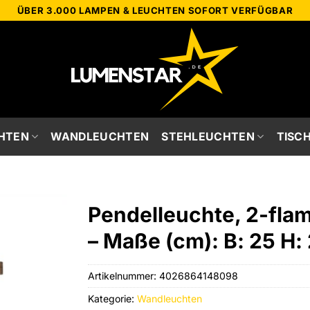
ÜBER 3.000 LAMPEN & LEUCHTEN SOFORT VERFÜGBAR
HTEN
WANDLEUCHTEN
STEHLEUCHTEN
TISC
Pendelleuchte, 2-fla
– Maße (cm): B: 25 H:
Artikelnummer:
4026864148098
Kategorie:
Wandleuchten