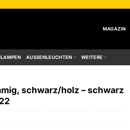
MAGAZIN
HLAMPEN
AUSSENLEUCHTEN
WEITERE
mmig, schwarz/holz – schwarz
 22