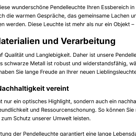
e diese wunderschöne Pendelleuchte Ihren Essbereich in
sich die warmen Gespräche, das gemeinsame Lachen un
en werden. Diese Leuchte ist mehr als nur ein Objekt – s
terialien und Verarbeitung
f Qualität und Langlebigkeit. Daher ist unsere Pendell
Das schwarze Metall ist robust und widerstandsfähig, 
haben Sie lange Freude an Ihrer neuen Lieblingsleuchte
achhaltigkeit vereint
ht nur ein optisches Highlight, sondern auch ein nachh
reundlichkeit und Ressourcenschonung. So können Sie
g zum Schutz unserer Umwelt leisten.
tung der Pendelleuchte garantiert eine lange Lebensda