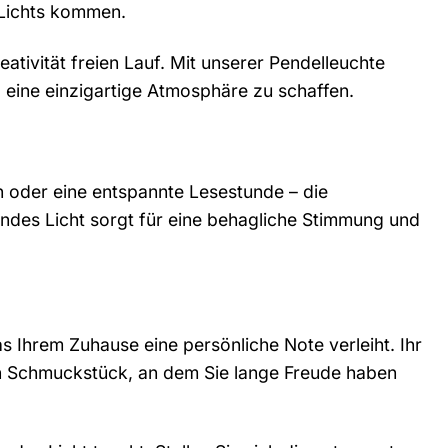
 Lichts kommen.
ativität freien Lauf. Mit unserer Pendelleuchte
d eine einzigartige Atmosphäre zu schaffen.
n oder eine entspannte Lesestunde – die
ndes Licht sorgt für eine behagliche Stimmung und
das Ihrem Zuhause eine persönliche Note verleiht. Ihr
en Schmuckstück, an dem Sie lange Freude haben