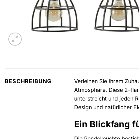
Verleihen Sie Ihrem Zuhau
BESCHREIBUNG
Atmosphäre. Diese 2-flamm
unterstreicht und jeden
Design und natürlicher El
Ein Blickfang f
Die Pendelleuchte bestic