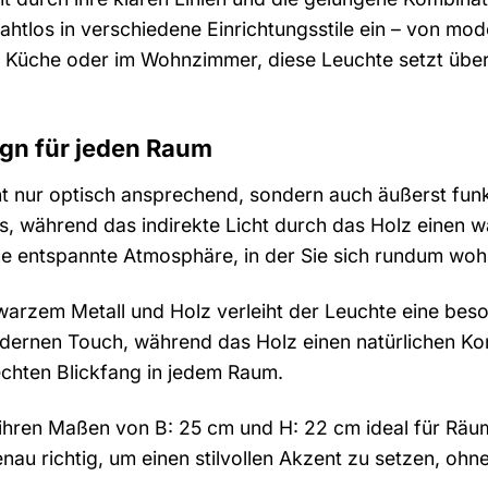
ahtlos in verschiedene Einrichtungsstile ein – von mode
 Küche oder im Wohnzimmer, diese Leuchte setzt überal
gn für jeden Raum
cht nur optisch ansprechend, sondern auch äußerst fun
, während das indirekte Licht durch das Holz einen w
e entspannte Atmosphäre, in der Sie sich rundum woh
warzem Metall und Holz verleiht der Leuchte eine bes
odernen Touch, während das Holz einen natürlichen Kon
chten Blickfang in jedem Raum.
t ihren Maßen von B: 25 cm und H: 22 cm ideal für Räum
enau richtig, um einen stilvollen Akzent zu setzen, oh