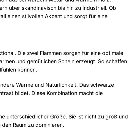
rn über skandinavisch bis hin zu industriell. Ob
l einen stilvollen Akzent und sorgt für eine
ktional. Die zwei Flammen sorgen für eine optimale
armen und gemütlichen Schein erzeugt. So schaffen
lfühlen können.
ondere Wärme und Natürlichkeit. Das schwarze
trast bildet. Diese Kombination macht die
e unterschiedlicher Größe. Sie ist nicht zu groß und
ne den Raum zu dominieren.