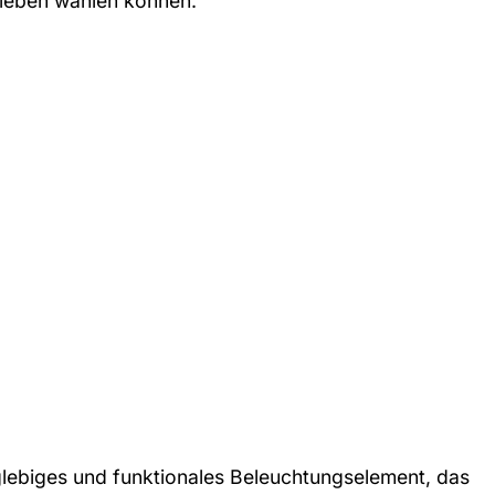
rlieben wählen können.
nglebiges und funktionales Beleuchtungselement, das