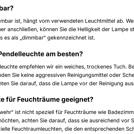
bar?
mmbar ist, hängt vom verwendeten Leuchtmittel ab. W
r anschließen, können Sie die Helligkeit der Lampe st
ss es als „dimmbar“ gekennzeichnet ist.
e Pendelleuchte am besten?
leuchte empfehlen wir ein weiches, trockenes Tuch. 
nden Sie keine aggressiven Reinigungsmittel oder Sche
en Sie darauf, dass die Lampe vor der Reinigung ausg
hte für Feuchträume geeignet?
wehr“ ist nicht speziell für Feuchträume wie Badezimm
hten, achten Sie darauf, dass sie ausreichend vor Sp
zielle Feuchtraumleuchten, die den entsprechenden Sc