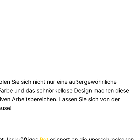
len Sie sich nicht nur eine außergewöhnliche
e Farbe und das schnörkellose Design machen diese
ven Arbeitsbereichen. Lassen Sie sich von der
ause!
t. Ihr kräftiges
Rot
erinnert an die unerschrockenen