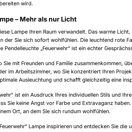
bereiten wird.
mpe – Mehr als nur Licht
e diese Lampe Ihren Raum verwandelt. Das warme Licht
 der Sie sich sofort wohlfühlen. Die leuchtend rote Fa
e Pendelleuchte „Feuerwehr“ ist ein echter Gesprächss
o Sie mit Freunden und Familie zusammenkommen, über
der im Arbeitszimmer, wo Sie konzentriert Ihren Proje
optimale Ausleuchtung und schafft gleichzeitig eine in
ehr“ ist ein Ausdruck Ihres individuellen Stils und Ihre
ass Sie keine Angst vor Farbe und Extravaganz haben.
inem Ort, an dem Sie sich rundum wohlfühlen.
„Feuerwehr“ Lampe inspirieren und entdecken Sie die u