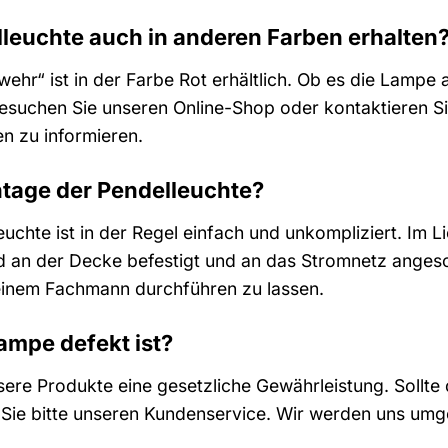
lleuchte auch in anderen Farben erhalten
wehr“ ist in der Farbe Rot erhältlich. Ob es die Lampe
Besuchen Sie unseren Online-Shop oder kontaktieren S
n zu informieren.
ntage der Pendelleuchte?
chte ist in der Regel einfach und unkompliziert. Im Li
d an der Decke befestigt und an das Stromnetz angesc
einem Fachmann durchführen zu lassen.
ampe defekt ist?
sere Produkte eine gesetzliche Gewährleistung. Sollte 
n Sie bitte unseren Kundenservice. Wir werden uns u