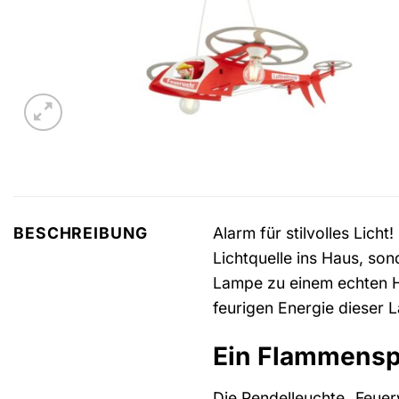
Alarm für stilvolles Lich
BESCHREIBUNG
Lichtquelle ins Haus, so
Lampe zu einem echten Hi
feurigen Energie dieser 
Ein Flammenspi
Die Pendelleuchte „Feuerw