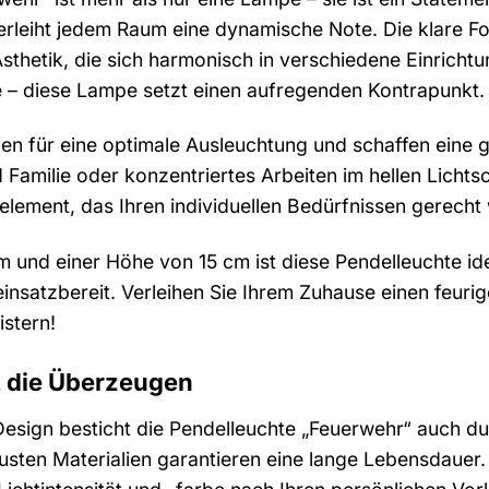
verleiht jedem Raum eine dynamische Note. Die klare 
Ästhetik, die sich harmonisch in verschiedene Einrichtun
 diese Lampe setzt einen aufregenden Kontrapunkt.
en für eine optimale Ausleuchtung und schaffen eine 
amilie oder konzentriertes Arbeiten im hellen Lichtsc
element, das Ihren individuellen Bedürfnissen gerecht 
m und einer Höhe von 15 cm ist diese Pendelleuchte ide
einsatzbereit. Verleihen Sie Ihrem Zuhause einen feuri
stern!
, die Überzeugen
Design besticht die Pendelleuchte „Feuerwehr“ auch du
usten Materialien garantieren eine lange Lebensdauer.