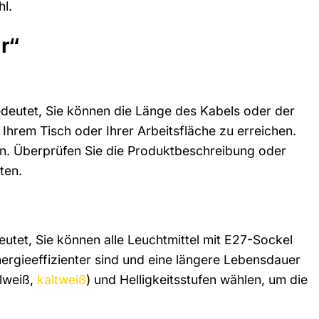
hl.
r“
edeutet, Sie können die Länge des Kabels oder der
 Ihrem Tisch oder Ihrer Arbeitsfläche zu erreichen.
ann. Überprüfen Sie die Produktbeschreibung oder
ten.
utet, Sie können alle Leuchtmittel mit E27-Sockel
rgieeffizienter sind und eine längere Lebensdauer
alweiß,
kaltweiß
) und Helligkeitsstufen wählen, um die