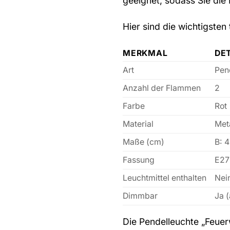
geeignet, sodass Sie die 
Hier sind die wichtigsten
MERKMAL
DE
Art
Pen
Anzahl der Flammen
2
Farbe
Rot
Material
Meta
Maße (cm)
B: 4
Fassung
E27
Leuchtmittel enthalten
Nei
Dimmbar
Ja 
Die Pendelleuchte „Feuer