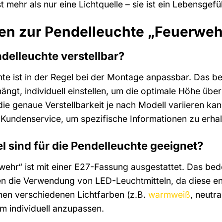
 mehr als nur eine Lichtquelle – sie ist ein Lebensgefü
gen zur Pendelleuchte „Feuerweh
ndelleuchte verstellbar?
te ist in der Regel bei der Montage anpassbar. Das b
ängt, individuell einstellen, um die optimale Höhe über
 die genaue Verstellbarkeit je nach Modell variieren k
 Kundenservice, um spezifische Informationen zu erhal
l sind für die Pendelleuchte geeignet?
wehr“ ist mit einer E27-Fassung ausgestattet. Das bede
 die Verwendung von LED-Leuchtmitteln, da diese ene
hen verschiedenen Lichtfarben (z.B.
warmweiß
, neutr
m individuell anzupassen.