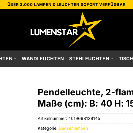
ÜBER 3.000 LAMPEN & LEUCHTEN SOFORT VERFÜGBAR
HTEN
WANDLEUCHTEN
STEHLEUCHTEN
TISC
Pendelleuchte, 2-flam
Maße (cm): B: 40 H: 1
Artikelnummer:
4019698128145
Kategorie:
Deckenlampen