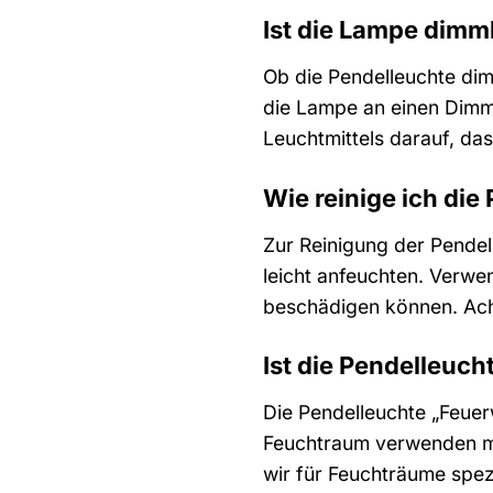
Ist die Lampe dimm
Ob die Pendelleuchte di
die Lampe an einen Dimme
Leuchtmittels darauf, da
Wie reinige ich di
Zur Reinigung der Pendel
leicht anfeuchten. Verwe
beschädigen können. Acht
Ist die Pendelleuc
Die Pendelleuchte „Feuer
Feuchtraum verwenden möc
wir für Feuchträume spe