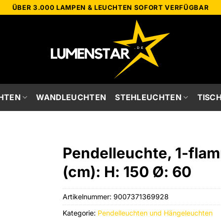
ÜBER 3.000 LAMPEN & LEUCHTEN SOFORT VERFÜGBAR
HTEN
WANDLEUCHTEN
STEHLEUCHTEN
TISC
Pendelleuchte, 1-flam
(cm): H: 150 Ø: 60
Artikelnummer:
9007371369928
Kategorie:
Pendelleuchten und Hängeleuchten