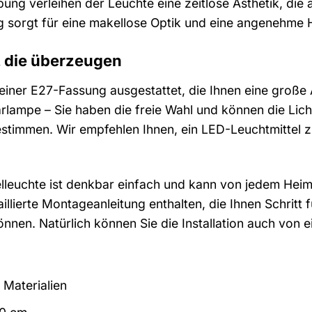
g verleihen der Leuchte eine zeitlose Ästhetik, die au
 sorgt für eine makellose Optik und eine angenehme 
, die überzeugen
t einer E27-Fassung ausgestattet, die Ihnen eine große
lampe – Sie haben die freie Wahl und können die Lich
bestimmen. Wir empfehlen Ihnen, ein LED-Leuchtmittel
delleuchte ist denkbar einfach und kann von jedem He
illierte Montageanleitung enthalten, die Ihnen Schritt f
nnen. Natürlich können Sie die Installation auch von
Materialien