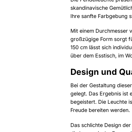
skandinavische Gemütlichk
Ihre sanfte Farbgebung s
Mit einem Durchmesser vo
großzügige Form sorgt fü
150 cm lässt sich indivi
über dem Esstisch, im Wo
Design und Qua
Bei der Gestaltung diese
gelegt. Das Ergebnis ist 
begeistert. Die Leuchte i
Freude bereiten werden.
Das schlichte Design der 