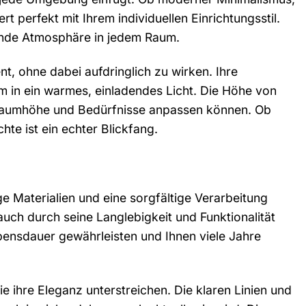
 perfekt mit Ihrem individuellen Einrichtungsstil.
dende Atmosphäre in jedem Raum.
t, ohne dabei aufdringlich zu wirken. Ihre
 in ein warmes, einladendes Licht. Die Höhe von
re Raumhöhe und Bedürfnisse anpassen können. Ob
te ist ein echter Blickfang.
e Materialien und eine sorgfältige Verarbeitung
auch durch seine Langlebigkeit und Funktionalität
Lebensdauer gewährleisten und Ihnen viele Jahre
ie ihre Eleganz unterstreichen. Die klaren Linien und