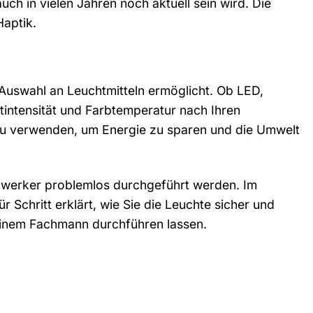
ch in vielen Jahren noch aktuell sein wird. Die
Haptik.
 Auswahl an Leuchtmitteln ermöglicht. Ob LED,
tintensität und Farbtemperatur nach Ihren
 zu verwenden, um Energie zu sparen und die Umwelt
imwerker problemlos durchgeführt werden. Im
ür Schritt erklärt, wie Sie die Leuchte sicher und
 einem Fachmann durchführen lassen.