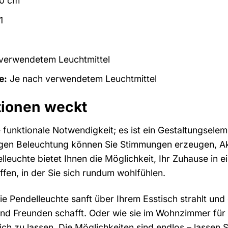
60 cm
1
 verwendetem Leuchtmittel
e:
Je nach verwendetem Leuchtmittel
tionen weckt
ine funktionale Notwendigkeit; es ist ein Gestaltungse
htigen Beleuchtung können Sie Stimmungen erzeugen, A
lleuchte bietet Ihnen die Möglichkeit, Ihr Zuhause in
fen, in der Sie sich rundum wohlfühlen.
 die Pendelleuchte sanft über Ihrem Esstisch strahlt u
nd Freunden schafft. Oder wie sie im Wohnzimmer für e
ich zu lassen. Die Möglichkeiten sind endlos – lassen Si