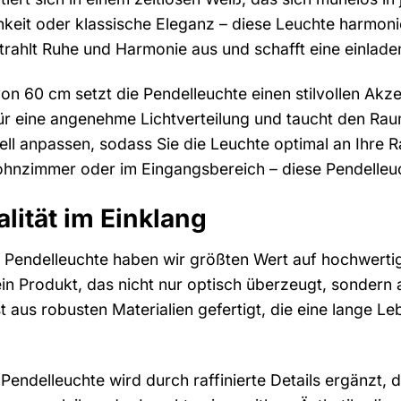
eit oder klassische Eleganz – diese Leuchte harmoniert
trahlt Ruhe und Harmonie aus und schafft eine einla
n 60 cm setzt die Pendelleuchte einen stilvollen Akzen
r eine angenehme Lichtverteilung und taucht den Raum
duell anpassen, sodass Sie die Leuchte optimal an Ih
hnzimmer oder im Eingangsbereich – diese Pendelleuch
lität im Einklang
r Pendelleuchte haben wir größten Wert auf hochwertig
ein Produkt, das nicht nur optisch überzeugt, sondern 
st aus robusten Materialien gefertigt, die eine lange 
Pendelleuchte wird durch raffinierte Details ergänzt, d