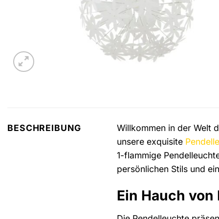
Willkommen in der Welt de
BESCHREIBUNG
unsere exquisite
Pendell
1-flammige Pendelleucht
persönlichen Stils und e
Ein Hauch von 
Die Pendelleuchte präsen