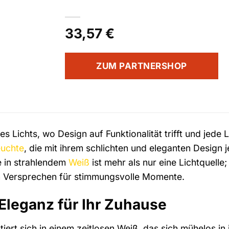
33,57
€
ZUM PARTNERSHOP
s Lichts, wo Design auf Funktionalität trifft und jede
euchte
, die mit ihrem schlichten und eleganten Design
e in strahlendem
Weiß
ist mehr als nur eine Lichtquelle;
in Versprechen für stimmungsvolle Momente.
Eleganz für Ihr Zuhause
tiert sich in einem zeitlosen Weiß, das sich mühelos 