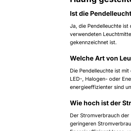
Ist die Pendelleuc
Ja, die Pendelleuchte is
verwendeten Leuchtmittel
gekennzeichnet ist.
Welche Art von Leu
Die Pendelleuchte ist mi
LED-, Halogen- oder Ene
energieeffizienter sind 
Wie hoch ist der S
Der Stromverbrauch der 
geringeren Stromverbrauc