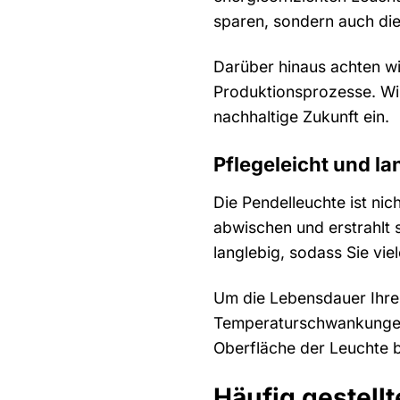
sparen, sondern auch di
Darüber hinaus achten wi
Produktionsprozesse. Wi
nachhaltige Zukunft ein.
Pflegeleicht und la
Die Pendelleuchte ist nic
abwischen und erstrahlt 
langlebig, sodass Sie vi
Um die Lebensdauer Ihrer
Temperaturschwankungen 
Oberfläche der Leuchte 
Häufig gestell