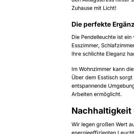
Zuhause mit Licht!
Die perfekte Ergän
Die Pendelleuchte ist ein
Esszimmer, Schlafzimmer,
Ihre schlichte Eleganz h
Im Wohnzimmer kann die P
Über dem Esstisch sorgt 
entspannende Umgebung, 
Arbeiten ermöglicht.
Nachhaltigkeit
Wir legen großen Wert auf
energieeffizienten Leuc