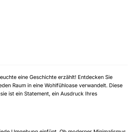
 Leuchte eine Geschichte erzählt! Entdecken Sie
 jeden Raum in eine Wohlfühloase verwandelt. Diese
 sie ist ein Statement, ein Ausdruck Ihres
in jede Umgebung einfügt. Ob moderner Minimalismus,