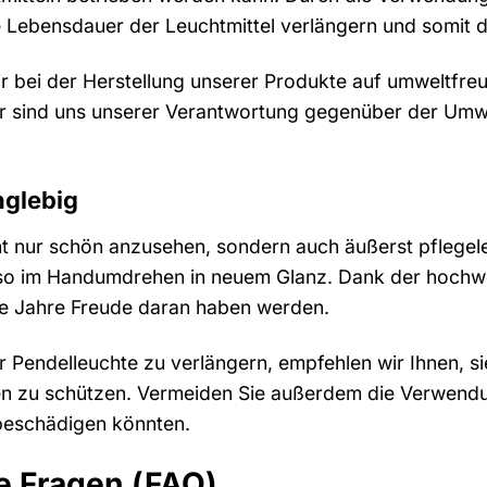
e Lebensdauer der Leuchtmittel verlängern und somit 
r bei der Herstellung unserer Produkte auf umweltfr
r sind uns unserer Verantwortung gegenüber der Umwel
nglebig
ht nur schön anzusehen, sondern auch äußerst pflegelei
so im Handumdrehen in neuem Glanz. Dank der hochwert
ele Jahre Freude daran haben werden.
 Pendelleuchte zu verlängern, empfehlen wir Ihnen, s
zu schützen. Vermeiden Sie außerdem die Verwendung
beschädigen könnten.
te Fragen (FAQ)