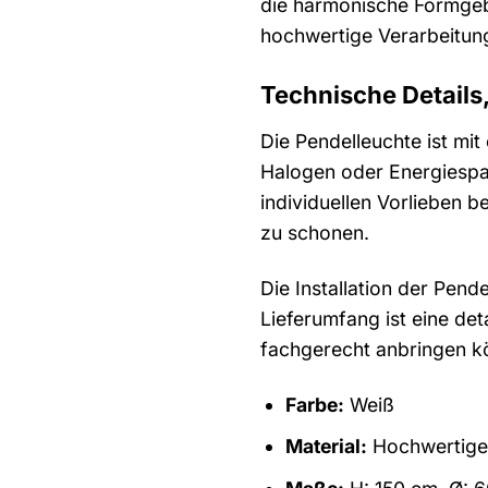
die harmonische Formgebun
hochwertige Verarbeitung
Technische Details
Die Pendelleuchte ist mi
Halogen oder Energiespar
individuellen Vorlieben 
zu schonen.
Die Installation der Pen
Lieferumfang ist eine deta
fachgerecht anbringen kö
Farbe:
Weiß
Material:
Hochwertige 