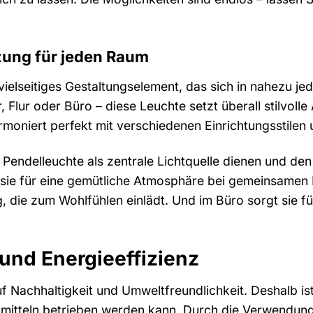
zung für jeden Raum
 vielseitiges Gestaltungselement, das sich in nahezu 
 Flur oder Büro – diese Leuchte setzt überall stilvol
armoniert perfekt mit verschiedenen Einrichtungsstile
endelleuchte als zentrale Lichtquelle dienen und den
sie für eine gemütliche Atmosphäre bei gemeinsamen M
die zum Wohlfühlen einlädt. Und im Büro sorgt sie fü
 und Energieeffizienz
 Nachhaltigkeit und Umweltfreundlichkeit. Deshalb ist 
htmitteln betrieben werden kann. Durch die Verwendu