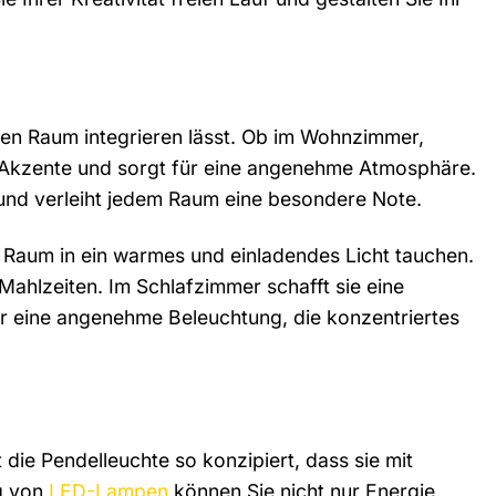
jeden Raum integrieren lässt. Ob im Wohnzimmer,
le Akzente und sorgt für eine angenehme Atmosphäre.
n und verleiht jedem Raum eine besondere Note.
 Raum in ein warmes und einladendes Licht tauchen.
ahlzeiten. Im Schlafzimmer schafft sie eine
r eine angenehme Beleuchtung, die konzentriertes
die Pendelleuchte so konzipiert, dass sie mit
ng von
LED-Lampen
können Sie nicht nur Energie