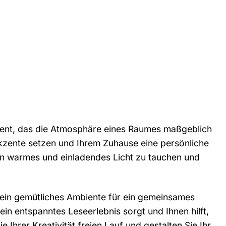
lement, das die Atmosphäre eines Raumes maßgeblich
kzente setzen und Ihrem Zuhause eine persönliche
 ein warmes und einladendes Licht zu tauchen und
nd ein gemütliches Ambiente für ein gemeinsames
in entspanntes Leseerlebnis sorgt und Ihnen hilft,
e Ihrer Kreativität freien Lauf und gestalten Sie Ihr