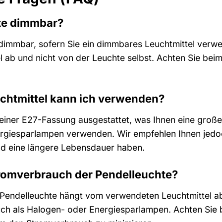
hte dimmbar?
t dimmbar, sofern Sie ein dimmbares Leuchtmittel ver
 ab und nicht von der Leuchte selbst. Achten Sie beim
chtmittel kann ich verwenden?
t einer E27-Fassung ausgestattet, was Ihnen eine groß
rgiesparlampen verwenden. Wir empfehlen Ihnen jedo
und eine längere Lebensdauer haben.
tromverbrauch der Pendelleuchte?
Pendelleuchte hängt vom verwendeten Leuchtmittel ab.
h als Halogen- oder Energiesparlampen. Achten Sie b