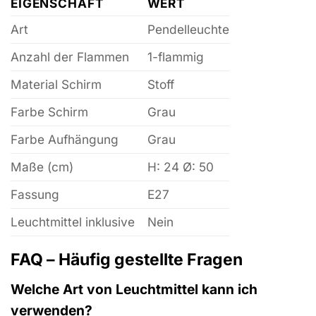
EIGENSCHAFT
WERT
Art
Pendelleuchte
Anzahl der Flammen
1-flammig
Material Schirm
Stoff
Farbe Schirm
Grau
Farbe Aufhängung
Grau
Maße (cm)
H: 24 Ø: 50
Fassung
E27
Leuchtmittel inklusive
Nein
FAQ – Häufig gestellte Fragen
Welche Art von Leuchtmittel kann ich
verwenden?