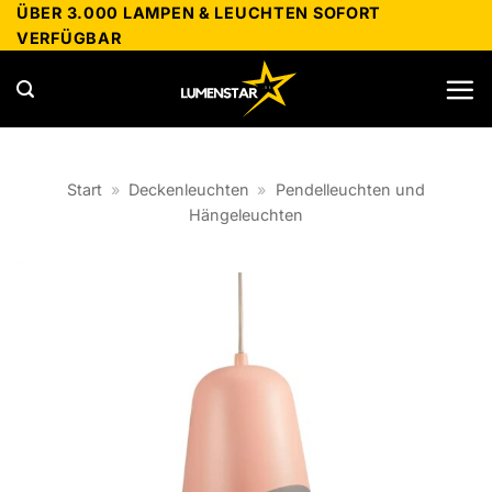
Zum
ÜBER 3.000 LAMPEN & LEUCHTEN SOFORT
VERFÜGBAR
Inhalt
springen
Start
»
Deckenleuchten
»
Pendelleuchten und
Hängeleuchten