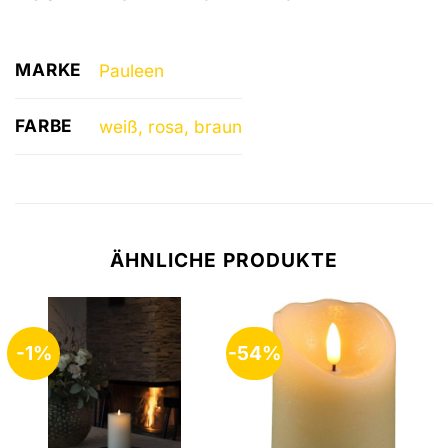
MARKE
Pauleen
FARBE
weiß, rosa, braun
ÄHNLICHE PRODUKTE
-1%
-54%