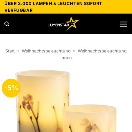
Zum
ÜBER 3.000 LAMPEN & LEUCHTEN SOFORT
VERFÜGBAR
Inhalt
springen
Start
»
Weihnachtsbeleuchtung
»
Weihnachtsbeleuchtung
Innen
-5%