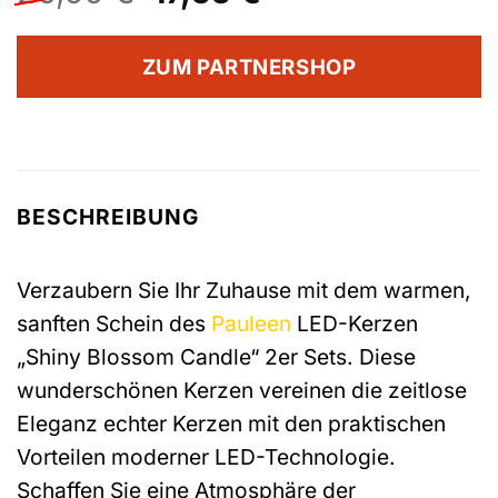
Preis
Preis
war:
ist:
ZUM PARTNERSHOP
26,99 €
17,55 €.
BESCHREIBUNG
Verzaubern Sie Ihr Zuhause mit dem warmen,
sanften Schein des
Pauleen
LED-Kerzen
„Shiny Blossom Candle“ 2er Sets. Diese
wunderschönen Kerzen vereinen die zeitlose
Eleganz echter Kerzen mit den praktischen
Vorteilen moderner LED-Technologie.
Schaffen Sie eine Atmosphäre der