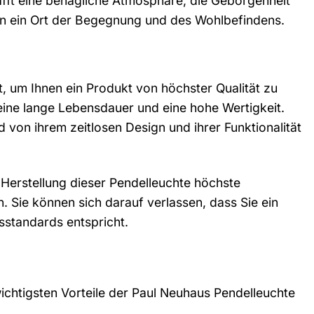
hafft eine behagliche Atmosphäre, die Geborgenheit
dern ein Ort der Begegnung und des Wohlbefindens.
, um Ihnen ein Produkt von höchster Qualität zu
 eine lange Lebensdauer und eine hohe Wertigkeit.
von ihrem zeitlosen Design und ihrer Funktionalität
 Herstellung dieser Pendelleuchte höchste
. Sie können sich darauf verlassen, dass Sie ein
sstandards entspricht.
 wichtigsten Vorteile der Paul Neuhaus Pendelleuchte