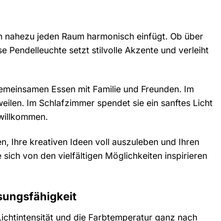
 in nahezu jeden Raum harmonisch einfügt. Ob über
Pendelleuchte setzt stilvolle Akzente und verleiht
emeinsamen Essen mit Familie und Freunden. Im
len. Im Schlafzimmer spendet sie ein sanftes Licht
 willkommen.
n, Ihre kreativen Ideen voll auszuleben und Ihren
ich von den vielfältigen Möglichkeiten inspirieren
ssungsfähigkeit
Lichtintensität und die Farbtemperatur ganz nach