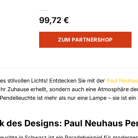
99,72
€
ZUM PARTNERSHOP
s stilvollen Lichts! Entdecken Sie mit der
Paul Neuha
ur Ihr Zuhause erhellt, sondern auch eine Atmosphäre d
ndelleuchte ist mehr als nur eine Lampe – sie ist ein
k des Designs: Paul Neuhaus Pe
euchte in Schwarz ist ein Paradebeispiel für modernes 