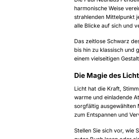
harmonische Weise verei
strahlenden Mittelpunkt 
alle Blicke auf sich und 
Das zeitlose Schwarz des
bis hin zu klassisch und
einem vielseitigen Gestal
Die Magie des Lich
Licht hat die Kraft, Sti
warme und einladende At
sorgfältig ausgewählten 
zum Entspannen und Verw
Stellen Sie sich vor, wi