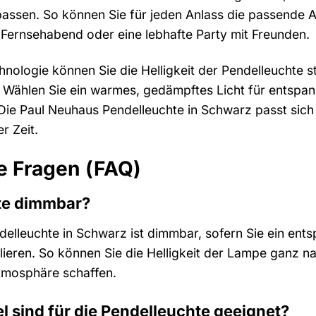
assen. So können Sie für jeden Anlass die passende A
r Fernsehabend oder eine lebhafte Party mit Freunden.
logie können Sie die Helligkeit der Pendelleuchte s
Wählen Sie ein warmes, gedämpftes Licht für entspannt
Die Paul Neuhaus Pendelleuchte in Schwarz passt sich 
r Zeit.
te Fragen (FAQ)
hte dimmbar?
delleuchte in Schwarz ist dimmbar, sofern Sie ein en
lieren. So können Sie die Helligkeit der Lampe ganz n
tmosphäre schaffen.
l sind für die Pendelleuchte geeignet?