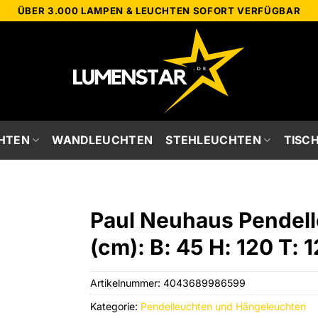
ÜBER 3.000 LAMPEN & LEUCHTEN SOFORT VERFÜGBAR
HTEN
WANDLEUCHTEN
STEHLEUCHTEN
TISC
Paul Neuhaus Pendell
(cm): B: 45 H: 120 T: 
Artikelnummer:
4043689986599
Kategorie:
Pendelleuchten und Hängeleuchten