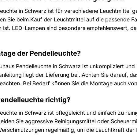
euchte in Schwarz ist für verschiedene Leuchtmittel g
n Sie beim Kauf der Leuchtmittel auf die passende Fa
 ist. LED-Lampen sind besonders empfehlenswert, da s
ntage der Pendelleuchte?
haus Pendelleuchte in Schwarz ist unkompliziert und 
anleitung liegt der Lieferung bei. Achten Sie darauf,
 beachten. Bei Bedarf können Sie die Montage auch vo
Pendelleuchte richtig?
euchte in Schwarz ist pflegeleicht und einfach zu rein
iden Sie aggressive Reinigungsmittel oder Scheuermi
 Verschmutzungen regelmäßig, um die Leuchtkraft der 