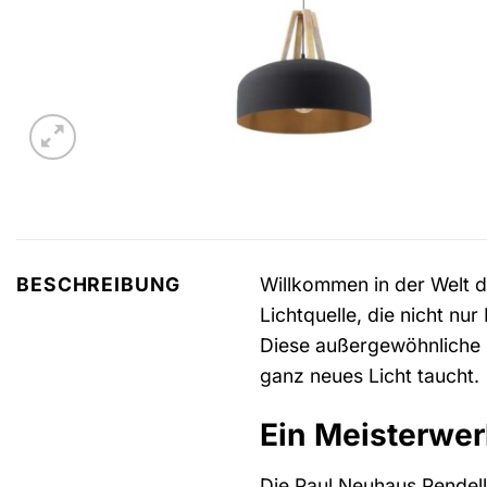
Willkommen in der Welt de
BESCHREIBUNG
Lichtquelle, die nicht n
Diese außergewöhnliche Pe
ganz neues Licht taucht.
Ein Meisterwer
Die Paul Neuhaus Pendell