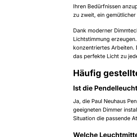
Ihren Bedürfnissen anzup
zu zweit, ein gemütliche
Dank moderner Dimmtechno
Lichtstimmung erzeugen. 
konzentriertes Arbeiten. 
das perfekte Licht zu jede
Häufig gestell
Ist die Pendelleuc
Ja, die Paul Neuhaus Pen
geeigneten Dimmer instal
Situation die passende A
Welche Leuchtmitte