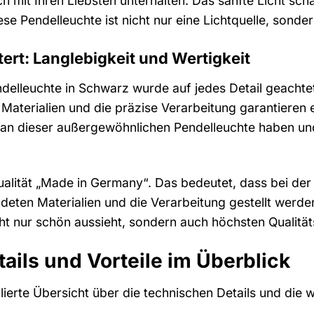
ch mit Ihren Liebsten unterhalten. Das sanfte Licht sc
ese Pendelleuchte ist nicht nur eine Lichtquelle, son
stert: Langlebigkeit und Wertigkeit
delleuchte in Schwarz wurde auf jedes Detail geachtet
 Materialien und die präzise Verarbeitung garantieren
an dieser außergewöhnlichen Pendelleuchte haben und 
ualität „Made in Germany“. Das bedeutet, dass bei der
eten Materialien und die Verarbeitung gestellt werden
cht nur schön aussieht, sondern auch höchsten Qualität
ails und Vorteile im Überblick
illierte Übersicht über die technischen Details und die