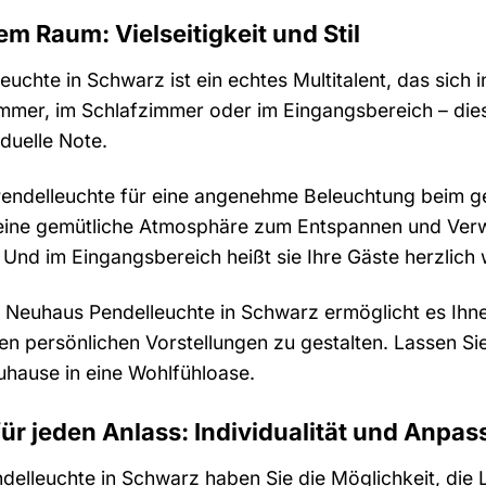
em Raum: Vielseitigkeit und Stil
euchte in Schwarz ist ein echtes Multitalent, das sich
mer, im Schlafzimmer oder im Eingangsbereich – diese 
duelle Note.
Pendelleuchte für eine angenehme Beleuchtung beim g
ine gemütliche Atmosphäre zum Entspannen und Verwei
nd im Eingangsbereich heißt sie Ihre Gäste herzlich
ul Neuhaus Pendelleuchte in Schwarz ermöglicht es Ihne
 persönlichen Vorstellungen zu gestalten. Lassen Sie s
uhause in eine Wohlfühloase.
für jeden Anlass: Individualität und Anpa
delleuchte in Schwarz haben Sie die Möglichkeit, die 