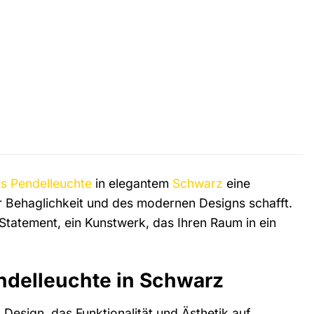
us
Pendelleuchte
in elegantem
Schwarz
eine
er Behaglichkeit und des modernen Designs schafft.
 Statement, ein Kunstwerk, das Ihren Raum in ein
ndelleuchte in Schwarz
Design, das Funktionalität und Ästhetik auf