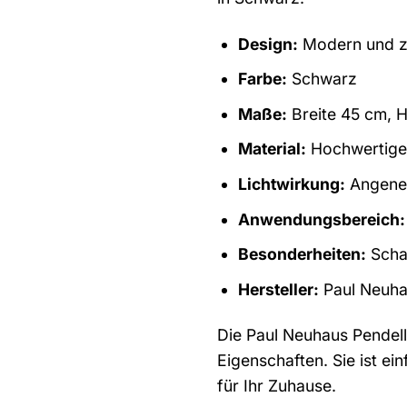
Design:
Modern und ze
Farbe:
Schwarz
Maße:
Breite 45 cm, H
Material:
Hochwertige 
Lichtwirkung:
Angeneh
Anwendungsbereich:
Besonderheiten:
Scha
Hersteller:
Paul Neuh
Die Paul Neuhaus Pendell
Eigenschaften. Sie ist e
für Ihr Zuhause.