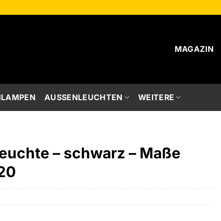
MAGAZIN
HLAMPEN
AUSSENLEUCHTEN
WEITERE
euchte – schwarz – Maße
120