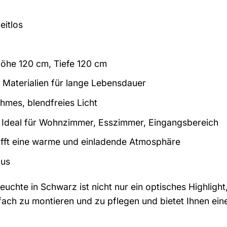
itlos
öhe 120 cm, Tiefe 120 cm
Materialien für lange Lebensdauer
mes, blendfreies Licht
Ideal für Wohnzimmer, Esszimmer, Eingangsbereich
fft eine warme und einladende Atmosphäre
aus
euchte in Schwarz ist nicht nur ein optisches Highligh
infach zu montieren und zu pflegen und bietet Ihnen ei