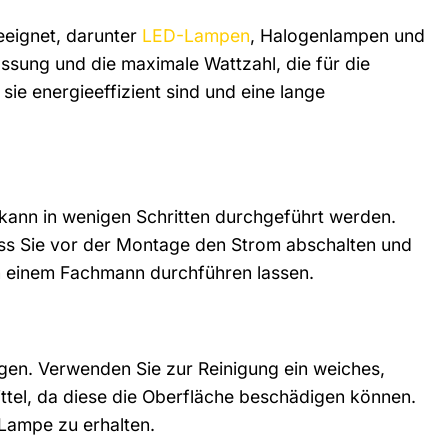
eeignet, darunter
LED-Lampen
, Halogenlampen und
ssung und die maximale Wattzahl, die für die
ie energieeffizient sind und eine lange
kann in wenigen Schritten durchgeführt werden.
 dass Sie vor der Montage den Strom abschalten und
n einem Fachmann durchführen lassen.
igen. Verwenden Sie zur Reinigung ein weiches,
ttel, da diese die Oberfläche beschädigen können.
Lampe zu erhalten.