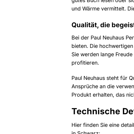
gutes Buch lesen oder si
und Wärme vermittelt. Di
Qualität, die begei
Bei der Paul Neuhaus Pen
bieten. Die hochwertigen
Sie werden lange Freude 
profitieren.
Paul Neuhaus steht für Q
Ansprüche an die verwend
Produkt erhalten, das ni
Technische Det
Hier finden Sie eine deta
in Schwarz: