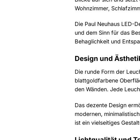
Wohnzimmer, Schlafzimme
Die Paul Neuhaus LED-Dec
und dem Sinn für das Bes
Behaglichkeit und Entspa
Design und Ästheti
Die runde Form der Leuch
blattgoldfarbene Oberfläc
den Wänden. Jede Leuchte 
Das dezente Design ermög
modernen, minimalistisch
ist ein vielseitiges Gest
Lichtqualität und 