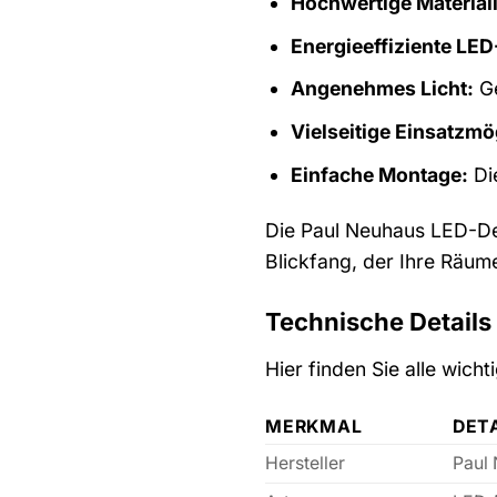
Hochwertige Material
Energieeffiziente LE
Angenehmes Licht:
Ge
Vielseitige Einsatzmö
Einfache Montage:
Die
Die Paul Neuhaus LED-Deck
Blickfang, der Ihre Räume
Technische Details 
Hier finden Sie alle wic
MERKMAL
DET
Hersteller
Paul