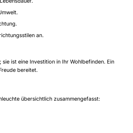
e Lebensdauer.
Umwelt.
chtung.
ichtungsstilen an.
e ist eine Investition in Ihr Wohlbefinden. Ein
Freude bereitet.
enleuchte übersichtlich zusammengefasst: