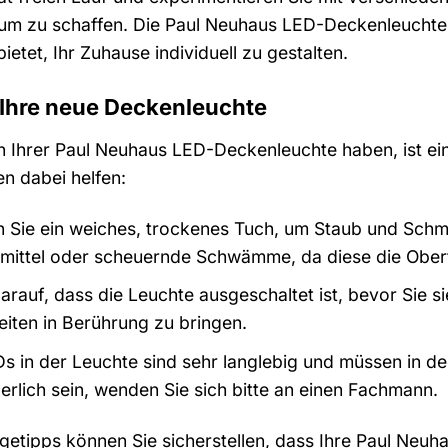
m zu schaffen. Die Paul Neuhaus LED-Deckenleuchte is
ietet, Ihr Zuhause individuell zu gestalten.
 Ihre neue Deckenleuchte
n Ihrer Paul Neuhaus LED-Deckenleuchte haben, ist ei
en dabei helfen:
Sie ein weiches, trockenes Tuch, um Staub und Schmu
smittel oder scheuernde Schwämme, da diese die Ober
rauf, dass die Leuchte ausgeschaltet ist, bevor Sie s
eiten in Berührung zu bringen.
s in der Leuchte sind sehr langlebig und müssen in de
rlich sein, wenden Sie sich bitte an einen Fachmann.
egetipps können Sie sicherstellen, dass Ihre Paul Neu