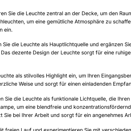
ren Sie die Leuchte zentral an der Decke, um den Rau
hleuchten, um eine gemütliche Atmosphäre zu schaffe
 ein.
Sie die Leuchte als Hauptlichtquelle und ergänzen Sie
 Das dezente Design der Leuchte sorgt für eine ruhi
uchte als stilvolles Highlight ein, um Ihren Eingangs
erzliche Weise und sorgt für einen einladenden Empfa
 Sie die Leuchte als funktionale Lichtquelle, die Ihre
chlampe, um eine blendfreie und konzentrationsförder
t Sie bei Ihrer Arbeit und sorgt für ein angenehmes Ar
ität freien Lauf und experimentieren Sie mit verschied