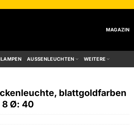
MAGAZIN
HLAMPEN
AUSSENLEUCHTEN
WEITERE
kenleuchte, blattgoldfarben
 8 Ø: 40