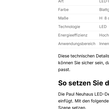
Art
LED-
Farbe
Blatt
Maße
H: 8 
Technologie
LED
Energieeffizienz
Hoch
Anwendungsbereich
Innen
Diese technischen Detail
können Sie sicher sein, 
passt.
So setzen Sie 
Die Paul Neuhaus LED-Dec
einfügt. Mit den folgend
Szene setzen.