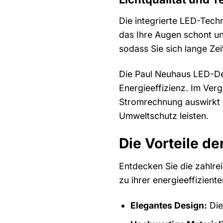
Die integrierte LED-Tech
das Ihre Augen schont un
sodass Sie sich lange Zei
Die Paul Neuhaus LED-Dec
Energieeffizienz. Im Ver
Stromrechnung auswirkt u
Umweltschutz leisten.
Die Vorteile d
Entdecken Sie die zahlre
zu ihrer energieeffizient
Elegantes Design:
Die