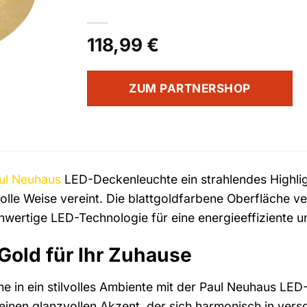
118,99
€
ZUM PARTNERSHOP
ul Neuhaus
LED-Deckenleuchte ein strahlendes Highlig
olle Weise vereint. Die blattgoldfarbene Oberfläche 
wertige LED-Technologie für eine energieeffiziente 
Gold für Ihr Zuhause
e in ein stilvolles Ambiente mit der Paul Neuhaus LED
 einen glanzvollen Akzent, der sich harmonisch in vers