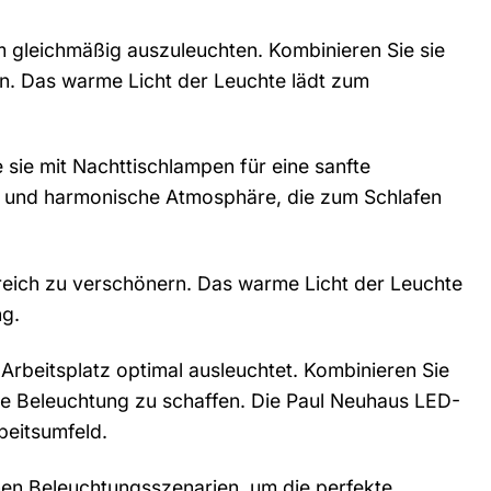
m gleichmäßig auszuleuchten. Kombinieren Sie sie
n. Das warme Licht der Leuchte lädt zum
 sie mit Nachttischlampen für eine sanfte
ge und harmonische Atmosphäre, die zum Schlafen
bereich zu verschönern. Das warme Licht der Leuchte
ng.
n Arbeitsplatz optimal ausleuchtet. Kombinieren Sie
nde Beleuchtung zu schaffen. Die Paul Neuhaus LED-
beitsumfeld.
enen Beleuchtungsszenarien, um die perfekte