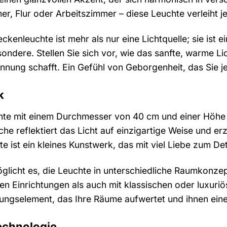
r, Flur oder Arbeitszimmer – diese Leuchte verleiht 
kenleuchte ist mehr als nur eine Lichtquelle; sie is
ondere. Stellen Sie sich vor, wie das sanfte, warme L
nnung schafft. Ein Gefühl von Geborgenheit, das Sie 
k
te mit einem Durchmesser von 40 cm und einer Höhe v
he reflektiert das Licht auf einzigartige Weise und e
ist ein kleines Kunstwerk, das mit viel Liebe zum Deta
licht es, die Leuchte in unterschiedliche Raumkonzept
en Einrichtungen als auch mit klassischen oder luxuri
altungselement, das Ihre Räume aufwertet und ihnen eine 
Technologie