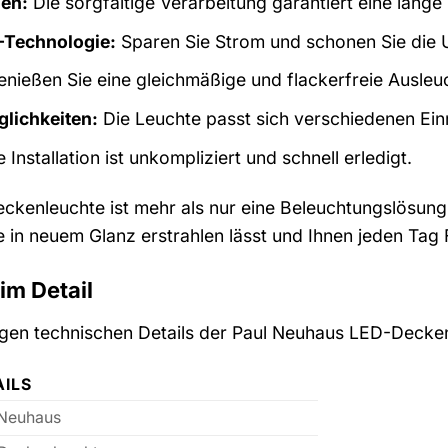
ien:
Die sorgfältige Verarbeitung garantiert eine lang
D-Technologie:
Sparen Sie Strom und schonen Sie die 
nießen Sie eine gleichmäßige und flackerfreie Ausleu
glichkeiten:
Die Leuchte passt sich verschiedenen Einr
 Installation ist unkompliziert und schnell erledigt.
enleuchte ist mehr als nur eine Beleuchtungslösung; si
 in neuem Glanz erstrahlen lässt und Ihnen jeden Tag 
im Detail
htigen technischen Details der Paul Neuhaus LED-Deck
AILS
 Neuhaus