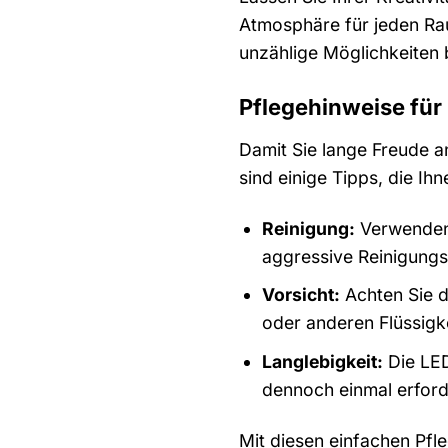
Atmosphäre für jeden Rau
unzählige Möglichkeiten b
Pflegehinweise für
Damit Sie lange Freude a
sind einige Tipps, die Ihn
Reinigung:
Verwenden 
aggressive Reinigung
Vorsicht:
Achten Sie da
oder anderen Flüssigk
Langlebigkeit:
Die LED
dennoch einmal erforde
Mit diesen einfachen Pfl