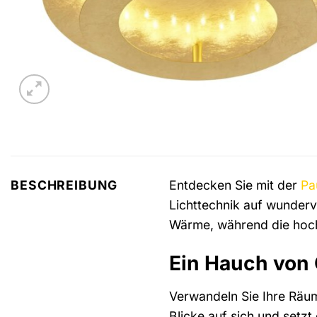
Entdecken Sie mit der
Pa
BESCHREIBUNG
Lichttechnik auf wunderv
Wärme, während die hoch
Ein Hauch von 
Verwandeln Sie Ihre Räum
Blicke auf sich und setzt