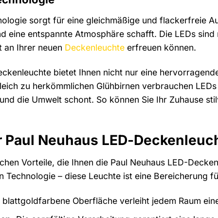
nologie sorgt für eine gleichmäßige und flackerfreie 
d eine entspannte Atmosphäre schafft. Die LEDs sind ni
t an Ihrer neuen
Deckenleuchte
erfreuen können.
kenleuchte bietet Ihnen nicht nur eine hervorragende
gleich zu herkömmlichen Glühbirnen verbrauchen LEDs d
nd die Umwelt schont. So können Sie Ihr Zuhause stilv
er Paul Neuhaus LED-Deckenleuch
ichen Vorteile, die Ihnen die Paul Neuhaus LED-Deckenl
en Technologie – diese Leuchte ist eine Bereicherung f
 blattgoldfarbene Oberfläche verleiht jedem Raum ei