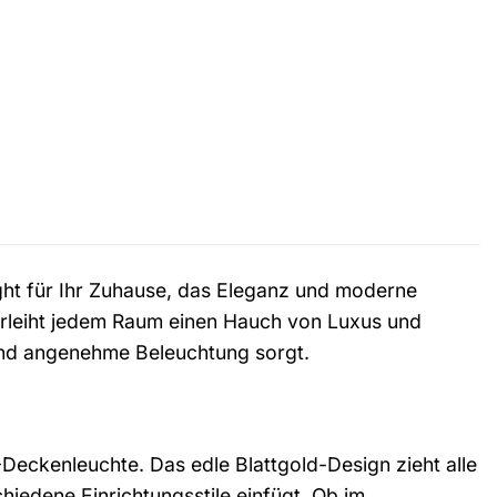
ht für Ihr Zuhause, das Eleganz und moderne
verleiht jedem Raum einen Hauch von Luxus und
und angenehme Beleuchtung sorgt.
-Deckenleuchte. Das edle Blattgold-Design zieht alle
chiedene Einrichtungsstile einfügt. Ob im