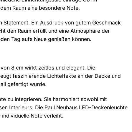
jedem Raum eine besondere Note.
t ein Statement. Ein Ausdruck von gutem Geschmack
icht den Raum erfüllt und eine Atmosphäre der
jeden Tag aufs Neue genießen können.
on 8 cm wirkt zeitlos und elegant. Die
rzeugt faszinierende Lichteffekte an der Decke und
il gefertigt wurde.
e zu integrieren. Sie harmoniert sowohl mit
ösen Interieurs. Die Paul Neuhaus LED-Deckenleuchte
individuelle Note verleiht.