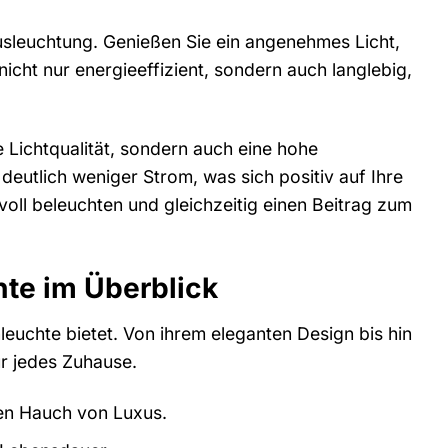
Ausleuchtung. Genießen Sie ein angenehmes Licht,
cht nur energieeffizient, sondern auch langlebig,
 Lichtqualität, sondern auch eine hohe
eutlich weniger Strom, was sich positiv auf Ihre
oll beleuchten und gleichzeitig einen Beitrag zum
te im Überblick
euchte bietet. Von ihrem eleganten Design bis hin
ür jedes Zuhause.
nen Hauch von Luxus.