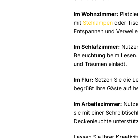
Im Wohnzimmer:
Platzie
mit
Stehlampen
oder Tisc
Entspannen und Verweilen
Im Schlafzimmer:
Nutzen 
Beleuchtung beim Lesen.
und Träumen einlädt.
Im Flur:
Setzen Sie die Le
begrüßt Ihre Gäste auf h
Im Arbeitszimmer:
Nutzen
sie mit einer Schreibtis
Deckenleuchte unterstütz
Lassen Sie Ihrer Kreativ