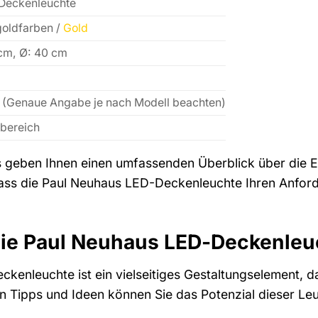
Deckenleuchte
goldfarben /
Gold
cm, Ø: 40 cm
 (Genaue Angabe je nach Modell beachten)
bereich
s geben Ihnen einen umfassenden Überblick über die E
dass die Paul Neuhaus LED-Deckenleuchte Ihren Anford
die Paul Neuhaus LED-Deckenleuc
kenleuchte ist ein vielseitiges Gestaltungselement,
en Tipps und Ideen können Sie das Potenzial dieser Le