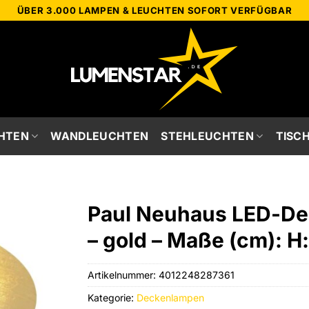
ÜBER 3.000 LAMPEN & LEUCHTEN SOFORT VERFÜGBAR
HTEN
WANDLEUCHTEN
STEHLEUCHTEN
TISC
Paul Neuhaus LED-Dec
– gold – Maße (cm): H:
Artikelnummer:
4012248287361
Kategorie:
Deckenlampen