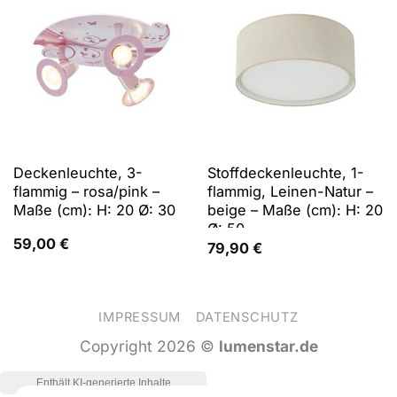
Deckenleuchte, 3-
Stoffdeckenleuchte, 1-
flammig – rosa/pink –
flammig, Leinen-Natur –
Maße (cm): H: 20 Ø: 30
beige – Maße (cm): H: 20
Ø: 50
59,00
€
79,90
€
IMPRESSUM
DATENSCHUTZ
Copyright 2026 ©
lumenstar.de