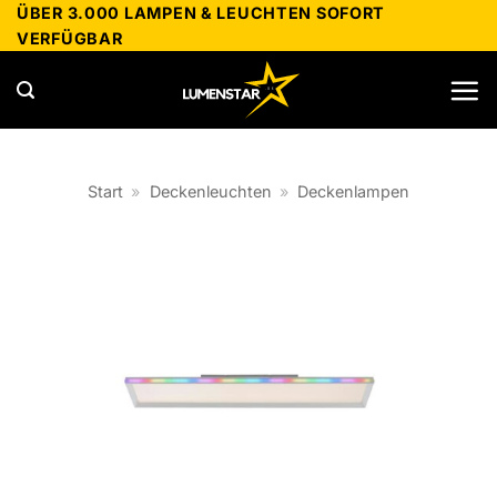
Zum
ÜBER 3.000 LAMPEN & LEUCHTEN SOFORT
VERFÜGBAR
Inhalt
springen
Start
»
Deckenleuchten
»
Deckenlampen