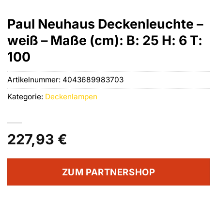
Paul Neuhaus Deckenleuchte –
weiß – Maße (cm): B: 25 H: 6 T:
100
Artikelnummer:
4043689983703
Kategorie:
Deckenlampen
227,93
€
ZUM PARTNERSHOP