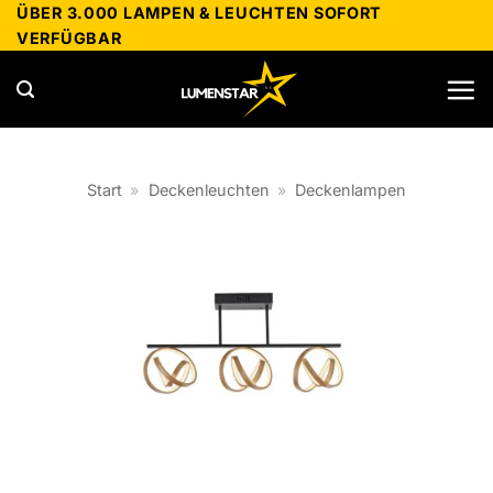
Zum
ÜBER 3.000 LAMPEN & LEUCHTEN SOFORT
VERFÜGBAR
Inhalt
springen
Start
»
Deckenleuchten
»
Deckenlampen