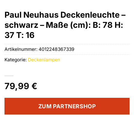
Paul Neuhaus Deckenleuchte –
schwarz – Maße (cm): B: 78 H:
37 T: 16
Artikelnummer:
4012248367339
Kategorie:
Deckenlampen
79,99
€
ZUM PARTNERSHOP