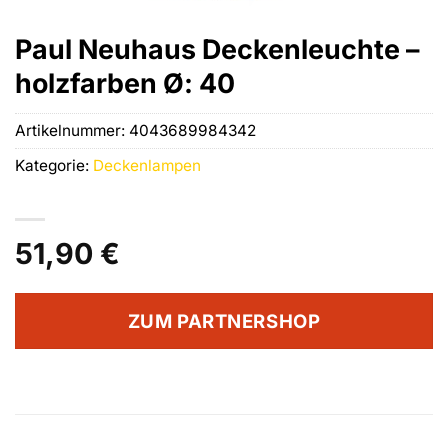
Paul Neuhaus Deckenleuchte –
holzfarben Ø: 40
Artikelnummer:
4043689984342
Kategorie:
Deckenlampen
51,90
€
ZUM PARTNERSHOP