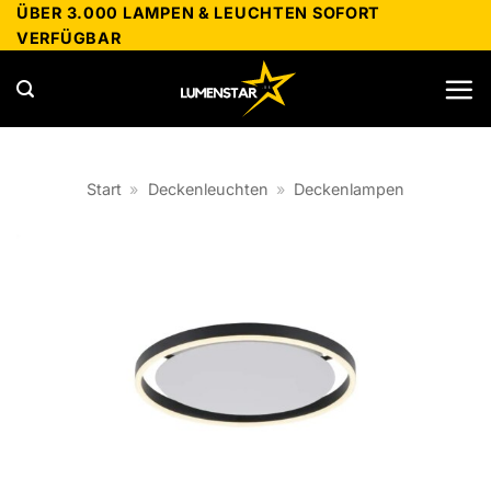
Zum
ÜBER 3.000 LAMPEN & LEUCHTEN SOFORT
VERFÜGBAR
Inhalt
springen
Start
»
Deckenleuchten
»
Deckenlampen