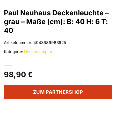
Paul Neuhaus Deckenleuchte –
grau – Maße (cm): B: 40 H: 6 T:
40
Artikelnummer:
4043689983925
Kategorie:
Deckenlampen
98,90
€
ZUM PARTNERSHOP