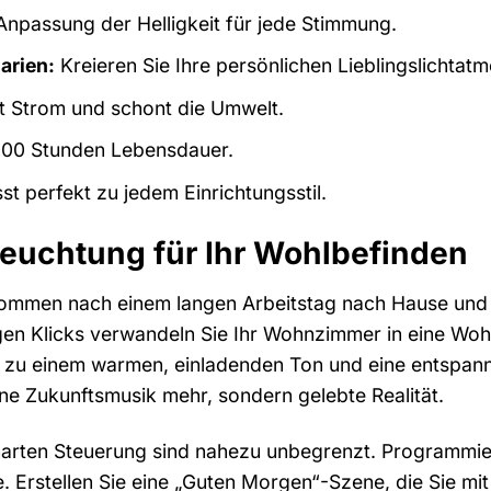
Anpassung der Helligkeit für jede Stimmung.
arien:
Kreieren Sie Ihre persönlichen Lieblingslichtat
 Strom und schont die Umwelt.
000 Stunden Lebensdauer.
st perfekt zu jedem Einrichtungsstil.
eleuchtung für Ihr Wohlbefinden
e kommen nach einem langen Arbeitstag nach Hause und 
en Klicks verwandeln Sie Ihr Wohnzimmer in eine Wohlf
 zu einem warmen, einladenden Ton und eine entspann
ine Zukunftsmusik mehr, sondern gelebte Realität.
arten Steuerung sind nahezu unbegrenzt. Programmiere
 Erstellen Sie eine „Guten Morgen“-Szene, die Sie mit