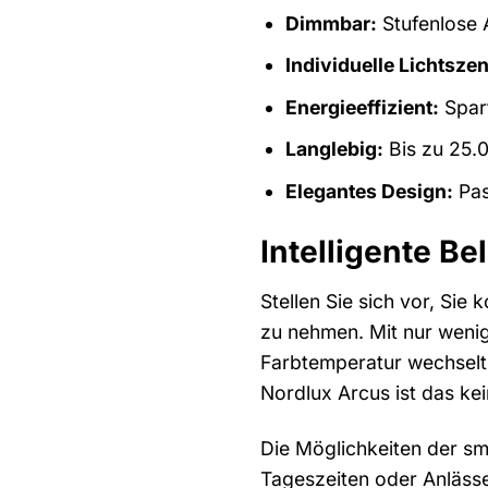
Dimmbar:
Stufenlose 
Individuelle Lichtszen
Energieeffizient:
Spart
Langlebig:
Bis zu 25.
Elegantes Design:
Pas
Intelligente B
Stellen Sie sich vor, Si
zu nehmen. Mit nur wenig
Farbtemperatur wechselt
Nordlux Arcus ist das ke
Die Möglichkeiten der sm
Tageszeiten oder Anlässe.