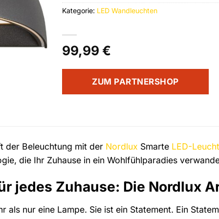
Kategorie:
LED Wandleuchten
99,99
€
ZUM PARTNERSHOP
t der Beleuchtung mit der
Nordlux
Smarte
LED-Leuch
ogie, die Ihr Zuhause in ein Wohlfühlparadies verwande
für jedes Zuhause: Die Nordlux A
r als nur eine Lampe. Sie ist ein Statement. Ein State