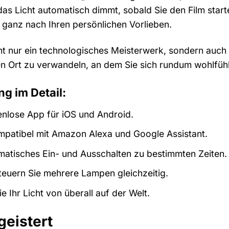
s Licht automatisch dimmt, sobald Sie den Film starten
e ganz nach Ihren persönlichen Vorlieben.
cht nur ein technologisches Meisterwerk, sondern auch
nen Ort zu verwandeln, an dem Sie sich rundum wohlfü
g im Detail:
nlose App für iOS und Android.
patibel mit Amazon Alexa und Google Assistant.
atisches Ein- und Ausschalten zu bestimmten Zeiten.
euern Sie mehrere Lampen gleichzeitig.
e Ihr Licht von überall auf der Welt.
geistert