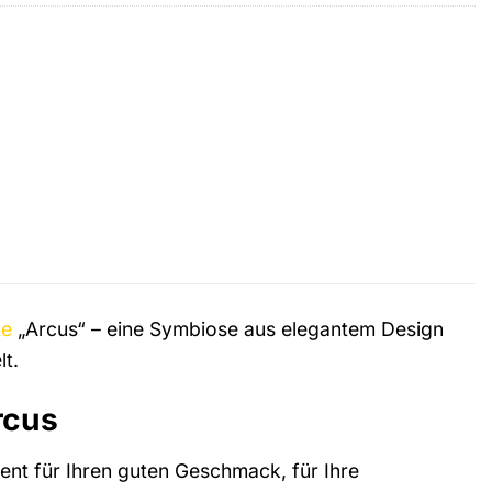
te
„Arcus“ – eine Symbiose aus elegantem Design
lt.
rcus
ment für Ihren guten Geschmack, für Ihre