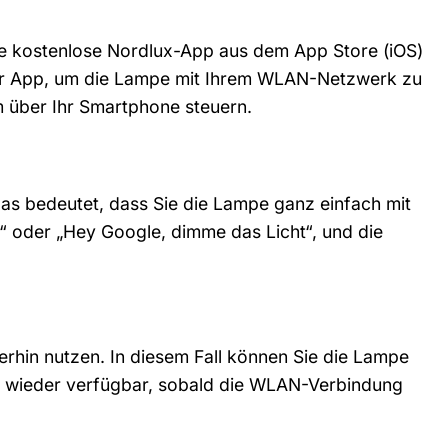
ie kostenlose Nordlux-App aus dem App Store (iOS)
 der App, um die Lampe mit Ihrem WLAN-Netzwerk zu
m über Ihr Smartphone steuern.
Das bedeutet, dass Sie die Lampe ganz einfach mit
n“ oder „Hey Google, dimme das Licht“, und die
erhin nutzen. In diesem Fall können Sie die Lampe
st wieder verfügbar, sobald die WLAN-Verbindung