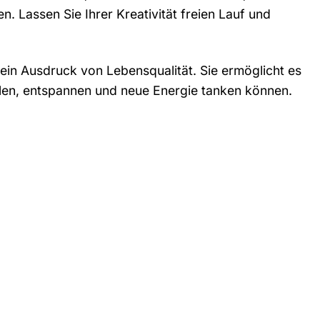
. Lassen Sie Ihrer Kreativität freien Lauf und
 ein Ausdruck von Lebensqualität. Sie ermöglicht es
hlen, entspannen und neue Energie tanken können.