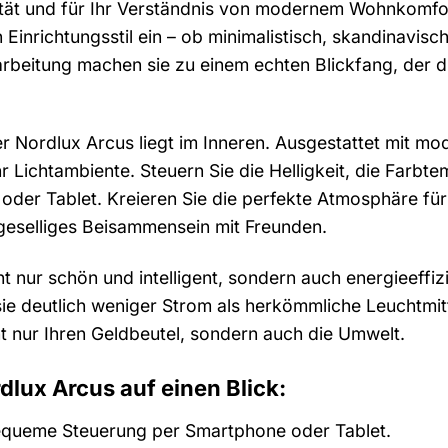
ät und für Ihr Verständnis von modernem Wohnkomfort.
n Einrichtungsstil ein – ob minimalistisch, skandinavi
beitung machen sie zu einem echten Blickfang, der die
 Nordlux Arcus liegt im Inneren. Ausgestattet mit mod
Ihr Lichtambiente. Steuern Sie die Helligkeit, die Far
er Tablet. Kreieren Sie die perfekte Atmosphäre für 
geselliges Beisammensein mit Freunden.
ht nur schön und intelligent, sondern auch energieeffiz
ie deutlich weniger Strom als herkömmliche Leuchtmit
t nur Ihren Geldbeutel, sondern auch die Umwelt.
rdlux Arcus auf einen Blick:
queme Steuerung per Smartphone oder Tablet.