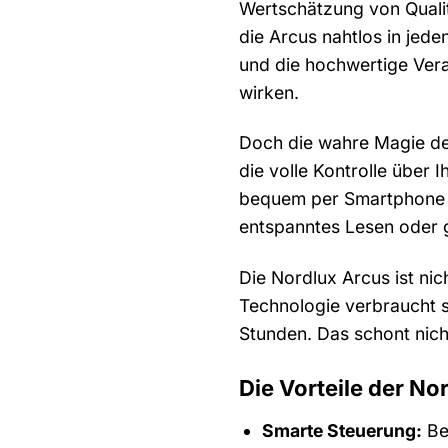
Wertschätzung von Qualit
die Arcus nahtlos in jede
und die hochwertige Verar
wirken.
Doch die wahre Magie der
die volle Kontrolle über 
bequem per Smartphone od
entspanntes Lesen oder 
Die Nordlux Arcus ist nic
Technologie verbraucht s
Stunden. Das schont nich
Die Vorteile der No
Smarte Steuerung:
Be