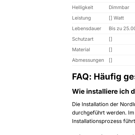
Helligkeit
Dimmbar
Leistung
[] Watt
Lebensdauer
Bis zu 25.
Schutzart
[]
Material
[]
Abmessungen
[]
FAQ: Häufig ge
Wie installiere ich
Die Installation der Nor
durchgeführt werden. Im L
Installationsprozess führ