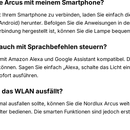
ie Arcus mit meinem Smartphone?
t Ihrem Smartphone zu verbinden, laden Sie einfach d
(Android) herunter. Befolgen Sie die Anweisungen in
rbindung hergestellt ist, können Sie die Lampe beque
 auch mit Sprachbefehlen steuern?
t mit Amazon Alexa und Google Assistant kompatibel. 
önnen. Sagen Sie einfach „Alexa, schalte das Licht ei
ofort ausführen.
 das WLAN ausfällt?
l ausfallen sollte, können Sie die Nordlux Arcus weit
ter bedienen. Die smarten Funktionen sind jedoch er