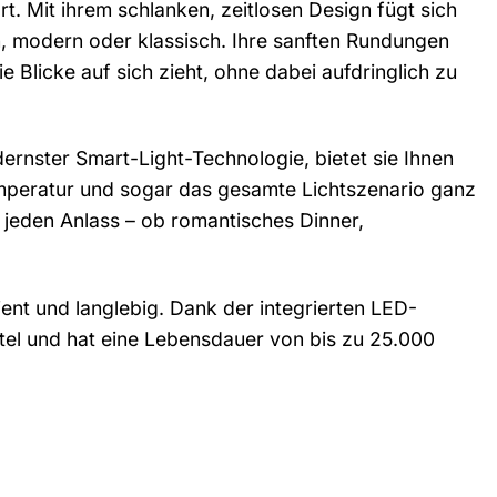
 Mit ihrem schlanken, zeitlosen Design fügt sich
sch, modern oder klassisch. Ihre sanften Rundungen
 Blicke auf sich zieht, ohne dabei aufdringlich zu
ernster Smart-Light-Technologie, bietet sie Ihnen
btemperatur und sogar das gesamte Lichtszenario ganz
jeden Anlass – ob romantisches Dinner,
ient und langlebig. Dank der integrierten LED-
tel und hat eine Lebensdauer von bis zu 25.000