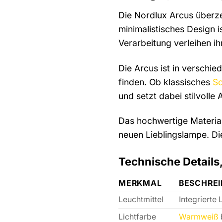
Die Nordlux Arcus überze
minimalistisches Design 
Verarbeitung verleihen ih
Die Arcus ist in verschie
finden. Ob klassisches
S
und setzt dabei stilvolle 
Das hochwertige Material
neuen Lieblingslampe. Di
Technische Details
MERKMAL
BESCHRE
Leuchtmittel
Integrierte
Lichtfarbe
Warmweiß