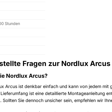
000 Stunden
stellte Fragen zur Nordlux Arcus
 die Nordlux Arcus?
dlux Arcus ist denkbar einfach und kann von jedem mi
ieferumfang ist eine detaillierte Montageanleitung enth
t. Sollten Sie dennoch unsicher sein, empfehlen wir Ih