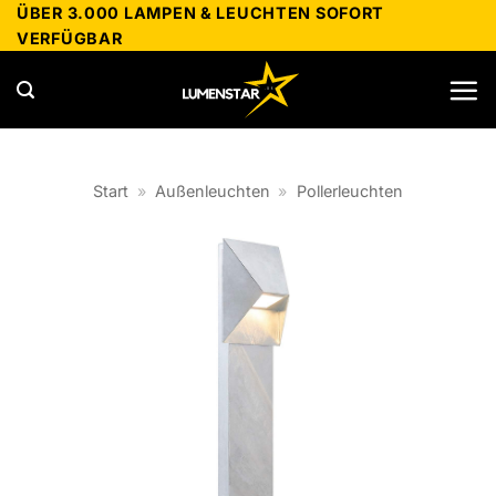
Zum
ÜBER 3.000 LAMPEN & LEUCHTEN SOFORT
VERFÜGBAR
Inhalt
springen
Start
»
Außenleuchten
»
Pollerleuchten