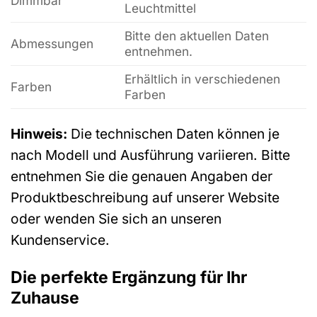
Dimmbar
Leuchtmittel
Bitte den aktuellen Daten
Abmessungen
entnehmen.
Erhältlich in verschiedenen
Farben
Farben
Hinweis:
Die technischen Daten können je
nach Modell und Ausführung variieren. Bitte
entnehmen Sie die genauen Angaben der
Produktbeschreibung auf unserer Website
oder wenden Sie sich an unseren
Kundenservice.
Die perfekte Ergänzung für Ihr
Zuhause