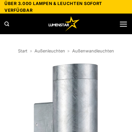
Zum
ÜBER 3.000 LAMPEN & LEUCHTEN SOFORT
VERFÜGBAR
Inhalt
springen
Start
»
Außenleuchten
»
Außenwandleuchten