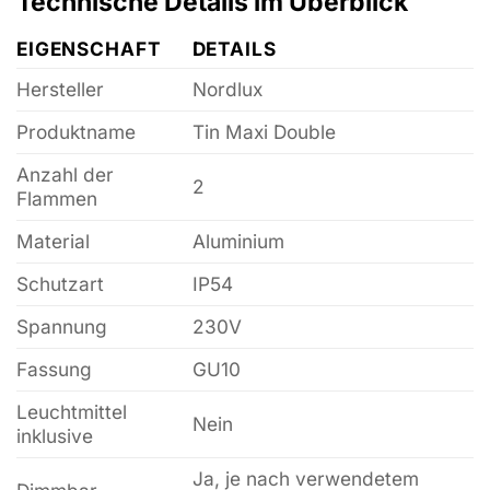
Technische Details im Überblick
EIGENSCHAFT
DETAILS
Hersteller
Nordlux
Produktname
Tin Maxi Double
Anzahl der
2
Flammen
Material
Aluminium
Schutzart
IP54
Spannung
230V
Fassung
GU10
Leuchtmittel
Nein
inklusive
Ja, je nach verwendetem