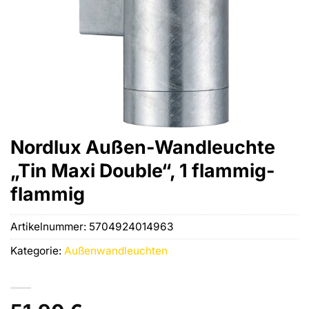
Nordlux Außen-Wandleuchte
„Tin Maxi Double“, 1 flammig-
flammig
Artikelnummer:
5704924014963
Kategorie:
Außenwandleuchten