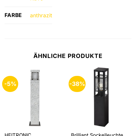
FARBE
anthrazit
ÄHNLICHE PRODUKTE
-5%
-38%
HEITRONIC
Brilliant Sockelleuchte