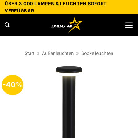
Zum
ÜBER 3.000 LAMPEN & LEUCHTEN SOFORT
VERFÜGBAR
Inhalt
springen
Start
»
Außenleuchten
»
Sockelleuchten
-40%