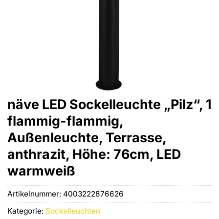
näve LED Sockelleuchte „Pilz“, 1
flammig-flammig,
Außenleuchte, Terrasse,
anthrazit, Höhe: 76cm, LED
warmweiß
Artikelnummer:
4003222876626
Kategorie:
Sockelleuchten