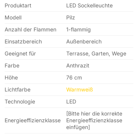
Produktart
LED Sockelleuchte
Modell
Pilz
Anzahl der Flammen
1-flammig
Einsatzbereich
Außenbereich
Geeignet für
Terrasse, Garten, Wege
Farbe
Anthrazit
Höhe
76 cm
Lichtfarbe
Warmweiß
Technologie
LED
[Bitte hier die korrekte
Energieeffizienzklasse
Energieeffizienzklasse
einfügen]