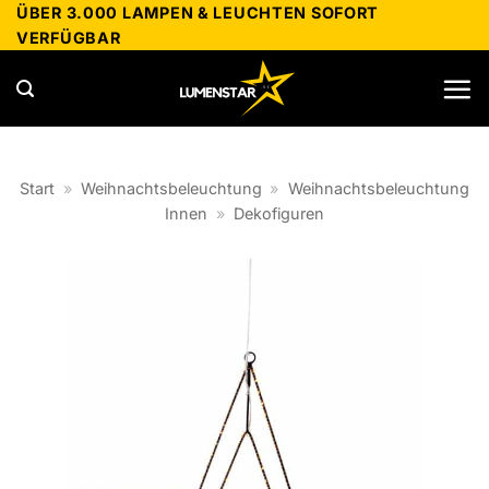
Zum
ÜBER 3.000 LAMPEN & LEUCHTEN SOFORT
VERFÜGBAR
Inhalt
springen
Start
»
Weihnachtsbeleuchtung
»
Weihnachtsbeleuchtung
Innen
»
Dekofiguren