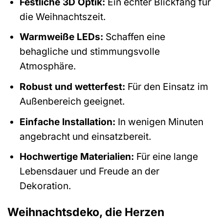
Festliche 3D Optik:
Ein echter Blickfang für
die Weihnachtszeit.
Warmweiße LEDs:
Schaffen eine
behagliche und stimmungsvolle
Atmosphäre.
Robust und wetterfest:
Für den Einsatz im
Außenbereich geeignet.
Einfache Installation:
In wenigen Minuten
angebracht und einsatzbereit.
Hochwertige Materialien:
Für eine lange
Lebensdauer und Freude an der
Dekoration.
Weihnachtsdeko, die Herzen