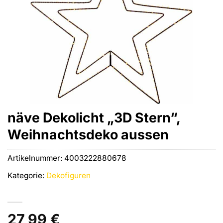
näve Dekolicht „3D Stern“,
Weihnachtsdeko aussen
Artikelnummer:
4003222880678
Kategorie:
Dekofiguren
27,99
€