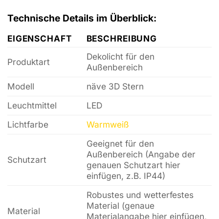
Technische Details im Überblick:
EIGENSCHAFT
BESCHREIBUNG
Dekolicht für den
Produktart
Außenbereich
Modell
näve 3D Stern
Leuchtmittel
LED
Lichtfarbe
Warmweiß
Geeignet für den
Außenbereich (Angabe der
Schutzart
genauen Schutzart hier
einfügen, z.B. IP44)
Robustes und wetterfestes
Material (genaue
Material
Materialangabe hier einfügen,