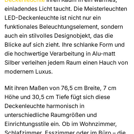
einladendes Licht taucht. Die Meisterleuchten
LED-Deckenleuchte ist nicht nur ein
funktionales Beleuchtungselement, sondern
auch ein stilvolles Designobjekt, das die
Blicke auf sich zieht. Ihre schlanke Form und
die hochwertige Verarbeitung in Alu-matt
Silber verleihen jedem Raum einen Hauch von
modernem Luxus.
Mit ihren Maßen von 76,5 cm Breite, 7 cm
Höhe und 30,5 cm Tiefe fügt sich diese
Deckenleuchte harmonisch in
unterschiedliche Raumgrößen und
Einrichtungsstile ein. Ob im Wohnzimmer,
Schlafzimmer, Esszimmer oder im Büro – die