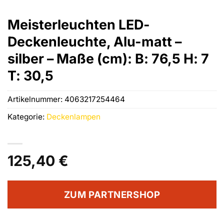
Meisterleuchten LED-
Deckenleuchte, Alu-matt –
silber – Maße (cm): B: 76,5 H: 7
T: 30,5
Artikelnummer:
4063217254464
Kategorie:
Deckenlampen
125,40
€
ZUM PARTNERSHOP