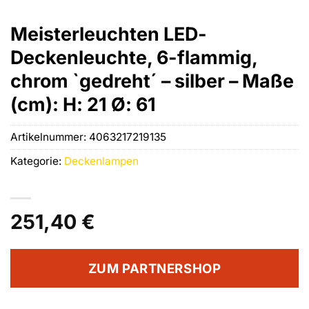
Meisterleuchten LED-
Deckenleuchte, 6-flammig,
chrom `gedreht´ – silber – Maße
(cm): H: 21 Ø: 61
Artikelnummer:
4063217219135
Kategorie:
Deckenlampen
251,40
€
ZUM PARTNERSHOP