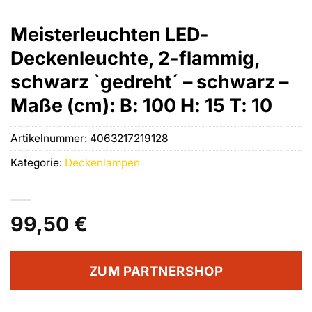
Meisterleuchten LED-
Deckenleuchte, 2-flammig,
schwarz `gedreht´ – schwarz –
Maße (cm): B: 100 H: 15 T: 10
Artikelnummer:
4063217219128
Kategorie:
Deckenlampen
99,50
€
ZUM PARTNERSHOP