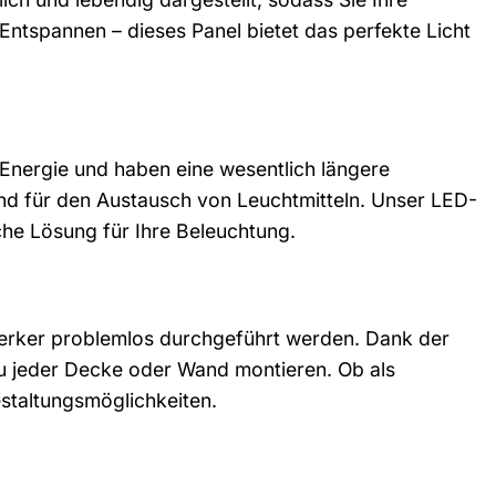
ntspannen – dieses Panel bietet das perfekte Licht
Energie und haben eine wesentlich längere
nd für den Austausch von Leuchtmitteln. Unser LED-
iche Lösung für Ihre Beleuchtung.
werker problemlos durchgeführt werden. Dank der
u jeder Decke oder Wand montieren. Ob als
estaltungsmöglichkeiten.