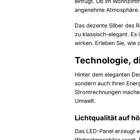
einfügt. Ob im Wohnzimme
angenehme Atmosphäre.
Das dezente Silber des R
zu klassisch-elegant. Es
wirken. Erleben Sie, wie
Technologie, d
Hinter dem eleganten Des
sondern auch Ihren Energ
Stromrechnungen machen z
Umwelt.
Lichtqualität auf 
Das LED-Panel erzeugt ei
Wohnatmosphäre sorgt. D