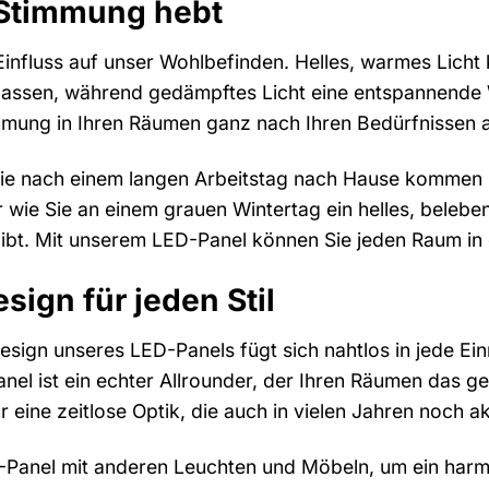
e Stimmung hebt
Einfluss auf unser Wohlbefinden. Helles, warmes Lich
lassen, während gedämpftes Licht eine entspannende 
immung in Ihren Räumen ganz nach Ihren Bedürfnissen
e Sie nach einem langen Arbeitstag nach Hause komme
ie Sie an einem grauen Wintertag ein helles, belebend
ibt. Mit unserem LED-Panel können Sie jeden Raum in
esign für jeden Stil
esign unseres LED-Panels fügt sich nahtlos in jede Ei
anel ist ein echter Allrounder, der Ihren Räumen das 
 eine zeitlose Optik, die auch in vielen Jahren noch akt
-Panel mit anderen Leuchten und Möbeln, um ein harm