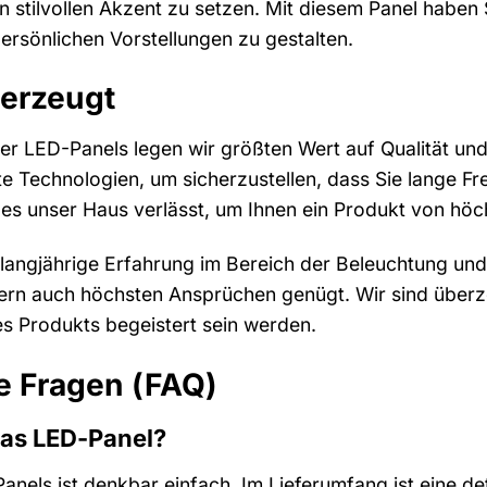
en stilvollen Akzent zu setzen. Mit diesem Panel haben S
rsönlichen Vorstellungen zu gestalten.
berzeugt
rer LED-Panels legen wir größten Wert auf Qualität un
e Technologien, um sicherzustellen, dass Sie lange Fr
 es unser Haus verlässt, um Ihnen ein Produkt von höch
 langjährige Erfahrung im Bereich der Beleuchtung und 
ern auch höchsten Ansprüchen genügt. Wir sind überze
es Produkts begeistert sein werden.
te Fragen (FAQ)
 das LED-Panel?
Panels ist denkbar einfach. Im Lieferumfang ist eine de