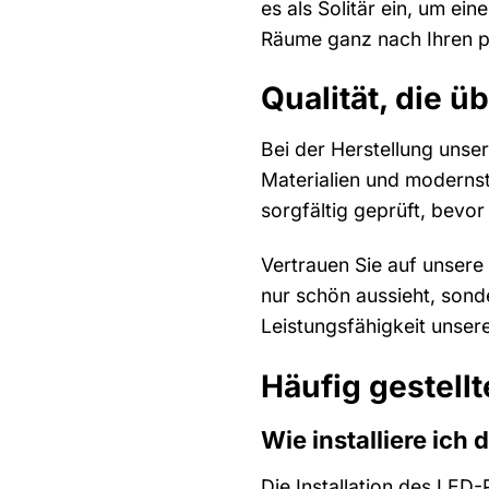
es als Solitär ein, um ein
Räume ganz nach Ihren pe
Qualität, die ü
Bei der Herstellung unse
Materialien und modernst
sorgfältig geprüft, bevor
Vertrauen Sie auf unsere
nur schön aussieht, sond
Leistungsfähigkeit unser
Häufig gestell
Wie installiere ich
Die Installation des LED-