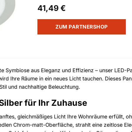
41,49
€
ZUM PARTNERSHOP
te Symbiose aus Eleganz und Effizienz – unser LED-Pa
rd Ihre Räume in ein neues Licht tauchen. Dieses Panel 
til und nachhaltige Beleuchtung.
Silber für Ihr Zuhause
 sanftes, gleichmäßiges Licht Ihre Wohnräume erfüllt, 
 edlen Chrom-matt-Oberfläche, strahlt eine zeitlose E