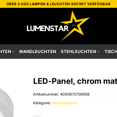
ÜBER 3.000 LAMPEN & LEUCHTEN SOFORT VERFÜGBAR
HTEN
WANDLEUCHTEN
STEHLEUCHTEN
TISC
LED-Panel, chrom matt,
Artikelnummer:
4000870706558
Kategorie:
Deckenlampen