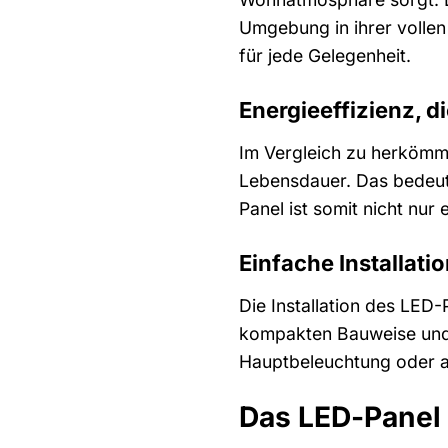
Umgebung in ihrer vollen
für jede Gelegenheit.
Energieeffizienz, d
Im Vergleich zu herkömml
Lebensdauer. Das bedeut
Panel ist somit nicht nur
Einfache Installat
Die Installation des LE
kompakten Bauweise und 
Hauptbeleuchtung oder als
Das LED-Panel 