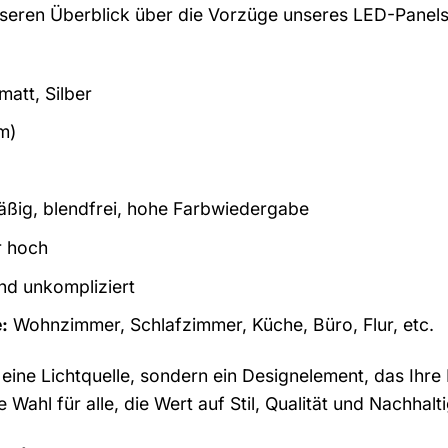
eren Überblick über die Vorzüge unseres LED-Panels zu
att, Silber
m)
ßig, blendfrei, hohe Farbwiedergabe
 hoch
nd unkompliziert
:
Wohnzimmer, Schlafzimmer, Küche, Büro, Flur, etc.
ur eine Lichtquelle, sondern ein Designelement, das 
te Wahl für alle, die Wert auf Stil, Qualität und Nachhalt