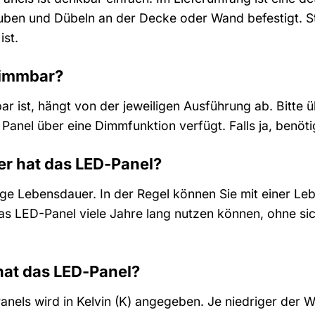
uben und Dübeln an der Decke oder Wand befestigt. St
ist.
dimmbar?
 ist, hängt von der jeweiligen Ausführung ab. Bitte 
s Panel über eine Dimmfunktion verfügt. Falls ja, benö
r hat das LED-Panel?
ge Lebensdauer. In der Regel können Sie mit einer L
as LED-Panel viele Jahre lang nutzen können, ohne s
hat das LED-Panel?
anels wird in Kelvin (K) angegeben. Je niedriger der 