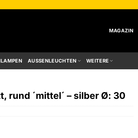
MAGAZIN
HLAMPEN
AUSSENLEUCHTEN
WEITERE
 rund ´mittel´ – silber Ø: 30