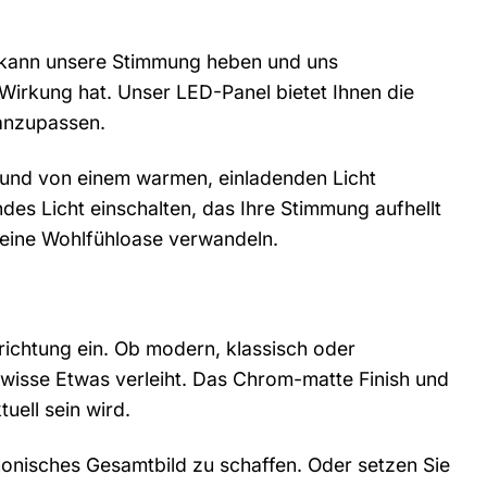
t kann unsere Stimmung heben und uns
Wirkung hat. Unser LED-Panel bietet Ihnen die
 anzupassen.
n und von einem warmen, einladenden Licht
es Licht einschalten, das Ihre Stimmung aufhellt
 eine Wohlfühloase verwandeln.
nrichtung ein. Ob modern, klassisch oder
gewisse Etwas verleiht. Das Chrom-matte Finish und
uell sein wird.
onisches Gesamtbild zu schaffen. Oder setzen Sie