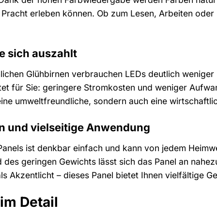
 Pracht erleben können. Ob zum Lesen, Arbeiten oder E
ie sich auszahlt
ichen Glühbirnen verbrauchen LEDs deutlich weniger 
et für Sie: geringere Stromkosten und weniger Aufwa
 eine umweltfreundliche, sondern auch eine wirtschaftl
ion und vielseitige Anwendung
D-Panels ist denkbar einfach und kann von jedem Heim
des geringen Gewichts lässt sich das Panel an nahez
 Akzentlicht – dieses Panel bietet Ihnen vielfältige G
im Detail