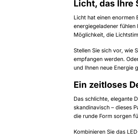
Licht, das Ihr
Licht hat einen enormen 
energiegeladener fühlen 
Möglichkeit, die Lichtst
Stellen Sie sich vor, wi
empfangen werden. Oder w
und Ihnen neue Energie g
Ein zeitloses D
Das schlichte, elegante D
skandinavisch – dieses P
die runde Form sorgen für
Kombinieren Sie das LED