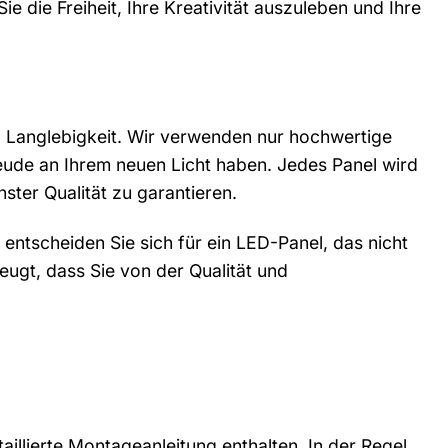
ie die Freiheit, Ihre Kreativität auszuleben und Ihre
d Langlebigkeit. Wir verwenden nur hochwertige
eude an Ihrem neuen Licht haben. Jedes Panel wird
ster Qualität zu garantieren.
entscheiden Sie sich für ein LED-Panel, das nicht
ugt, dass Sie von der Qualität und
taillierte Montageanleitung enthalten. In der Regel