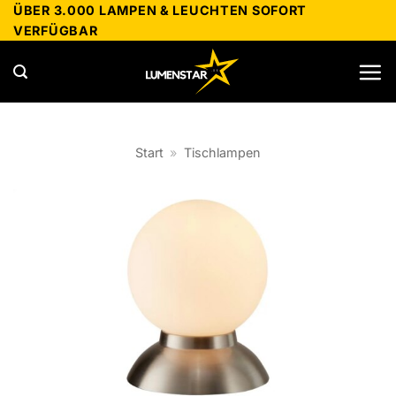
Zum
ÜBER 3.000 LAMPEN & LEUCHTEN SOFORT
VERFÜGBAR
Inhalt
springen
Start
»
Tischlampen