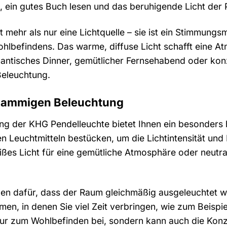
ein gutes Buch lesen und das beruhigende Licht der 
 mehr als nur eine Lichtquelle – sie ist ein Stimmungs
hlbefindens. Das warme, diffuse Licht schafft eine 
antisches Dinner, gemütlicher Fernsehabend oder konz
Beleuchtung.
-flammigen Beleuchtung
g der KHG Pendelleuchte bietet Ihnen ein besonders h
n Leuchtmitteln bestücken, um die Lichtintensität und 
s Licht für eine gemütliche Atmosphäre oder neutralw
rgen dafür, dass der Raum gleichmäßig ausgeleuchtet w
men, in denen Sie viel Zeit verbringen, wie zum Beisp
nur zum Wohlbefinden bei, sondern kann auch die Konze