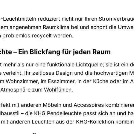
Leuchtmitteln reduziert nicht nur Ihren Stromverbra
einem angenehmen Raumklima bei und schont die Umwelt
 problemlos recycelt werden.
hte – Ein Blickfang für jeden Raum
 mehr als nur eine funktionale Lichtquelle; sie ist ei
 verleiht. Ihr zeitloses Design und die hochwertigen M
b im Wohnzimmer, im Esszimmer, in der Küche oder im 
e Atmosphäre zum Wohlfühlen.
erfekt mit anderen Möbeln und Accessoires kombiniere
hausstil – die KHG Pendelleuchte passt sich an und har
 mit anderen Leuchten aus der KHG-Kollektion kombini