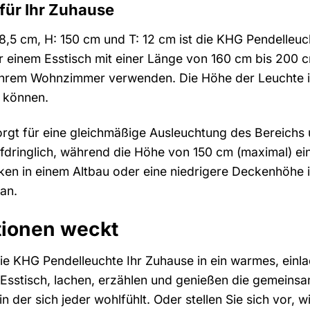
für Ihr Zuhause
8,5 cm, H: 150 cm und T: 12 cm ist die KHG Pendelleuc
er einem Esstisch mit einer Länge von 160 cm bis 200 c
hrem Wohnzimmer verwenden. Die Höhe der Leuchte ist i
 können.
orgt für eine gleichmäßige Ausleuchtung des Bereichs u
dringlich, während die Höhe von 150 cm (maximal) ein
ken in einem Altbau oder eine niedrigere Deckenhöhe
an.
tionen weckt
 die KHG Pendelleuchte Ihr Zuhause in ein warmes, einl
sstisch, lachen, erzählen und genießen die gemeinsam
 der sich jeder wohlfühlt. Oder stellen Sie sich vor, 