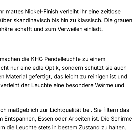
r mattes Nickel-Finish verleiht ihr eine zeitlose
 über skandinavisch bis hin zu klassisch. Die grauen
phäre schafft und zum Verweilen einlädt.
g machen die KHG Pendelleuchte zu einem
icht nur eine edle Optik, sondern schützt sie auch
Material gefertigt, das leicht zu reinigen ist und
ff verleiht der Leuchte eine besondere Wärme und
 maßgeblich zur Lichtqualität bei. Sie filtern das
m Entspannen, Essen oder Arbeiten ist. Die Schirme
m die Leuchte stets in bestem Zustand zu halten.