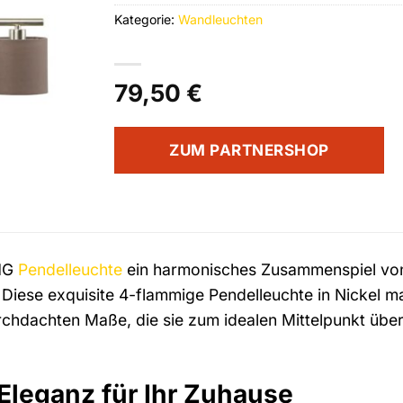
Kategorie:
Wandleuchten
79,50
€
ZUM PARTNERSHOP
KHG
Pendelleuchte
ein harmonisches Zusammenspiel von D
 Diese exquisite 4-flammige Pendelleuchte in Nickel m
rchdachten Maße, die sie zum idealen Mittelpunkt übe
Eleganz für Ihr Zuhause