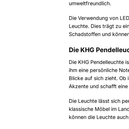
umweltfreundlich.
Die Verwendung von LED-
Leuchte. Dies trägt zu 
Schadstoffen und können
Die KHG Pendelleuc
Die KHG Pendelleuchte ist
ihm eine persönliche Note
Blicke auf sich zieht. O
Akzente und schafft ein
Die Leuchte lässt sich p
klassische Möbel im Land
können die Leuchte auch