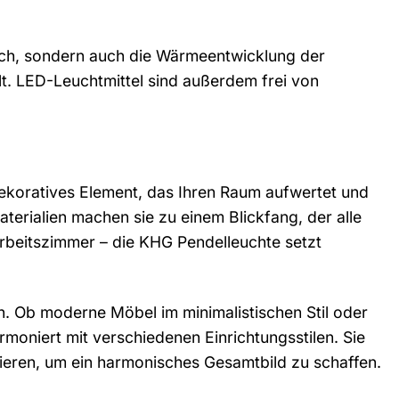
uch, sondern auch die Wärmeentwicklung der
. LED-Leuchtmittel sind außerdem frei von
n dekoratives Element, das Ihren Raum aufwertet und
aterialien machen sie zu einem Blickfang, der alle
Arbeitszimmer – die KHG Pendelleuchte setzt
n. Ob moderne Möbel im minimalistischen Stil oder
moniert mit verschiedenen Einrichtungsstilen. Sie
eren, um ein harmonisches Gesamtbild zu schaffen.