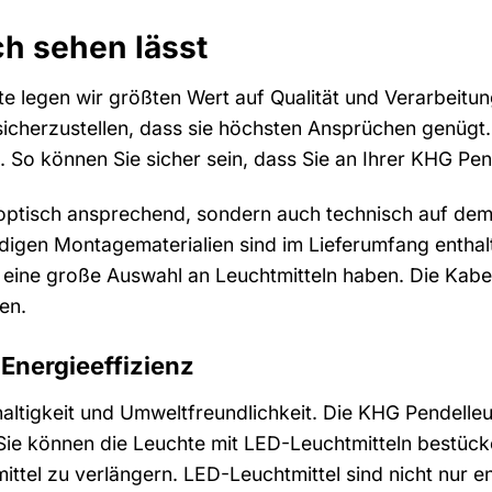
ich sehen lässt
e legen wir größten Wert auf Qualität und Verarbeitung
sicherzustellen, dass sie höchsten Ansprüchen genügt.
d. So können Sie sicher sein, dass Sie an Ihrer KHG P
 optisch ansprechend, sondern auch technisch auf dem n
digen Montagematerialien sind im Lieferumfang enthal
e eine große Auswahl an Leuchtmitteln haben. Die Kabel
en.
 Energieeffizienz
ltigkeit und Umweltfreundlichkeit. Die KHG Pendelleucht
Sie können die Leuchte mit LED-Leuchtmitteln bestüc
ttel zu verlängern. LED-Leuchtmittel sind nicht nur en