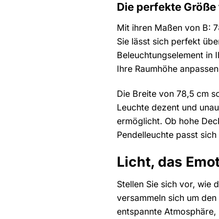
Die perfekte Größe 
Mit ihren Maßen von B: 7
Sie lässt sich perfekt üb
Beleuchtungselement in I
Ihre Raumhöhe anpassen
Die Breite von 78,5 cm s
Leuchte dezent und unauf
ermöglicht. Ob hohe Dec
Pendelleuchte passt sich 
Licht, das Emo
Stellen Sie sich vor, wie
versammeln sich um den E
entspannte Atmosphäre, in