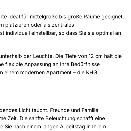
hte ideal für mittelgroße bis große Räume geeignet.
m platzieren oder als zentrales
ndividuell einstellbar, so dass Sie sie optimal an
nterhalb der Leuchte. Die Tiefe von 12 cm hält die
e flexible Anpassung an Ihre Bedürfnisse
 in einem modernen Apartment – die KHG
adendes Licht taucht. Freunde und Familie
e Zeit. Die sanfte Beleuchtung schafft eine
wie Sie nach einem langen Arbeitstag in Ihrem