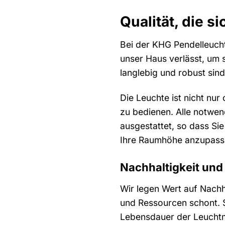
Qualität, die s
Bei der KHG Pendelleucht
unser Haus verlässt, um 
langlebig und robust sin
Die Leuchte ist nicht nur
zu bedienen. Alle notwen
ausgestattet, so dass Si
Ihre Raumhöhe anzupass
Nachhaltigkeit und
Wir legen Wert auf Nachha
und Ressourcen schont. 
Lebensdauer der Leuchtmi