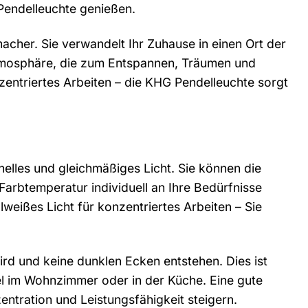
Pendelleuchte genießen.
macher. Sie verwandelt Ihr Zuhause in einen Ort der
Atmosphäre, die zum Entspannen, Träumen und
entriertes Arbeiten – die KHG Pendelleuchte sorgt
elles und gleichmäßiges Licht. Sie können die
Farbtemperatur individuell an Ihre Bedürfnisse
eißes Licht für konzentriertes Arbeiten – Sie
ird und keine dunklen Ecken entstehen. Dies ist
iel im Wohnzimmer oder in der Küche. Eine gute
ntration und Leistungsfähigkeit steigern.