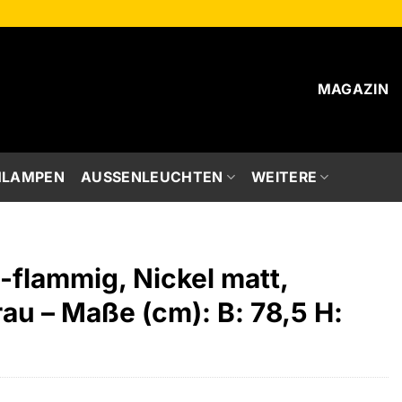
MAGAZIN
HLAMPEN
AUSSENLEUCHTEN
WEITERE
flammig, Nickel matt,
rau – Maße (cm): B: 78,5 H: