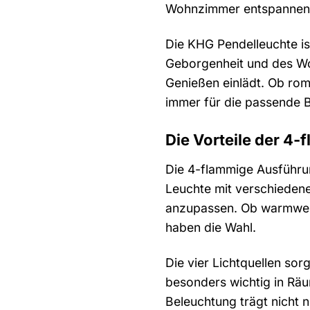
Wohnzimmer entspannen, 
Die KHG Pendelleuchte ist
Geborgenheit und des Wo
Genießen einlädt. Ob rom
immer für die passende 
Die Vorteile der 4
Die 4-flammige Ausführun
Leuchte mit verschiedene
anzupassen. Ob warmweiße
haben die Wahl.
Die vier Lichtquellen so
besonders wichtig in Räu
Beleuchtung trägt nicht 