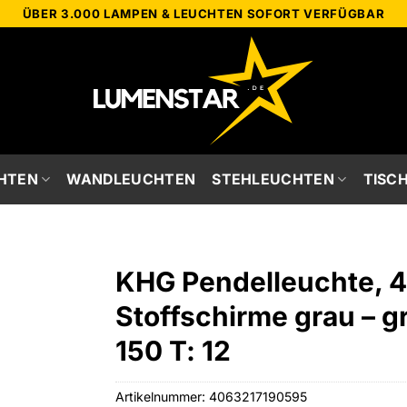
ÜBER 3.000 LAMPEN & LEUCHTEN SOFORT VERFÜGBAR
HTEN
WANDLEUCHTEN
STEHLEUCHTEN
TISC
KHG Pendelleuchte, 4-
Stoffschirme grau – g
150 T: 12
Artikelnummer:
4063217190595