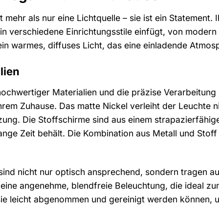
mehr als nur eine Lichtquelle – sie ist ein Statement. Ih
 in verschiedene Einrichtungsstile einfügt, von modern
ein warmes, diffuses Licht, das eine einladende Atmos
lien
hochwertiger Materialien und die präzise Verarbeitun
Ihrem Zuhause. Das matte Nickel verleiht der Leuchte n
ng. Die Stoffschirme sind aus einem strapazierfähigen 
lange Zeit behält. Die Kombination aus Metall und Sto
ind nicht nur optisch ansprechend, sondern tragen auch
 eine angenehme, blendfreie Beleuchtung, die ideal zu
 sie leicht abgenommen und gereinigt werden können, u