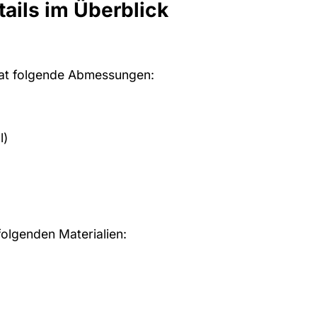
ails im Überblick
at folgende Abmessungen:
l)
folgenden Materialien: